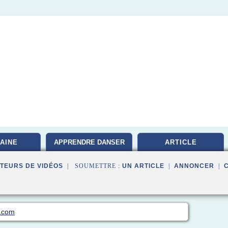
AINE
APPRENDRE DANSER
ARTICLE
TEURS DE VIDÉOS
| SOUMETTRE :
UN ARTICLE
|
ANNONCER
|
e.com