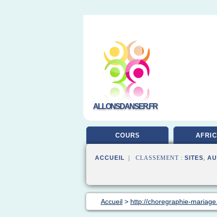
ALLONSDANSER.FR
COURS
AFRIC
ACCUEIL
| CLASSEMENT :
SITES
,
AU
Accueil
>
http://choregraphie-mariag