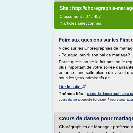
Site : http://choregraphie-maria
Classement : 87 / 457
4 articles sélectionnés
Foire aux quesions sur les First 
Vidéo sur les Chorégraphies de mariag
- Pourquoi ouvrir son bal de mariage?
Parce que si on ne le fait pas, on le reg
plus important de votre soirée dansant
enfance : une salle pleine d'invité et 
sous les yeux admiratifs de...
Lire la suite
Thèmes liés :
cours de danse rock salsa p
/
cours danse a domicile bordeaux
cours pour appr
Cours de danse pour mariage 
Chorégraphies de Mariage : professeurs