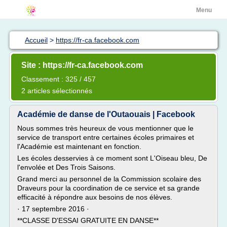
Menu
Accueil
>
https://fr-ca.facebook.com
Site : https://fr-ca.facebook.com
Classement : 325 / 457
2 articles sélectionnés
Académie de danse de l'Outaouais | Facebook
Nous sommes très heureux de vous mentionner que le
service de transport entre certaines écoles primaires et
l'Académie est maintenant en fonction.
Les écoles desservies à ce moment sont L'Oiseau bleu, De
l'envolée et Des Trois Saisons.
Grand merci au personnel de la Commission scolaire des
Draveurs pour la coordination de ce service et sa grande
efficacité à répondre aux besoins de nos élèves.
· 17 septembre 2016 ·
**CLASSE D'ESSAI GRATUITE EN DANSE**