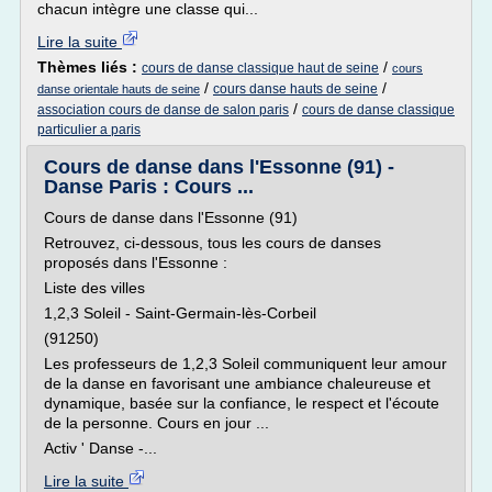
chacun intègre une classe qui...
Lire la suite
Thèmes liés :
/
cours de danse classique haut de seine
cours
/
/
cours danse hauts de seine
danse orientale hauts de seine
/
association cours de danse de salon paris
cours de danse classique
particulier a paris
Cours de danse dans l'Essonne (91) -
Danse Paris : Cours ...
Cours de danse dans l'Essonne (91)
Retrouvez, ci-dessous, tous les cours de danses
proposés dans l'Essonne :
Liste des villes
1,2,3 Soleil - Saint-Germain-lès-Corbeil
(91250)
Les professeurs de 1,2,3 Soleil communiquent leur amour
de la danse en favorisant une ambiance chaleureuse et
dynamique, basée sur la confiance, le respect et l'écoute
de la personne. Cours en jour ...
Activ ' Danse -...
Lire la suite