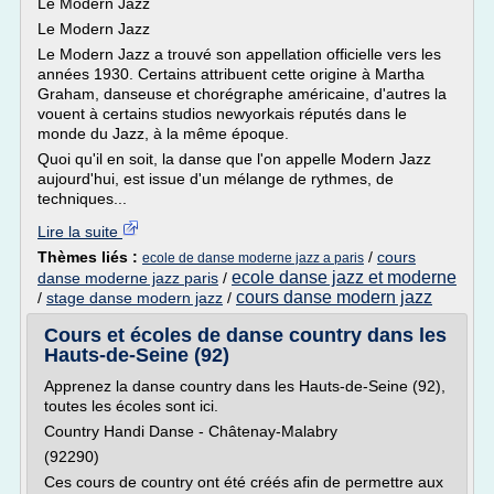
Le Modern Jazz
Le Modern Jazz
Le Modern Jazz a trouvé son appellation officielle vers les
années 1930. Certains attribuent cette origine à Martha
Graham, danseuse et chorégraphe américaine, d'autres la
vouent à certains studios newyorkais réputés dans le
monde du Jazz, à la même époque.
Quoi qu'il en soit, la danse que l'on appelle Modern Jazz
aujourd'hui, est issue d'un mélange de rythmes, de
techniques...
Lire la suite
Thèmes liés :
/
cours
ecole de danse moderne jazz a paris
ecole danse jazz et moderne
danse moderne jazz paris
/
cours danse modern jazz
/
stage danse modern jazz
/
Cours et écoles de danse country dans les
Hauts-de-Seine (92)
Apprenez la danse country dans les Hauts-de-Seine (92),
toutes les écoles sont ici.
Country Handi Danse - Châtenay-Malabry
(92290)
Ces cours de country ont été créés afin de permettre aux