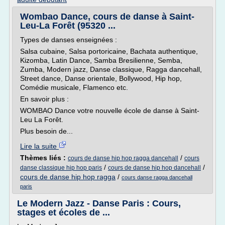
Wombao Dance, cours de danse à Saint-
Leu-La Forêt (95320 ...
Types de danses enseignées :
Salsa cubaine, Salsa portoricaine, Bachata authentique,
Kizomba, Latin Dance, Samba Bresilienne, Semba,
Zumba, Modern jazz, Danse classique, Ragga dancehall,
Street dance, Danse orientale, Bollywood, Hip hop,
Comédie musicale, Flamenco etc.
En savoir plus :
WOMBAO Dance votre nouvelle école de danse à Saint-
Leu La Forêt.
Plus besoin de...
Lire la suite
Thèmes liés :
/
cours de danse hip hop ragga dancehall
cours
/
/
danse classique hip hop paris
cours de danse hip hop dancehall
cours de danse hip hop ragga
/
cours danse ragga dancehall
paris
Le Modern Jazz - Danse Paris : Cours,
stages et écoles de ...