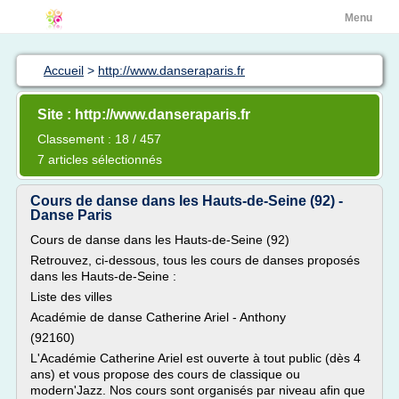
Menu
Accueil
>
http://www.danseraparis.fr
Site : http://www.danseraparis.fr
Classement : 18 / 457
7 articles sélectionnés
Cours de danse dans les Hauts-de-Seine (92) -
Danse Paris
Cours de danse dans les Hauts-de-Seine (92)
Retrouvez, ci-dessous, tous les cours de danses proposés
dans les Hauts-de-Seine :
Liste des villes
Académie de danse Catherine Ariel - Anthony
(92160)
L'Académie Catherine Ariel est ouverte à tout public (dès 4
ans) et vous propose des cours de classique ou
modern'Jazz. Nos cours sont organisés par niveau afin que