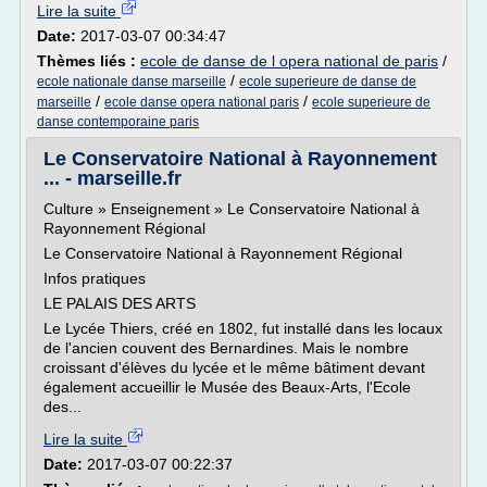
Lire la suite
Date:
2017-03-07 00:34:47
Thèmes liés :
ecole de danse de l opera national de paris
/
/
ecole nationale danse marseille
ecole superieure de danse de
/
/
marseille
ecole danse opera national paris
ecole superieure de
danse contemporaine paris
Le Conservatoire National à Rayonnement
... - marseille.fr
Culture » Enseignement » Le Conservatoire National à
Rayonnement Régional
Le Conservatoire National à Rayonnement Régional
Infos pratiques
LE PALAIS DES ARTS
Le Lycée Thiers, créé en 1802, fut installé dans les locaux
de l'ancien couvent des Bernardines. Mais le nombre
croissant d'élèves du lycée et le même bâtiment devant
également accueillir le Musée des Beaux-Arts, l'Ecole
des...
Lire la suite
Date:
2017-03-07 00:22:37