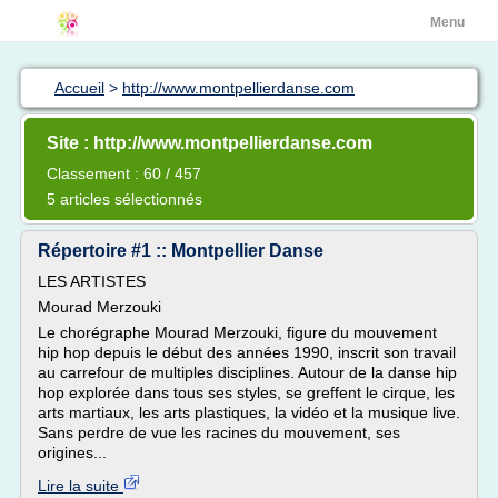
Menu
Accueil
>
http://www.montpellierdanse.com
Site : http://www.montpellierdanse.com
Classement : 60 / 457
5 articles sélectionnés
Répertoire #1 :: Montpellier Danse
LES ARTISTES
Mourad Merzouki
Le chorégraphe Mourad Merzouki, figure du mouvement
hip hop depuis le début des années 1990, inscrit son travail
au carrefour de multiples disciplines. Autour de la danse hip
hop explorée dans tous ses styles, se greffent le cirque, les
arts martiaux, les arts plastiques, la vidéo et la musique live.
Sans perdre de vue les racines du mouvement, ses
origines...
Lire la suite