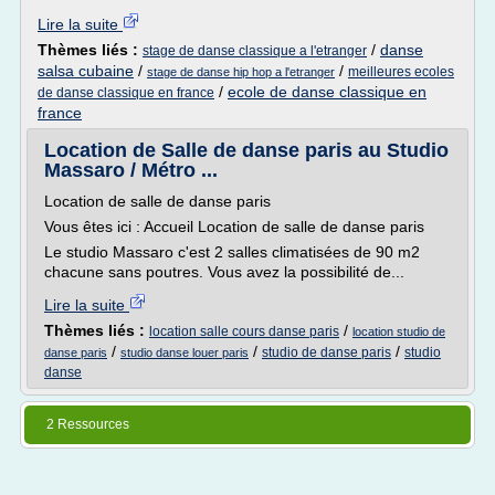
Lire la suite
Thèmes liés :
/
danse
stage de danse classique a l'etranger
salsa cubaine
/
/
meilleures ecoles
stage de danse hip hop a l'etranger
/
ecole de danse classique en
de danse classique en france
france
Location de Salle de danse paris au Studio
Massaro / Métro ...
Location de salle de danse paris
Vous êtes ici : Accueil Location de salle de danse paris
Le studio Massaro c'est 2 salles climatisées de 90 m2
chacune sans poutres. Vous avez la possibilité de...
Lire la suite
Thèmes liés :
/
location salle cours danse paris
location studio de
/
/
/
studio de danse paris
studio
danse paris
studio danse louer paris
danse
2 Ressources