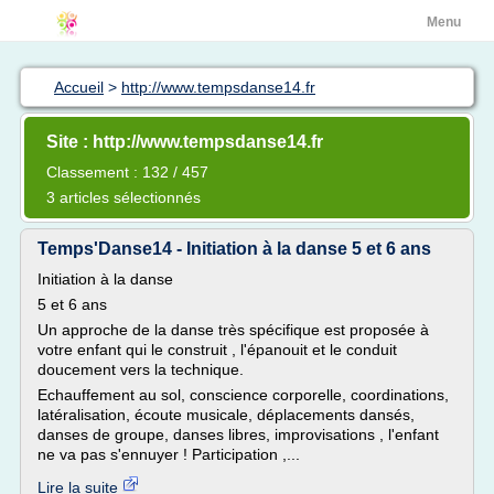
Menu
Accueil
>
http://www.tempsdanse14.fr
Site : http://www.tempsdanse14.fr
Classement : 132 / 457
3 articles sélectionnés
Temps'Danse14 - Initiation à la danse 5 et 6 ans
Initiation à la danse
5 et 6 ans
Un approche de la danse très spécifique est proposée à
votre enfant qui le construit , l'épanouit et le conduit
doucement vers la technique.
Echauffement au sol, conscience corporelle, coordinations,
latéralisation, écoute musicale, déplacements dansés,
danses de groupe, danses libres, improvisations , l'enfant
ne va pas s'ennuyer ! Participation ,...
Lire la suite