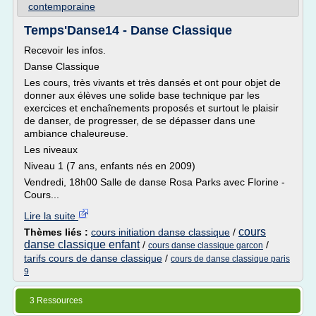
contemporaine
Temps'Danse14 - Danse Classique
Recevoir les infos.
Danse Classique
Les cours, très vivants et très dansés et ont pour objet de
donner aux élèves une solide base technique par les
exercices et enchaînements proposés et surtout le plaisir
de danser, de progresser, de se dépasser dans une
ambiance chaleureuse.
Les niveaux
Niveau 1 (7 ans, enfants nés en 2009)
Vendredi, 18h00 Salle de danse Rosa Parks avec Florine -
Cours...
Lire la suite
cours
Thèmes liés :
cours initiation danse classique
/
danse classique enfant
/
/
cours danse classique garcon
tarifs cours de danse classique
/
cours de danse classique paris
9
3 Ressources