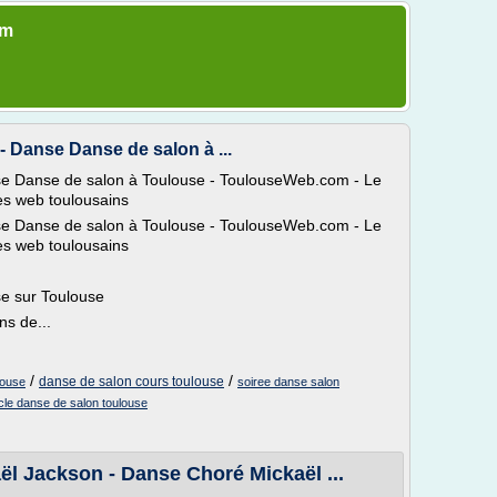
om
 Danse Danse de salon à ...
e Danse de salon à Toulouse - ToulouseWeb.com - Le
tes web toulousains
e Danse de salon à Toulouse - ToulouseWeb.com - Le
tes web toulousains
se sur Toulouse
s de...
/
/
danse de salon cours toulouse
louse
soiree danse salon
cle danse de salon toulouse
l Jackson - Danse Choré Mickaël ...