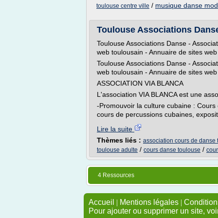
/
musique danse mod
toulouse centre ville
Toulouse Associations Danse 
Toulouse Associations Danse - Associa
web toulousain - Annuaire de sites web
Toulouse Associations Danse - Associa
web toulousain - Annuaire de sites web
ASSOCIATION VIA BLANCA
L'association VIA BLANCA est une associ
-Promouvoir la culture cubaine : Cours 
cours de percussions cubaines, expositi
Lire la suite
Thèmes liés :
association cours de danse 
/
/
toulouse adulte
cours danse toulouse
cour
4 Ressources
Accueil
|
Mentions légales
|
Conditions
Pour ajouter ou supprimer un site, voi