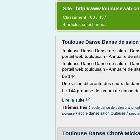
Site : http://www.toulouseweb.c
Classement : 80 / 457
4 articles sélectionnés
Toulouse Danse Danse de salon -
Toulouse Danse Danse de salon - Dans
portail web toulousain - Annuaire de si
Toulouse Danse Danse de salon - Dans
portail web toulousain - Annuaire de si
Le 144
Une vision différente des cours de dan
Le 144 propose des cours de danse dan
Lire la suite
Thèmes liés :
ecole danse de salon grand tou
/
/
ecole danse salon toulouse
toulouse
specta
Toulouse Danse Choré Mickaë