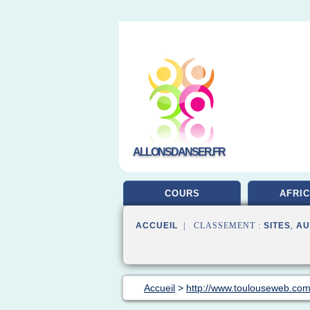
ALLONSDANSER.FR
COURS
AFRIC
ACCUEIL
| CLASSEMENT :
SITES
,
AU
Accueil
>
http://www.toulouseweb.co