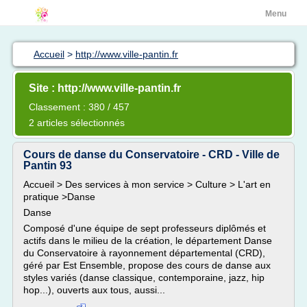
Menu
Accueil
>
http://www.ville-pantin.fr
Site : http://www.ville-pantin.fr
Classement : 380 / 457
2 articles sélectionnés
Cours de danse du Conservatoire - CRD - Ville de
Pantin 93
Accueil > Des services à mon service > Culture > L'art en
pratique >Danse
Danse
Composé d'une équipe de sept professeurs diplômés et
actifs dans le milieu de la création, le département Danse
du Conservatoire à rayonnement départemental (CRD),
géré par Est Ensemble, propose des cours de danse aux
styles variés (danse classique, contemporaine, jazz, hip
hop...), ouverts aux tous, aussi...