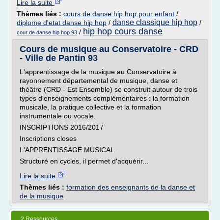
Lire la suite
Thèmes liés :
cours de danse hip hop pour enfant
/
danse classique hip hop
diplome d'etat danse hip hop
/
/
hip hop cours danse
/
cour de danse hip hop 93
Cours de musique au Conservatoire - CRD
- Ville de Pantin 93
L'apprentissage de la musique au Conservatoire à
rayonnement départemental de musique, danse et
théâtre (CRD - Est Ensemble) se construit autour de trois
types d'enseignements complémentaires : la formation
musicale, la pratique collective et la formation
instrumentale ou vocale.
INSCRIPTIONS 2016/2017
Inscriptions closes
L'APPRENTISSAGE MUSICAL
Structuré en cycles, il permet d'acquérir...
Lire la suite
Thèmes liés :
formation des enseignants de la danse et
de la musique
2 Ressources