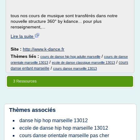
tous nos cours de musique sont transférés dans notre
nouvelle structure 360° by kdance... pour plus
renseignement,...
Lire la suite
Site :
http://www.k-dance.fr
Thèmes liés :
/
cours de danse hip hop adulte marseille
cours de danse
/
/
cours
orientale marseille 13013
ecole de danse classique marseille 13013
/
danse enfant marseille
cours danse marseille 13013
3 Ressources
Thèmes associés
danse hip hop marseille 13012
ecole de danse hip hop marseille 13012
cours danse orientale marseille pas cher