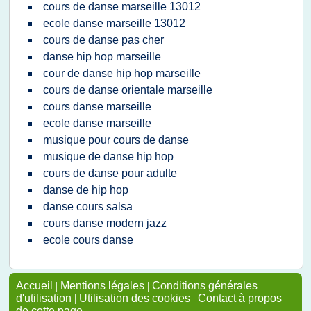
cours de danse marseille 13012
ecole danse marseille 13012
cours de danse pas cher
danse hip hop marseille
cour de danse hip hop marseille
cours de danse orientale marseille
cours danse marseille
ecole danse marseille
musique pour cours de danse
musique de danse hip hop
cours de danse pour adulte
danse de hip hop
danse cours salsa
cours danse modern jazz
ecole cours danse
Accueil
|
Mentions légales
|
Conditions générales
d'utilisation
|
Utilisation des cookies
|
Contact à propos
de cette page