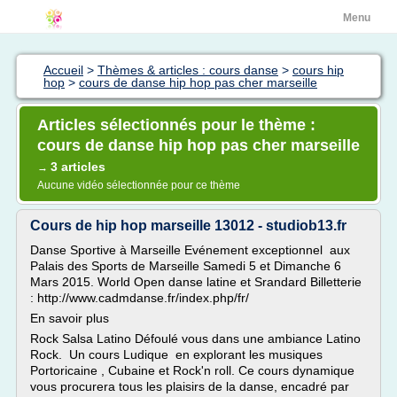
Menu
Accueil
>
Thèmes & articles : cours danse
>
cours hip
hop
>
cours de danse hip hop pas cher marseille
Articles sélectionnés pour le thème :
cours de danse hip hop pas cher marseille
3 articles
→
Aucune vidéo sélectionnée pour ce thème
Cours de hip hop marseille 13012 - studiob13.fr
Danse Sportive à Marseille Evénement exceptionnel aux
Palais des Sports de Marseille Samedi 5 et Dimanche 6
Mars 2015. World Open danse latine et Srandard Billetterie
: http://www.cadmdanse.fr/index.php/fr/
En savoir plus
Rock Salsa Latino Défoulé vous dans une ambiance Latino
Rock. Un cours Ludique en explorant les musiques
Portoricaine , Cubaine et Rock'n roll. Ce cours dynamique
vous procurera tous les plaisirs de la danse, encadré par