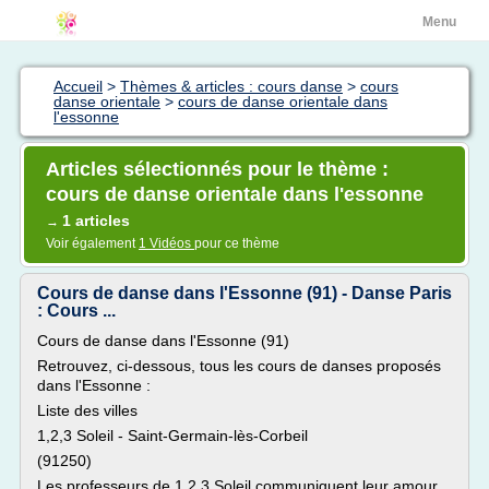
Menu
Accueil
>
Thèmes & articles : cours danse
>
cours
danse orientale
>
cours de danse orientale dans
l'essonne
Articles sélectionnés pour le thème :
cours de danse orientale dans l'essonne
1 articles
→
Voir également
1 Vidéos
pour ce thème
Cours de danse dans l'Essonne (91) - Danse Paris
: Cours ...
Cours de danse dans l'Essonne (91)
Retrouvez, ci-dessous, tous les cours de danses proposés
dans l'Essonne :
Liste des villes
1,2,3 Soleil - Saint-Germain-lès-Corbeil
(91250)
Les professeurs de 1,2,3 Soleil communiquent leur amour