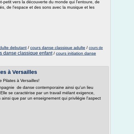
t-petit vers la découverte du monde qui l'entoure, de
és, de l'espace et des sons avec la musique et les
dulte debutant
/
cours danse classique adulte
/
cours de
s danse classique enfant
/
cours initiation danse
es à Versailles
Pilates à Versailles!
mpagnie de danse contemporaine ainsi qu'un lieu
lle se caractérise par un travail mélant exigence,
n ainsi que par un enseignement qui privilégie l'aspect