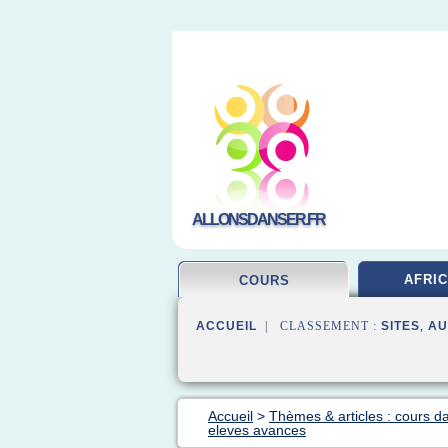
ALLONSDANSER.FR
AFRIC
COURS
ACCUEIL
| CLASSEMENT :
SITES
,
AU
Accueil
>
Thèmes & articles : cours d
eleves avances