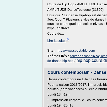
Cours de Hip Hop - AMPLITUDE Danse
AMPLITUDE DanseToulouse (31500)
Pour qui ? La danse Hip-hop est dispen
âge. Quoi ? Plusieurs styles de danse 
tous les cours quel que soit le niveau 
hype, abstract... ...
Cours de...
Lire la suite
Site :
http://www.spectable.com
Thèmes liés :
cours de danse hip hop bre
hip hop cours d
de danse hip hop
/
Cours contemporain - Danse c
Danse contemporaine Lille : Les horair
Pour la saison 2016/2017, l'Improvisib
adultes (hors vacances) à l'école Arthur
Lundi 18h-19h
: Impression corporelle - cours seniors
Lundi 19h-20h15