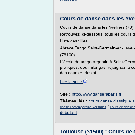
Cours de danse dans les Yvel
Cours de danse dans les Yvelines (78)
Retrouvez, ci-dessous, tous les cours 
Liste des villes
Abrace Tango Saint-Germain-en-Laye 
(78100)
L'école de tango argentin à Saint-Germ
pratiques, des milongas, rejoignez la
des cours et des st...
Lire la suite
Site :
http://www.danseraparis.fr
Thèmes liés :
cours danse classique a
/
danse contemporaine versailles
cours de danse c
debutant
Toulouse (31500) : Cours de d