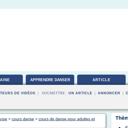
AINE
APPRENDRE DANSER
ARTICLE
TEURS DE VIDÉOS
| SOUMETTRE :
UN ARTICLE
|
ANNONCER
|
Thèm
anse
>
cours danse
>
cours de danse pour adultes et
d