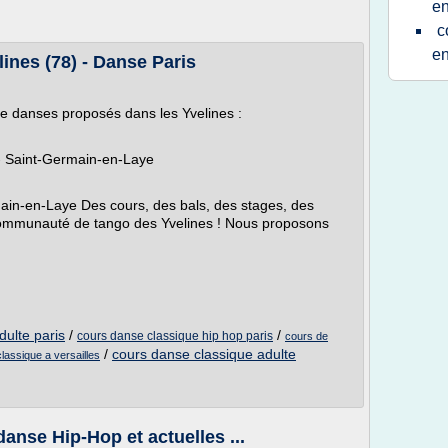
en
c
en
ines (78) - Danse Paris
de danses proposés dans les Yvelines :
- Saint-Germain-en-Laye
ain-en-Laye Des cours, des bals, des stages, des
 communauté de tango des Yvelines ! Nous proposons
dulte paris
/
/
cours danse classique hip hop paris
cours de
/
cours danse classique adulte
lassique a versailles
anse Hip-Hop et actuelles ...