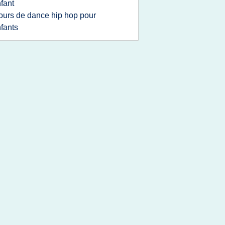
fant
ours de dance hip hop pour
fants