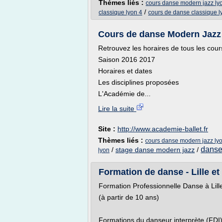
Thèmes liés :
cours danse modern jazz ly
/
classique lyon 4
cours de danse classique l
Cours de danse Modern Jazz 
Retrouvez les horaires de tous les cours
Saison 2016 2017
Horaires et dates
Les disciplines proposées
L'Académie de...
Lire la suite
Site :
http://www.academie-ballet.fr
Thèmes liés :
cours danse modern jazz ly
danse
/
stage danse modern jazz
/
lyon
Formation de danse - Lille et
Formation Professionnelle Danse à Lill
(à partir de 10 ans)
Formations du danseur interprète (FDI)