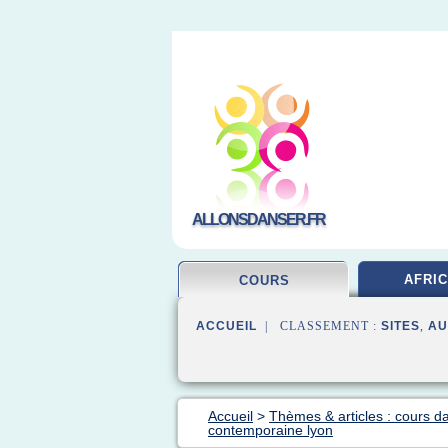
ALLONSDANSER.FR
AFRIC
COURS
ACCUEIL
| CLASSEMENT :
SITES
,
AU
Accueil
>
Thèmes & articles : cours d
contemporaine lyon