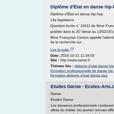
Diplôme d'État en danse hip-h
Diplôme d'État en danse hip-hop
14e législature
Question écrite n° 10411 de Mme Fran
publiée dans le JO Sénat du 13/02/201
Mme Françoise Cartron appelle l'attent
de la recherche sur...
Lire la suite
Date:
2016-10-21 11:34:03
Site :
http://www.senat.fr
Thèmes liés :
diplome d'etat danse hi
formation professionnelle de danse hip
formation diplome d'etat danse jazz
Etudes Danse - Ecoles-Arts
Danse
Etudes Danse
Les danseurs professionnels continuent 
aléas du métier, les jeunes recrues aff