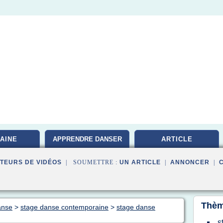
AINE
APPRENDRE DANSER
ARTICLE
TEURS DE VIDÉOS
| SOUMETTRE :
UN ARTICLE
|
ANNONCER
|
Thèm
anse
>
stage danse contemporaine
>
stage danse
s