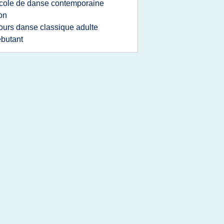
cole de danse contemporaine
on
ours danse classique adulte
butant