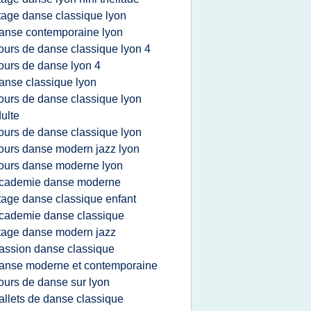
tage danse classique lyon
anse contemporaine lyon
ours de danse classique lyon 4
ours de danse lyon 4
anse classique lyon
ours de danse classique lyon
ulte
ours de danse classique lyon
ours danse modern jazz lyon
ours danse moderne lyon
cademie danse moderne
tage danse classique enfant
cademie danse classique
tage danse modern jazz
assion danse classique
anse moderne et contemporaine
ours de danse sur lyon
allets de danse classique