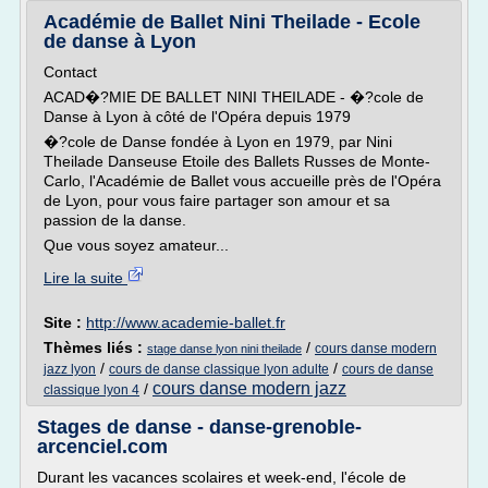
Académie de Ballet Nini Theilade - Ecole
de danse à Lyon
Contact
ACAD�?MIE DE BALLET NINI THEILADE - �?cole de
Danse à Lyon à côté de l'Opéra depuis 1979
�?cole de Danse fondée à Lyon en 1979, par Nini
Theilade Danseuse Etoile des Ballets Russes de Monte-
Carlo, l'Académie de Ballet vous accueille près de l'Opéra
de Lyon, pour vous faire partager son amour et sa
passion de la danse.
Que vous soyez amateur...
Lire la suite
Site :
http://www.academie-ballet.fr
Thèmes liés :
/
cours danse modern
stage danse lyon nini theilade
/
/
jazz lyon
cours de danse classique lyon adulte
cours de danse
cours danse modern jazz
/
classique lyon 4
Stages de danse - danse-grenoble-
arcenciel.com
Durant les vacances scolaires et week-end, l'école de