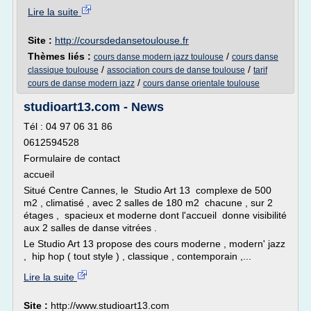
Lire la suite
Site :
http://coursdedansetoulouse.fr
Thèmes liés :
/
cours danse modern jazz toulouse
cours danse
/
/
classique toulouse
association cours de danse toulouse
tarif
/
cours de danse modern jazz
cours danse orientale toulouse
studioart13.com - News
Tél : 04 97 06 31 86
0612594528
Formulaire de contact
accueil
Situé Centre Cannes, le Studio Art 13 complexe de 500
m2 , climatisé , avec 2 salles de 180 m2 chacune , sur 2
étages , spacieux et moderne dont l'accueil donne visibilité
aux 2 salles de danse vitrées .
Le Studio Art 13 propose des cours moderne , modern' jazz
, hip hop ( tout style ) , classique , contemporain ,...
Lire la suite
Site :
http://www.studioart13.com