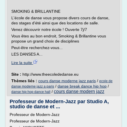
SMOKING & BRILLANTINE
L'école de danse vous propose divers cours de danse,
des stages d'été ainsi que des locations de salle.
Venez découvrir notre école ! Ouverte 7j/7
Vous êtes au bon endroit, Smoking & Brillantine vous
propose un grand choix de disciplines
Peut-être recherchez-vous...
LES DANSES A...
Lire la suite
Site :
http://www.theecolededanse.eu
Thèmes liés :
cours danse moderne jazz paris
/
ecole de
/
danse break dance hip hop
/
danse moderne jazz a paris
cours danse modern jazz
/
danse hip hop dance hall
Professeur de Modern-Jazz par Studio A,
studio de danse et ...
Professeur de Modern-Jazz
Professeur de Modern-Jazz