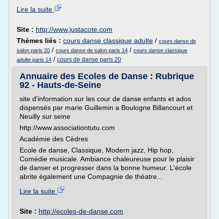
Lire la suite
Site :
http://www.justacote.com
Thèmes liés :
cours danse classique adulte
/
cours danse de
/
/
salon paris 20
cours danse de salon paris 14
cours danse classique
/
cours de danse paris 20
adulte paris 14
Annuaire des Ecoles de Danse : Rubrique
92 - Hauts-de-Seine
site d'information sur les cour de danse enfants et ados
dispensés par marie Guillemin a Boulogne Billancourt et
Neuilly sur seine
http://www.associationtutu.com
Académie des Cèdres
Ecole de danse, Classique, Modern jazz, Hip hop,
Comédie musicale. Ambiance chaleureuse pour le plaisir
de danser et progresser dans la bonne humeur. L'école
abrite également une Compagnie de théatre...
Lire la suite
Site :
http://ecoles-de-danse.com