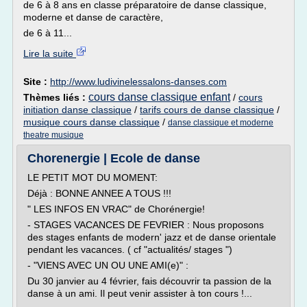
de 6 à 8 ans en classe préparatoire de danse classique,
moderne et danse de caractère,
de 6 à 11...
Lire la suite
Site :
http://www.ludivinelessalons-danses.com
cours danse classique enfant
Thèmes liés :
/
cours
initiation danse classique
/
tarifs cours de danse classique
/
musique cours danse classique
/
danse classique et moderne
theatre musique
Chorenergie | Ecole de danse
LE PETIT MOT DU MOMENT:
Déjà : BONNE ANNEE A TOUS !!!
" LES INFOS EN VRAC" de Chorénergie!
- STAGES VACANCES DE FEVRIER : Nous proposons
des stages enfants de modern' jazz et de danse orientale
pendant les vacances. ( cf "actualités/ stages ")
- "VIENS AVEC UN OU UNE AMI(e)" :
Du 30 janvier au 4 février, fais découvrir ta passion de la
danse à un ami. Il peut venir assister à ton cours !...