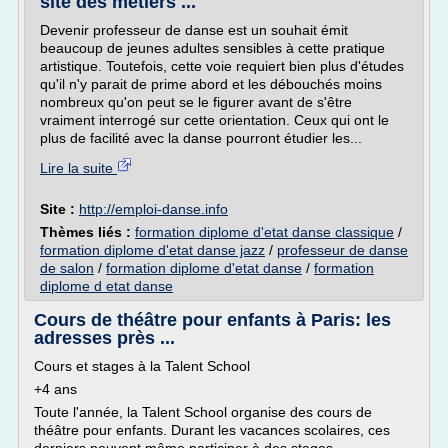
site des métiers ...
Devenir professeur de danse est un souhait émit
beaucoup de jeunes adultes sensibles à cette pratique
artistique. Toutefois, cette voie requiert bien plus d'études
qu'il n'y parait de prime abord et les débouchés moins
nombreux qu'on peut se le figurer avant de s'être
vraiment interrogé sur cette orientation. Ceux qui ont le
plus de facilité avec la danse pourront étudier les...
Lire la suite
Site :
http://emploi-danse.info
Thèmes liés :
formation diplome d'etat danse classique
/
formation diplome d'etat danse jazz
/
professeur de danse
de salon
/
formation diplome d'etat danse
/
formation
diplome d etat danse
Cours de théâtre pour enfants à Paris: les
adresses près ...
Cours et stages à la Talent School
+4 ans
Toute l'année, la Talent School organise des cours de
théâtre pour enfants. Durant les vacances scolaires, ces