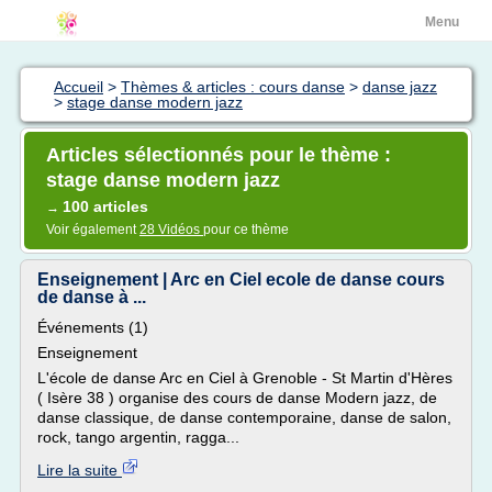
Menu
Accueil
>
Thèmes & articles : cours danse
>
danse jazz
>
stage danse modern jazz
Articles sélectionnés pour le thème :
stage danse modern jazz
100 articles
→
Voir également
28 Vidéos
pour ce thème
Enseignement | Arc en Ciel ecole de danse cours
de danse à ...
Événements (1)
Enseignement
L'école de danse Arc en Ciel à Grenoble - St Martin d'Hères
( Isère 38 ) organise des cours de danse Modern jazz, de
danse classique, de danse contemporaine, danse de salon,
rock, tango argentin, ragga...
Lire la suite