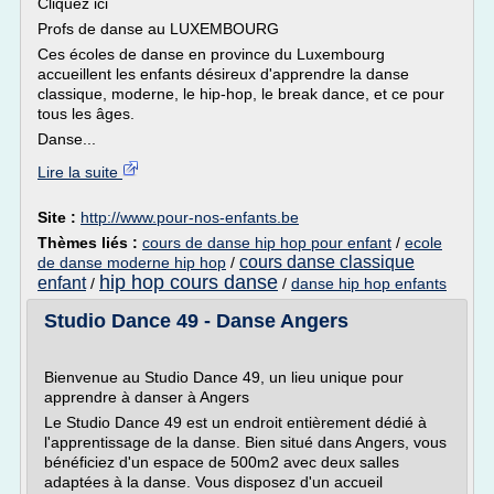
Cliquez ici
Profs de danse au LUXEMBOURG
Ces écoles de danse en province du Luxembourg
accueillent les enfants désireux d'apprendre la danse
classique, moderne, le hip-hop, le break dance, et ce pour
tous les âges.
Danse...
Lire la suite
Site :
http://www.pour-nos-enfants.be
Thèmes liés :
cours de danse hip hop pour enfant
/
ecole
cours danse classique
de danse moderne hip hop
/
hip hop cours danse
enfant
/
/
danse hip hop enfants
Studio Dance 49 - Danse Angers
Bienvenue au Studio Dance 49, un lieu unique pour
apprendre à danser à Angers
Le Studio Dance 49 est un endroit entièrement dédié à
l'apprentissage de la danse. Bien situé dans Angers, vous
bénéficiez d'un espace de 500m2 avec deux salles
adaptées à la danse. Vous disposez d'un accueil