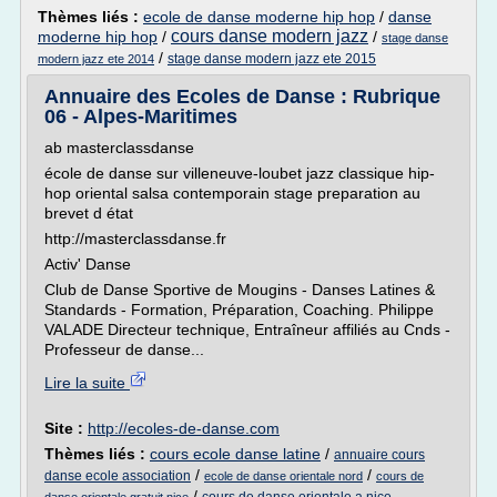
Thèmes liés :
ecole de danse moderne hip hop
/
danse
cours danse modern jazz
moderne hip hop
/
/
stage danse
/
stage danse modern jazz ete 2015
modern jazz ete 2014
Annuaire des Ecoles de Danse : Rubrique
06 - Alpes-Maritimes
ab masterclassdanse
école de danse sur villeneuve-loubet jazz classique hip-
hop oriental salsa contemporain stage preparation au
brevet d état
http://masterclassdanse.fr
Activ' Danse
Club de Danse Sportive de Mougins - Danses Latines &
Standards - Formation, Préparation, Coaching. Philippe
VALADE Directeur technique, Entraîneur affiliés au Cnds -
Professeur de danse...
Lire la suite
Site :
http://ecoles-de-danse.com
Thèmes liés :
cours ecole danse latine
/
annuaire cours
/
/
danse ecole association
ecole de danse orientale nord
cours de
/