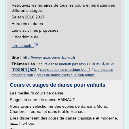
Retrouvez les horaires de tous les cours et les dates des
différents stages.
Saison 2016 2017
Horaires et dates
Les disciplines proposées
L'Académie de...
Lire la suite
Site :
http://www.academie-ballet.fr
cours danse
Thèmes liés :
/
cours danse modern jazz lyon
modern jazz
/
/
cours de danse classique lyon 4
cours danse
/
moderne lyon
cours de danse classique lyon adulte
Cours et stages de danse pour enfants
Les meilleurs cours de danse
Stages et cours de danse HAINAUT
Nous avons sélectionné des écoles de danse à Mons,
Charleroi, Tournai et dans tout le Hainaut.
Elles dispensent des cours de danse classique et moderne,
jazz, hip-hop...