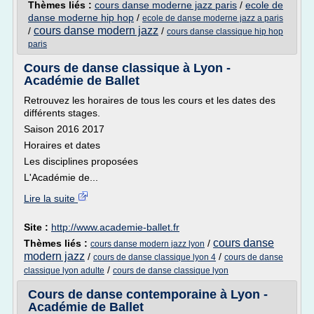
Thèmes liés :
cours danse moderne jazz paris
/
ecole de
danse moderne hip hop
/
ecole de danse moderne jazz a paris
cours danse modern jazz
/
/
cours danse classique hip hop
paris
Cours de danse classique à Lyon -
Académie de Ballet
Retrouvez les horaires de tous les cours et les dates des
différents stages.
Saison 2016 2017
Horaires et dates
Les disciplines proposées
L'Académie de...
Lire la suite
Site :
http://www.academie-ballet.fr
cours danse
Thèmes liés :
/
cours danse modern jazz lyon
modern jazz
/
/
cours de danse classique lyon 4
cours de danse
/
classique lyon adulte
cours de danse classique lyon
Cours de danse contemporaine à Lyon -
Académie de Ballet