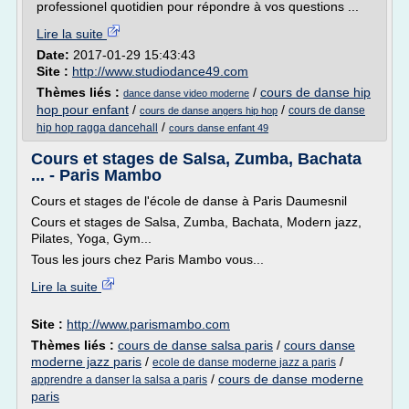
professionel quotidien pour répondre à vos questions ...
Lire la suite
Date:
2017-01-29 15:43:43
Site :
http://www.studiodance49.com
Thèmes liés :
/
cours de danse hip
dance danse video moderne
hop pour enfant
/
/
cours de danse
cours de danse angers hip hop
/
hip hop ragga dancehall
cours danse enfant 49
Cours et stages de Salsa, Zumba, Bachata
... - Paris Mambo
Cours et stages de l'école de danse à Paris Daumesnil
Cours et stages de Salsa, Zumba, Bachata, Modern jazz,
Pilates, Yoga, Gym...
Tous les jours chez Paris Mambo vous...
Lire la suite
Site :
http://www.parismambo.com
Thèmes liés :
cours de danse salsa paris
/
cours danse
moderne jazz paris
/
/
ecole de danse moderne jazz a paris
/
cours de danse moderne
apprendre a danser la salsa a paris
paris