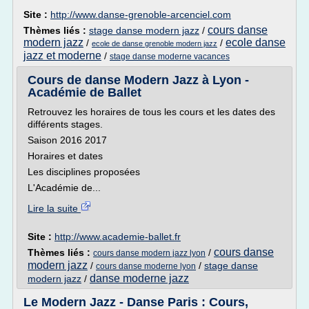
Site :
http://www.danse-grenoble-arcenciel.com
cours danse
Thèmes liés :
stage danse modern jazz
/
modern jazz
ecole danse
/
/
ecole de danse grenoble modern jazz
jazz et moderne
/
stage danse moderne vacances
Cours de danse Modern Jazz à Lyon -
Académie de Ballet
Retrouvez les horaires de tous les cours et les dates des
différents stages.
Saison 2016 2017
Horaires et dates
Les disciplines proposées
L'Académie de...
Lire la suite
Site :
http://www.academie-ballet.fr
cours danse
Thèmes liés :
/
cours danse modern jazz lyon
modern jazz
/
/
stage danse
cours danse moderne lyon
danse moderne jazz
modern jazz
/
Le Modern Jazz - Danse Paris : Cours,