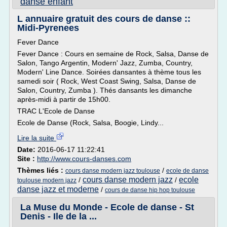
danse enfant
L annuaire gratuit des cours de danse ::
Midi-Pyrenees
Fever Dance
Fever Dance : Cours en semaine de Rock, Salsa, Danse de
Salon, Tango Argentin, Modern' Jazz, Zumba, Country,
Modern' Line Dance. Soirées dansantes à thème tous les
samedi soir ( Rock, West Coast Swing, Salsa, Danse de
Salon, Country, Zumba ). Thés dansants les dimanche
après-midi à partir de 15h00.
TRAC L'Ecole de Danse
Ecole de Danse (Rock, Salsa, Boogie, Lindy...
Lire la suite
Date:
2016-06-17 11:22:41
Site :
http://www.cours-danses.com
Thèmes liés :
/
cours danse modern jazz toulouse
ecole de danse
cours danse modern jazz
ecole
/
/
toulouse modern jazz
danse jazz et moderne
/
cours de danse hip hop toulouse
La Muse du Monde - Ecole de danse - St
Denis - Ile de la ...