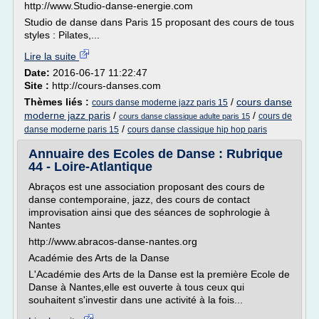
http://www.Studio-danse-energie.com
Studio de danse dans Paris 15 proposant des cours de tous
styles : Pilates,...
Lire la suite
Date:
2016-06-17 11:22:47
Site :
http://cours-danses.com
Thèmes liés :
/
cours danse
cours danse moderne jazz paris 15
moderne jazz paris
/
/
cours de
cours danse classique adulte paris 15
/
danse moderne paris 15
cours danse classique hip hop paris
Annuaire des Ecoles de Danse : Rubrique
44 - Loire-Atlantique
Abraços est une association proposant des cours de
danse contemporaine, jazz, des cours de contact
improvisation ainsi que des séances de sophrologie à
Nantes
http://www.abracos-danse-nantes.org
Académie des Arts de la Danse
L'Académie des Arts de la Danse est la première Ecole de
Danse à Nantes,elle est ouverte à tous ceux qui
souhaitent s'investir dans une activité à la fois...