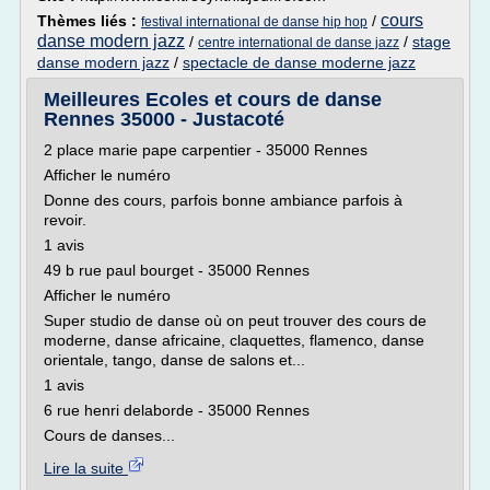
cours
Thèmes liés :
/
festival international de danse hip hop
danse modern jazz
/
/
stage
centre international de danse jazz
danse modern jazz
/
spectacle de danse moderne jazz
Meilleures Ecoles et cours de danse
Rennes 35000 - Justacoté
2 place marie pape carpentier - 35000 Rennes
Afficher le numéro
Donne des cours, parfois bonne ambiance parfois à
revoir.
1 avis
49 b rue paul bourget - 35000 Rennes
Afficher le numéro
Super studio de danse où on peut trouver des cours de
moderne, danse africaine, claquettes, flamenco, danse
orientale, tango, danse de salons et...
1 avis
6 rue henri delaborde - 35000 Rennes
Cours de danses...
Lire la suite