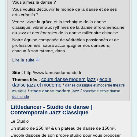
Vous aimez la danse ?
Vous voulez découvrir le monde de la danse et de ses
arts créatifs ?
Venez vivre la grâce et la technique de la danse
classique, vibrer aux rythmes de la danse afro-américaine
du jazz et des énergies de la danse millénaire chinoise
Notre équipe composée de véritables passionnés et de
professionnels, saura accompagner nos danseurs,
chacun à son rythme, dans...
Lire la suite
Site :
http://www.lamusedumonde.fr
cours danse modern jazz
ecole
Thèmes liés :
/
danse jazz et moderne
/
danse classique et moderne theatre
/
stage danse modern jazz
/
musique
spectacle ecole danse
du monde
Littledancer - Studio de danse |
Contemporain Jazz Classique
Le Studio
Un studio de 250 m² & un plateau de danse de 150m².
L'école dispose de son propre studio pour vous proposer