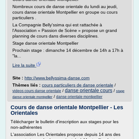
Nombreux cours de danse orientale du lundi au jeudi,
cours danse orientale Montpellier en groupe ou cours
particuliers .
La Compagnie Belly'ssima qui est rattachée à
l'Association « Passion de Scène » propose un grand
planning de cours dans diverses disciplines.
Stage danse orientale Montpellier
Prochain stage : dimanche 14 décembre de 14h a 17h à
"la...
Lire la suite
Site :
http://www.bellyssima-danse.com
Thèmes liés :
cours particuliers de danse orientale
/
danse orientale cours
/
/
videos cours danse orientale
stage
/
danse orientale montpellier
danse orientale montpellier
Cours de danse orientale Montpellier - Les
Orientales
Télécharger le bulletin d'inscription aux stages pour les
non-adhérentes
L'association Les Orientales propose depuis 14 ans des