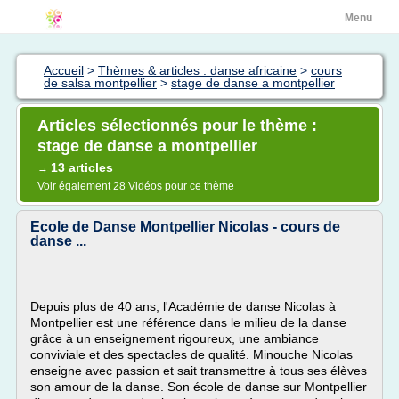
Menu
Accueil
>
Thèmes & articles : danse africaine
>
cours
de salsa montpellier
>
stage de danse a montpellier
Articles sélectionnés pour le thème :
stage de danse a montpellier
13 articles
→
Voir également
28 Vidéos
pour ce thème
Ecole de Danse Montpellier Nicolas - cours de
danse ...
Depuis plus de 40 ans, l'Académie de danse Nicolas à
Montpellier est une référence dans le milieu de la danse
grâce à un enseignement rigoureux, une ambiance
conviviale et des spectacles de qualité. Minouche Nicolas
enseigne avec passion et sait transmettre à tous ses élèves
son amour de la danse. Son école de danse sur Montpellier