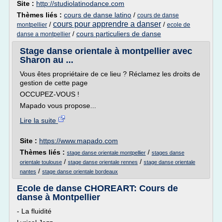
Site :
http://studiolatinodance.com
Thèmes liés :
cours de danse latino
/
cours de danse
cours pour apprendre a danser
/
/
montpellier
ecole de
/
cours particuliers de danse
danse a montpellier
Stage danse orientale à montpellier avec
Sharon au ...
Vous êtes propriétaire de ce lieu ? Réclamez les droits de
gestion de cette page
OCCUPEZ-VOUS !
Mapado vous propose...
Lire la suite
Site :
https://www.mapado.com
Thèmes liés :
/
stage danse orientale montpellier
stages danse
/
/
orientale toulouse
stage danse orientale rennes
stage danse orientale
/
nantes
stage danse orientale bordeaux
Ecole de danse CHOREART: Cours de
danse à Montpellier
- La fluidité