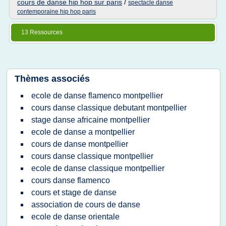
cours de danse hip hop sur paris
/
spectacle danse
contemporaine hip hop paris
13 Ressources
Thèmes associés
ecole de danse flamenco montpellier
cours danse classique debutant montpellier
stage danse africaine montpellier
ecole de danse a montpellier
cours de danse montpellier
cours danse classique montpellier
ecole de danse classique montpellier
cours danse flamenco
cours et stage de danse
association de cours de danse
ecole de danse orientale