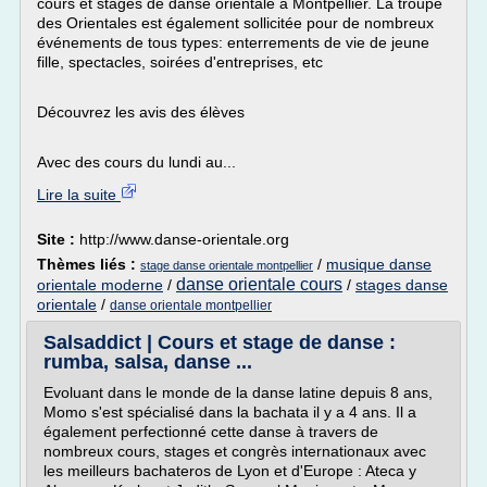
cours et stages de danse orientale à Montpellier. La troupe
des Orientales est également sollicitée pour de nombreux
événements de tous types: enterrements de vie de jeune
fille, spectacles, soirées d'entreprises, etc
Découvrez les avis des élèves
Avec des cours du lundi au...
Lire la suite
Site :
http://www.danse-orientale.org
Thèmes liés :
/
musique danse
stage danse orientale montpellier
danse orientale cours
orientale moderne
/
/
stages danse
orientale
/
danse orientale montpellier
Salsaddict | Cours et stage de danse :
rumba, salsa, danse ...
Evoluant dans le monde de la danse latine depuis 8 ans,
Momo s'est spécialisé dans la bachata il y a 4 ans. Il a
également perfectionné cette danse à travers de
nombreux cours, stages et congrès internationaux avec
les meilleurs bachateros de Lyon et d'Europe : Ateca y