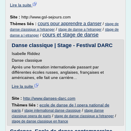
Lire la suite
Site :
http://www.gsl-sejours.com
cours pour apprendre a danser
Thèmes liés :
/
stage de
/
/
danse classique a l'etranger
stage de danse a l'etranger
stage de
cours et stage de danse
/
danse a l etranger
Danse classique | Stage - Festival DARC
Isabelle Riddez
Danse classique
Après une formation internationale passant par
différentes écoles russes, anglaises, françaises et
américaines, elle fait une carrière...
Lire la suite
Site :
http://www.danses-darc.com
Thèmes liés :
ecole de danse de l opera national de
paris
/
/
stage international danse classique
stage danse
/
/
classique opera de paris
stage de danse classique a l'etranger
stage de danse classique en france