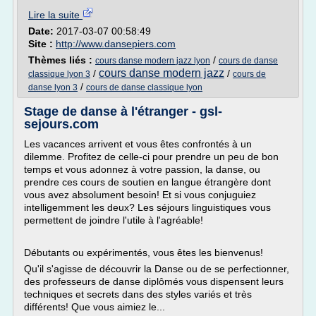
Lire la suite
Date:
2017-03-07 00:58:49
Site :
http://www.dansepiers.com
Thèmes liés :
/
cours danse modern jazz lyon
cours de danse
cours danse modern jazz
/
/
classique lyon 3
cours de
/
danse lyon 3
cours de danse classique lyon
Stage de danse à l'étranger - gsl-
sejours.com
Les vacances arrivent et vous êtes confrontés à un
dilemme. Profitez de celle-ci pour prendre un peu de bon
temps et vous adonnez à votre passion, la danse, ou
prendre ces cours de soutien en langue étrangère dont
vous avez absolument besoin! Et si vous conjuguiez
intelligemment les deux? Les séjours linguistiques vous
permettent de joindre l'utile à l'agréable!
Débutants ou expérimentés, vous êtes les bienvenus!
Qu'il s'agisse de découvrir la Danse ou de se perfectionner,
des professeurs de danse diplômés vous dispensent leurs
techniques et secrets dans des styles variés et très
différents! Que vous aimiez le...