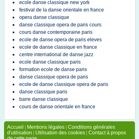
ecole danse classique new york
festival de la danse orientale en france
opera danse classique
danse classique opera de paris cours
cours danse contemporaine paris
ecole de danse opera de paris eleves
ecole de danse classique en france
centre international de danse jazz
ecole danse classique paris
formation ecole de danse paris
danse classique opera de paris
ecole de danse classique opera de paris
danse classique paris
barre danse classique
cours de danse orientale en france
Accueil
|
Mentions légales
|
Conditions générales
d'utilisation
|
Utilisation des cookies
|
Contact à propos
de cette page