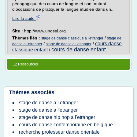
pédagogique des cours de langue et sont autant
d'occasions de pratiquer la langue étudiée dans un...
Lire la suite
Site :
http://www.unosel.org
Thèmes liés :
/
stage de danse classique a l'etranger
stage de
cours danse
/
/
danse a l'etranger
stage de danse a l etranger
cours de danse enfant
classique enfant
/
12 Ressources
Thèmes associés
stage de danse a l etranger
stage de danse a l'etranger
stage de danse hip hop a l'etranger
cours de danse contemporaine en belgique
recherche professeur danse orientale