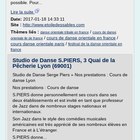
possible. Pour...
Lire la suite
Date:
2017-01-18 14:33:11
Site :
http://www.etoiledessables.com
Thèmes liés :
/
danse orientale tribale en france
cours de danse
/
cours de danse orientale en france
/
orientale ile de france
cours danse orientale paris
/
festival de la danse orientale en
france
Studio de Danse S.PIERS, 3 Quai de la
Pêcherie Lyon (69001)
Studio de Danse Serge Piers » Nos prestations : Cours de
danse Lyon
Nos prestations : Cours de danse
S.PIERS donne personnellement ses cours dans ses
deux établissements et est invité en tant que professeur
de Jazz dans de nombreux stages nationaux et
internationaux.
Son Jazz dans le style des comédies musicales
américaines est très apprécié de ses nombreux élèves en
France et à L'étranger.
S.PIERS donne...