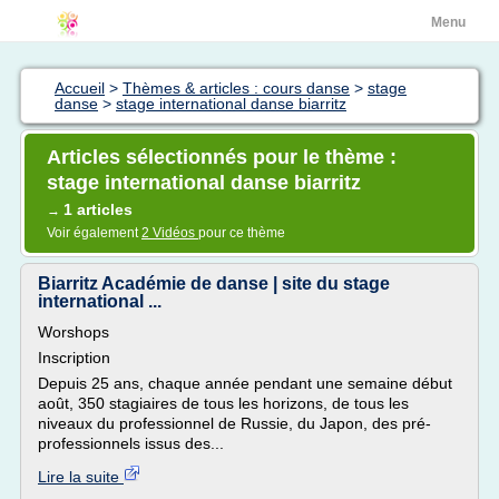
Menu
Accueil
>
Thèmes & articles : cours danse
>
stage
danse
>
stage international danse biarritz
Articles sélectionnés pour le thème :
stage international danse biarritz
1 articles
→
Voir également
2 Vidéos
pour ce thème
Biarritz Académie de danse | site du stage
international ...
Worshops
Inscription
Depuis 25 ans, chaque année pendant une semaine début
août, 350 stagiaires de tous les horizons, de tous les
niveaux du professionnel de Russie, du Japon, des pré-
professionnels issus des...
Lire la suite