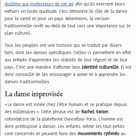
diplôme aux professeurs de cet art
afin qu’ils exercent leurs
métiers en toute quiétude. Ceci démontre le rôle de la danse
pour la santé et pour un pays. Néanmoins, la version
traditionnelle revêt au-delà de tout ceci une importance sur le
plan culturel.
Tous les peuples ont une histoire qui se traduit par divers
faits, dont les danses spécifiques. Celles-ci permettent en effet
aux enfants d’apprendre les réalités de leur région et de leur
pays. C’est une manière d’affirmer leur
identité culturelle
. Il est
donc conseillé de les encourager à aimer et à apprendre les
danses traditionnelles.
La danse improvisée
« La dance est innée chez l’être humain et se pratique depuis
des millénaires ». Cette phrase est de
Rachel Vanier
,
cofondatrice de la plateforme Dancefloor Paris. L’homme est
donc prédisposé à danser. Les enfants, même les tout-petits
sont concernés et peuvent faire des
mouvements rythmés
au