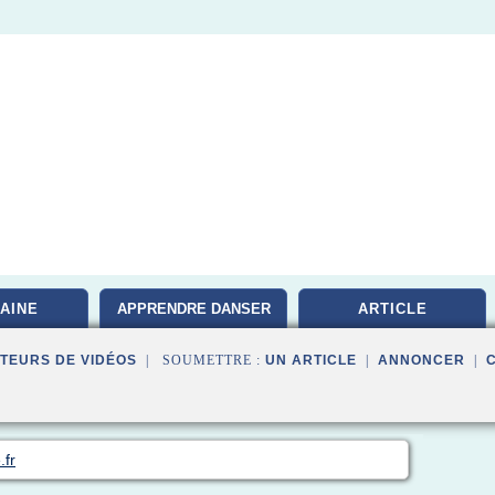
AINE
APPRENDRE DANSER
ARTICLE
TEURS DE VIDÉOS
| SOUMETTRE :
UN ARTICLE
|
ANNONCER
|
.fr