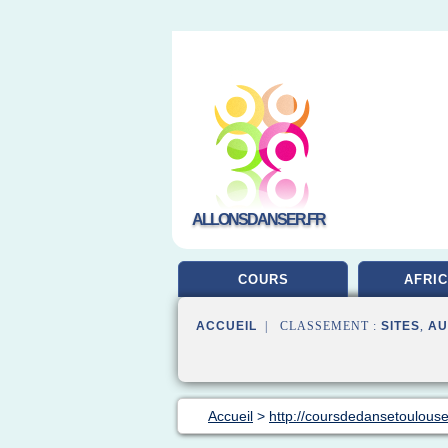
ALLONSDANSER.FR
COURS
AFRIC
ACCUEIL
| CLASSEMENT :
SITES
,
AU
Accueil
>
http://coursdedansetoulouse