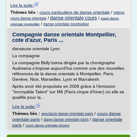
Lire la suite
Thèmes liés :
cours particuliers de danse orientale
/
videos
danse orientale cours
/
/
cours danse orientale
stage danse
/
danse orientale montpellier
orientale montpellier
Compagnie danse orientale Montpellier,
cote d'azur, Paris ...
danseuse orientale Lyon
La compagnie
La compagnie Belly'ssima dirigée par la chorégraphe
Audreena s'impose aujourd'hui comme une des nouvelles
références de la danse orientale à Montpellier, Paris,
Genève, Nice, Marseilles, Lyon et Marrakesh.
Après avoir été propulsée en 2008 grâce à l'émission
"Incroyable Talent" sur M6 (Paris cirque d'hiver) où elle se
qualifie pour la...
Lire la suite
Thèmes liés :
/
cours danse
spectacle danse orientale paris
orientale paris
/
/
danse orientale
stage danse orientale paris
paris
/
cours danse orientale geneve