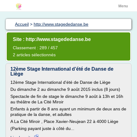
Menu
Accueil
>
http://www.stagededanse.be
Site : http://www.stagededanse.be
Classement : 289 / 457
2 articles sélectionnés
12ème Stage International d’été de Danse de
Liège
12ème Stage International d'été de Danse de Liège
Du dimanche 2 au dimanche 9 août 2015 inclus (8 jours)
Spectacle de fin de stage le dimanche 9 août à 13h et 16h
au théâtre de La Cité Miroir
Enfants à partir de 8 ans ayant un minimum de deux ans de
pratique de la danse, et adultes
A La Cité Miroir , Place Xavier-Neujean 22 à 4000 Liège
(Parking payant juste à côté du...