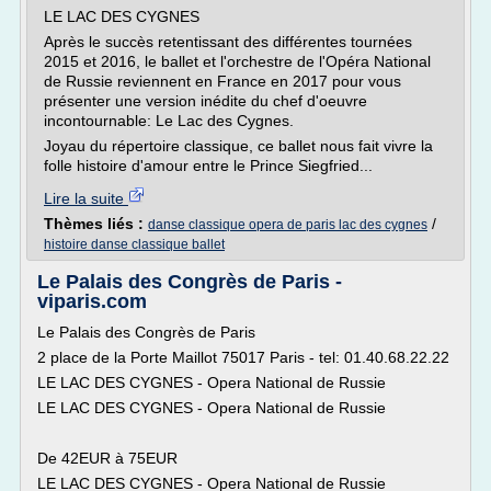
LE LAC DES CYGNES
Après le succès retentissant des différentes tournées
2015 et 2016, le ballet et l'orchestre de l'Opéra National
de Russie reviennent en France en 2017 pour vous
présenter une version inédite du chef d'oeuvre
incontournable: Le Lac des Cygnes.
Joyau du répertoire classique, ce ballet nous fait vivre la
folle histoire d'amour entre le Prince Siegfried...
Lire la suite
Thèmes liés :
/
danse classique opera de paris lac des cygnes
histoire danse classique ballet
Le Palais des Congrès de Paris -
viparis.com
Le Palais des Congrès de Paris
2 place de la Porte Maillot 75017 Paris - tel: 01.40.68.22.22
LE LAC DES CYGNES - Opera National de Russie
LE LAC DES CYGNES - Opera National de Russie
De 42EUR à 75EUR
LE LAC DES CYGNES - Opera National de Russie