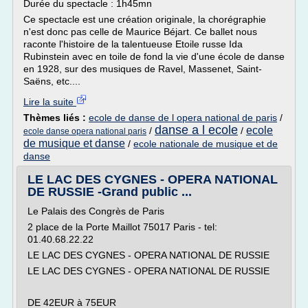
Durée du spectacle : 1h45mn
Ce spectacle est une création originale, la chorégraphie
n'est donc pas celle de Maurice Béjart. Ce ballet nous
raconte l'histoire de la talentueuse Etoile russe Ida
Rubinstein avec en toile de fond la vie d'une école de danse
en 1928, sur des musiques de Ravel, Massenet, Saint-
Saëns, etc....
Lire la suite
Thèmes liés :
ecole de danse de l opera national de paris
/
danse a l ecole
ecole
/
/
ecole danse opera national paris
de musique et danse
/
ecole nationale de musique et de
danse
LE LAC DES CYGNES - OPERA NATIONAL
DE RUSSIE -Grand public ...
Le Palais des Congrès de Paris
2 place de la Porte Maillot 75017 Paris - tel:
01.40.68.22.22
LE LAC DES CYGNES - OPERA NATIONAL DE RUSSIE
LE LAC DES CYGNES - OPERA NATIONAL DE RUSSIE
DE 42EUR à 75EUR