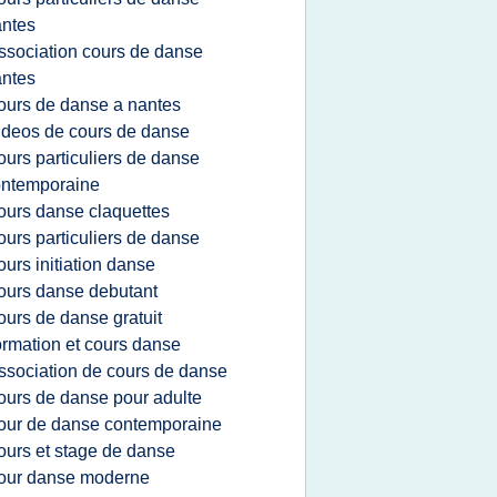
ntes
ssociation cours de danse
ntes
ours de danse a nantes
ideos de cours de danse
ours particuliers de danse
ontemporaine
ours danse claquettes
ours particuliers de danse
ours initiation danse
ours danse debutant
ours de danse gratuit
ormation et cours danse
ssociation de cours de danse
ours de danse pour adulte
our de danse contemporaine
ours et stage de danse
our danse moderne