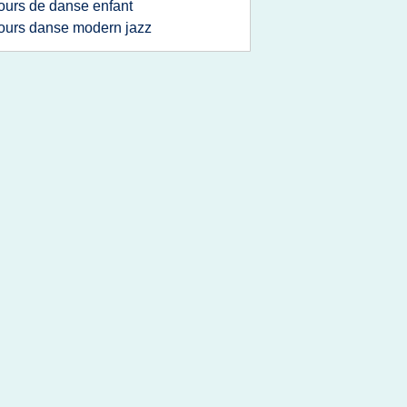
ours de danse enfant
ours danse modern jazz