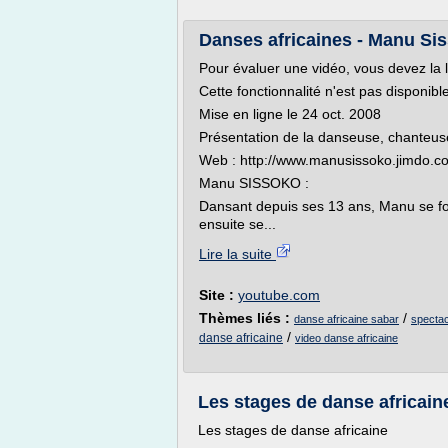
Danses africaines - Manu Si
Pour évaluer une vidéo, vous devez la 
Cette fonctionnalité n'est pas disponib
Mise en ligne le 24 oct. 2008
Présentation de la danseuse, chanteu
Web : http://www.manusissoko.jimdo.c
Manu SISSOKO :
Dansant depuis ses 13 ans, Manu se fo
ensuite se...
Lire la suite
Site :
youtube.com
Thèmes liés :
/
danse africaine sabar
spectac
/
danse africaine
video danse africaine
Les stages de danse africaine
Les stages de danse africaine