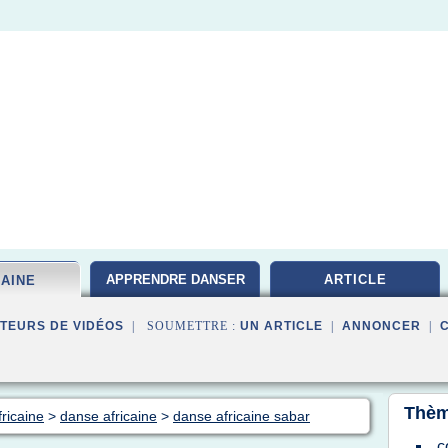
APPRENDRE DANSER
ARTICLE
CAINE
TEURS DE VIDÉOS
| SOUMETTRE :
UN ARTICLE
|
ANNONCER
|
Thèm
ricaine
>
danse africaine
>
danse africaine sabar
c