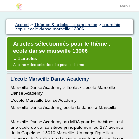
Menu
Accueil
>
Thèmes & articles : cours danse
>
cours hip
hop
>
ecole danse marseille 13006
Articles sélectionnés pour le thème :
ecole danse marseille 13006
1 articles
→
Aucune vidéo sélectionnée pour ce thème
L’école Marseille Danse Academy
Marseille Danse Academy > Ecole > L'école Marseille
Danse Academy
L'école Marseille Danse Academy
Marseille Danse Academy, école de danse à Marseille
Marseille Danse Academy ou MDA pour les habitués, est
une école de danse située principalement au 277 avenue
de la Capelette, 13010 Marseille. Un magnifique lieu
composé de 3 salles de danses parquetées et climatisées