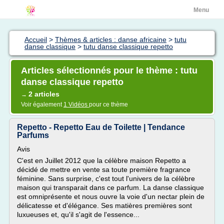
Menu
Accueil
>
Thèmes & articles : danse africaine
>
tutu
danse classique
>
tutu danse classique repetto
Articles sélectionnés pour le thème : tutu
danse classique repetto
2 articles
→
Voir également
1 Vidéos
pour ce thème
Repetto - Repetto Eau de Toilette | Tendance
Parfums
Avis
C'est en Juillet 2012 que la célèbre maison Repetto a
décidé de mettre en vente sa toute première fragrance
féminine. Sans surprise, c'est tout l'univers de la célèbre
maison qui transparait dans ce parfum. La danse classique
est omniprésente et nous ouvre la voie d'un nectar plein de
délicatesse et d'élégance. Ses matières premières sont
luxueuses et, qu'il s'agit de l'essence...