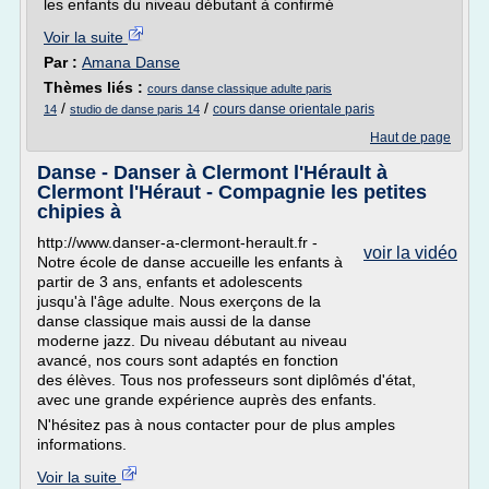
les enfants du niveau débutant à confirmé
Voir la suite
Par :
Amana Danse
Thèmes liés :
cours danse classique adulte paris
/
/
cours danse orientale paris
14
studio de danse paris 14
Haut de page
Danse - Danser à Clermont l'Hérault à
Clermont l'Héraut - Compagnie les petites
chipies à
http://www.danser-a-clermont-herault.fr -
voir la vidéo
Notre école de danse accueille les enfants à
partir de 3 ans, enfants et adolescents
jusqu'à l'âge adulte. Nous exerçons de la
danse classique mais aussi de la danse
moderne jazz. Du niveau débutant au niveau
avancé, nos cours sont adaptés en fonction
des élèves. Tous nos professeurs sont diplômés d'état,
avec une grande expérience auprès des enfants.
N'hésitez pas à nous contacter pour de plus amples
informations.
Voir la suite