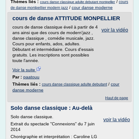
Thèmes liés :
/
cours
cours danse classique adulte debutant montpellier
/
cour danse moderne
de danse montpellier modern jazz
cours de danse ATTITUDE MONPELLIER
cours de danse classique éveil à partir de 4
voir la vidéo
ans ainsi que des cours de modern'jazz ,
danse classique , comédie musicale, jazz.
Cours pour enfants, ados, adultes.
Débutant et intermédiaire. Cours d'essais
gratuits. Les inscriptions sont possibles
toute l'année.
Voir la suite
Par :
paatouu
Thèmes liés :
/
cour
cours danse classique adulte debutant
danse moderne
Haut de page
Solo danse classique : Au-delà
Solo danse classique.
voir la vidéo
Extrait du spectacle "Connexions" du 7 juin
2014
Chorégraphie et interprétation : Caroline LG