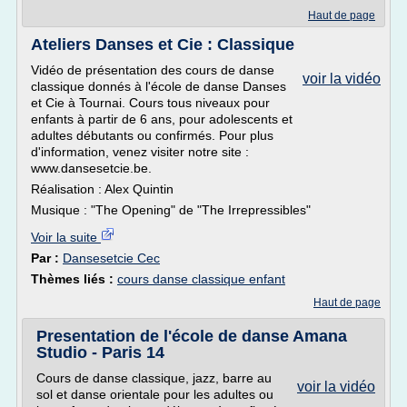
Haut de page
Ateliers Danses et Cie : Classique
Vidéo de présentation des cours de danse
voir la vidéo
classique donnés à l'école de danse Danses
et Cie à Tournai. Cours tous niveaux pour
enfants à partir de 6 ans, pour adolescents et
adultes débutants ou confirmés. Pour plus
d'information, venez visiter notre site :
www.dansesetcie.be.
Réalisation : Alex Quintin
Musique : "The Opening" de "The Irrepressibles"
Voir la suite
Par :
Dansesetcie Cec
Thèmes liés :
cours danse classique enfant
Haut de page
Presentation de l'école de danse Amana
Studio - Paris 14
Cours de danse classique, jazz, barre au
voir la vidéo
sol et danse orientale pour les adultes ou