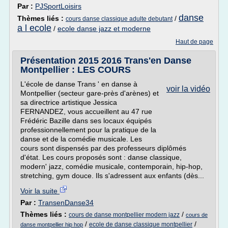
Par :
PJSportLoisirs
danse
Thèmes liés :
/
cours danse classique adulte debutant
a l ecole
/
ecole danse jazz et moderne
Haut de page
Présentation 2015 2016 Trans'en Danse
Montpellier : LES COURS
L'école de danse Trans ' en danse à
voir la vidéo
Montpellier (secteur gare-près d'arènes) et
sa directrice artistique Jessica
FERNANDEZ, vous accueillent au 47 rue
Frédéric Bazille dans ses locaux équipés
professionnellement pour la pratique de la
danse et de la comédie musicale. Les
cours sont dispensés par des professeurs diplômés
d'état. Les cours proposés sont : danse classique,
modern' jazz, comédie musicale, contemporain, hip-hop,
stretching, gym douce. Ils s'adressent aux enfants (dès...
Voir la suite
Par :
TransenDanse34
Thèmes liés :
/
cours de danse montpellier modern jazz
cours de
/
/
ecole de danse classique montpellier
danse montpellier hip hop