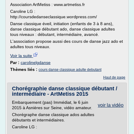
Association ArtMetiss : www.artmetiss.fr
Caroline LG :
http://coursdedanseclassique.wordpress.com/
Danse classique éveil, initiation (enfants de 3 à 8 ans),
danse classique débutant ado, danse classique adultes
tous niveaux : débutant, intermédiaire, avancé.
L'association propose aussi des cours de danse jazz ado et
adultes tous niveaux.
Voir la suite
Par :
carolinelgdanse
Thèmes liés :
cours danse classique adulte debutant
Haut de page
Chorégraphie danse classique débutant /
intermédiaire - ArtMetiss 2015
Embarquement (pas) Immédiat, le 6 juin
voir la vidéo
2015 à Asnières sur Seine, vidéo amateur.
Chorégraphe danse classique ados adultes
débutants et intermédiaires.
Caroline LG :