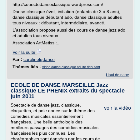
http://coursdedanseclassique.wordpress.com/
Danse classique éveil, initiation (enfants de 3 à 8 ans),
danse classique débutant ado, danse classique adultes
tous niveaux : débutant, intermédiaire, avancé.
L'association propose aussi des cours de danse jazz ado
et adultes tous niveaux :
Association ArtMetiss :...
Voir la suite
Par :
carolinelgdanse
Thèmes liés :
video danse classique adulte debutant
Haut de page
ECOLE DE DANSE MARSEILLE Jazz
classique LE PHENIX extraits du spectacle
juin 2011
Spectacle de danse jazz, classique,
voir la vidéo
claquettes, et pole dance sur le thème des
comédies musicales essentiellement
françaises. Une belle anthologie des
meilleurs passages des comédies musicales
françaises les plus connues. Les
chorégraphies sont dansées par les cours de