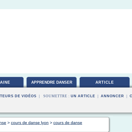
AINE
APPRENDRE DANSER
ARTICLE
TEURS DE VIDÉOS
| SOUMETTRE :
UN ARTICLE
|
ANNONCER
|
anse
>
cours de danse lyon
>
cours de danse