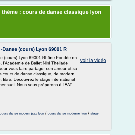
e thème : cours de danse classique lyon
e -Danse (cours) Lyon 69001 R
nse (cours) Lyon 69001 Rhône Fondée en
voir la vidéo
, l'Académie de Ballet Nini Theilade
pour vous faire partager son amour et sa
s cours de danse classique, de modern
libre. Découvrez le stage international
e mensuel. Nous vous préparons à l'EAT
/
/
cours danse modern jazz lyon
cours danse moderne lyon
stage