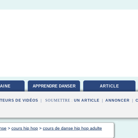
AINE
APPRENDRE DANSER
ARTICLE
TEURS DE VIDÉOS
| SOUMETTRE :
UN ARTICLE
|
ANNONCER
|
anse
>
cours hip hop
>
cours de danse hip hop adulte