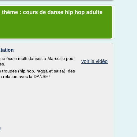
 thème : cours de danse hip hop adulte
tation
e école multi danses à Marseille pour
voir la vidéo
es.
troupes (hip hop, ragga et salsa), des
n relation avec la DANSE !
e