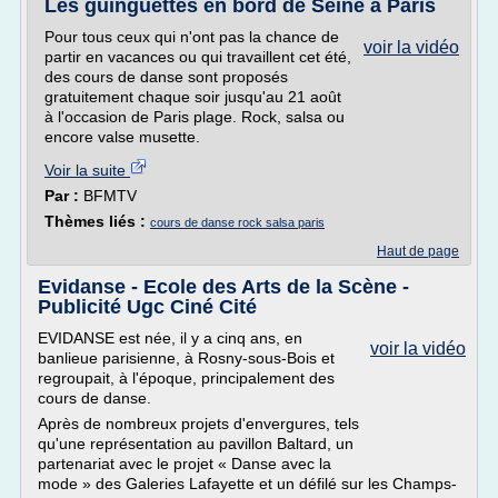
Les guinguettes en bord de Seine à Paris
Pour tous ceux qui n'ont pas la chance de
voir la vidéo
partir en vacances ou qui travaillent cet été,
des cours de danse sont proposés
gratuitement chaque soir jusqu'au 21 août
à l'occasion de Paris plage. Rock, salsa ou
encore valse musette.
Voir la suite
Par :
BFMTV
Thèmes liés :
cours de danse rock salsa paris
Haut de page
Evidanse - Ecole des Arts de la Scène -
Publicité Ugc Ciné Cité
EVIDANSE est née, il y a cinq ans, en
voir la vidéo
banlieue parisienne, à Rosny-sous-Bois et
regroupait, à l'époque, principalement des
cours de danse.
Après de nombreux projets d'envergures, tels
qu'une représentation au pavillon Baltard, un
partenariat avec le projet « Danse avec la
mode » des Galeries Lafayette et un défilé sur les Champs-