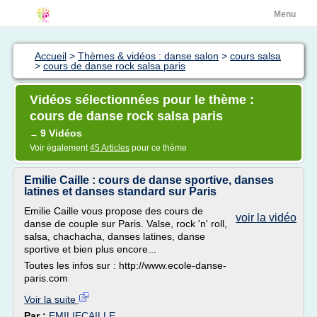
Menu
Accueil
>
Thèmes & vidéos : danse salon
>
cours salsa
>
cours de danse rock salsa paris
Vidéos sélectionnées pour le thème :
cours de danse rock salsa paris
9 Vidéos
→
Voir également
45 Articles
pour ce thème
Emilie Caille : cours de danse sportive, danses
latines et danses standard sur Paris
Emilie Caille vous propose des cours de
voir la vidéo
danse de couple sur Paris. Valse, rock 'n' roll,
salsa, chachacha, danses latines, danse
sportive et bien plus encore...
Toutes les infos sur : http://www.ecole-danse-
paris.com
Voir la suite
Par :
EMILIECAILLE