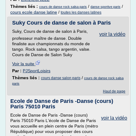
Thèmes liés :
/
/
cours de danse rock salsa paris
danse sportive paris
cours ecole danse latine
/
toutes les danses latines
Suky Cours de danse de salon à Paris
Suky, Cours de danse de salon à Paris,
voir la vidéo
professeur maître de danse. Double
finaliste aux championnats du monde de
tango. Rock salsa, tango argentin, valse.
Cours de Danse de Salon Suky
Voir la suite
Par :
PJSportLoisirs
Thèmes liés :
/
cours danse salon paris
cours de danse rock salsa
paris
Haut de page
Ecole de Danse de Paris -Danse (cours)
Paris 75010 Paris
Ecole de Danse de Paris -Danse (cours)
voir la vidéo
Paris 75010 Paris L'école de Danse de Paris
vous accueille en plein centre de Paris (métro
République) pour vous proposer des cours