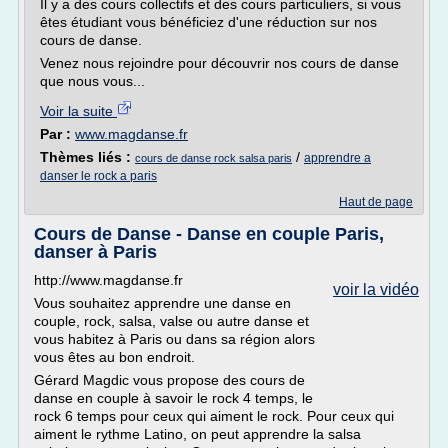
Il y a des cours collectifs et des cours particuliers, si vous
êtes étudiant vous bénéficiez d'une réduction sur nos
cours de danse.
Venez nous rejoindre pour découvrir nos cours de danse
que nous vous...
Voir la suite
Par :
www.magdanse.fr
Thèmes liés :
/
apprendre a
cours de danse rock salsa paris
danser le rock a paris
Haut de page
Cours de Danse - Danse en couple Paris,
danser à Paris
http://www.magdanse.fr
voir la vidéo
Vous souhaitez apprendre une danse en
couple, rock, salsa, valse ou autre danse et
vous habitez à Paris ou dans sa région alors
vous êtes au bon endroit.
Gérard Magdic vous propose des cours de
danse en couple à savoir le rock 4 temps, le
rock 6 temps pour ceux qui aiment le rock. Pour ceux qui
aiment le rythme Latino, on peut apprendre la salsa