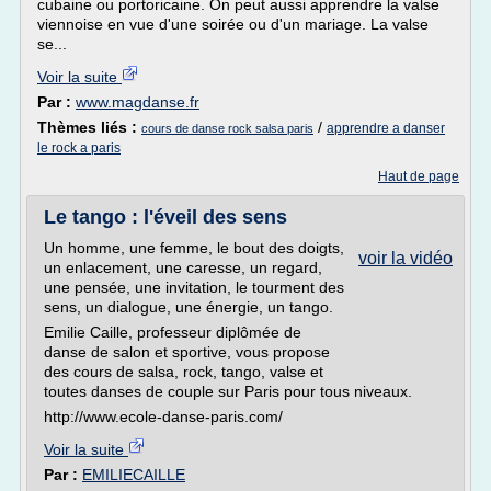
cubaine ou portoricaine. On peut aussi apprendre la valse
viennoise en vue d'une soirée ou d'un mariage. La valse
se...
Voir la suite
Par :
www.magdanse.fr
Thèmes liés :
/
apprendre a danser
cours de danse rock salsa paris
le rock a paris
Haut de page
Le tango : l'éveil des sens
Un homme, une femme, le bout des doigts,
voir la vidéo
un enlacement, une caresse, un regard,
une pensée, une invitation, le tourment des
sens, un dialogue, une énergie, un tango.
Emilie Caille, professeur diplômée de
danse de salon et sportive, vous propose
des cours de salsa, rock, tango, valse et
toutes danses de couple sur Paris pour tous niveaux.
http://www.ecole-danse-paris.com/
Voir la suite
Par :
EMILIECAILLE