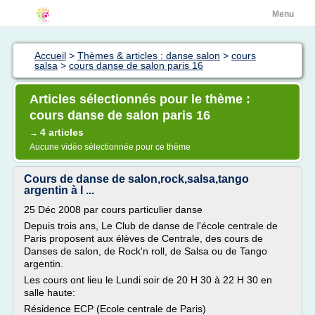
Menu
Accueil
>
Thèmes & articles : danse salon
>
cours
salsa
>
cours danse de salon paris 16
Articles sélectionnés pour le thème :
cours danse de salon paris 16
4 articles
→
Aucune vidéo sélectionnée pour ce thème
Cours de danse de salon,rock,salsa,tango
argentin à l ...
25 Déc 2008 par cours particulier danse
Depuis trois ans, Le Club de danse de l'école centrale de
Paris proposent aux élèves de Centrale, des cours de
Danses de salon, de Rock'n roll, de Salsa ou de Tango
argentin.
Les cours ont lieu le Lundi soir de 20 H 30 à 22 H 30 en
salle haute:
Résidence ECP (Ecole centrale de Paris)