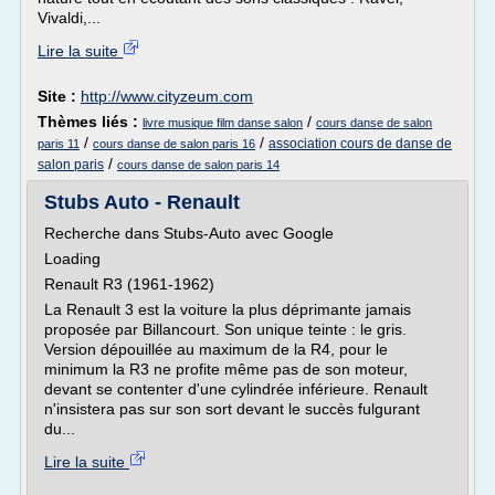
Vivaldi,...
Lire la suite
Site :
http://www.cityzeum.com
Thèmes liés :
/
livre musique film danse salon
cours danse de salon
/
/
association cours de danse de
paris 11
cours danse de salon paris 16
/
salon paris
cours danse de salon paris 14
Stubs Auto - Renault
Recherche dans Stubs-Auto avec Google
Loading
Renault R3 (1961-1962)
La Renault 3 est la voiture la plus déprimante jamais
proposée par Billancourt. Son unique teinte : le gris.
Version dépouillée au maximum de la R4, pour le
minimum la R3 ne profite même pas de son moteur,
devant se contenter d'une cylindrée inférieure. Renault
n'insistera pas sur son sort devant le succès fulgurant
du...
Lire la suite