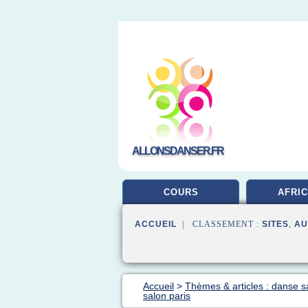
ALLONSDANSER.FR
COURS
AFRIC
ACCUEIL
| CLASSEMENT :
SITES
,
AU
Accueil
>
Thèmes & articles : danse s
salon paris