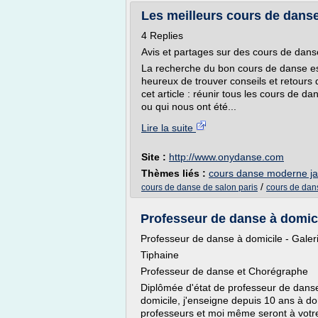
Les meilleurs cours de dans
4 Replies
Avis et partages sur des cours de dans
La recherche du bon cours de danse es
heureux de trouver conseils et retours 
cet article : réunir tous les cours de
ou qui nous ont été...
Lire la suite
Site :
http://www.onydanse.com
Thèmes liés :
cours danse moderne ja
/
cours de danse de salon paris
cours de dans
Professeur de danse à domici
Professeur de danse à domicile - Galer
Tiphaine
Professeur de danse et Chorégraphe
Diplômée d'état de professeur de danse
domicile, j'enseigne depuis 10 ans à do
professeurs et moi même seront à votre 