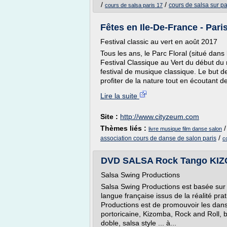
/
/
cours de salsa sur pa
cours de salsa paris 17
Fêtes en Ile-De-France - Paris
Festival classic au vert en août 2017
Tous les ans, le Parc Floral (situé dan
Festival Classique au Vert du début du m
festival de musique classique. Le but d
profiter de la nature tout en écoutant de
Lire la suite
Site :
http://www.cityzeum.com
Thèmes liés :
livre musique film danse salon
/
association cours de danse de salon paris
c
DVD SALSA Rock Tango KIZOM
Salsa Swing Productions
Salsa Swing Productions est basée sur
langue française issus de la réalité pra
Productions est de promouvoir les dan
portoricaine, Kizomba, Rock and Roll, b
doble, salsa style ... à...