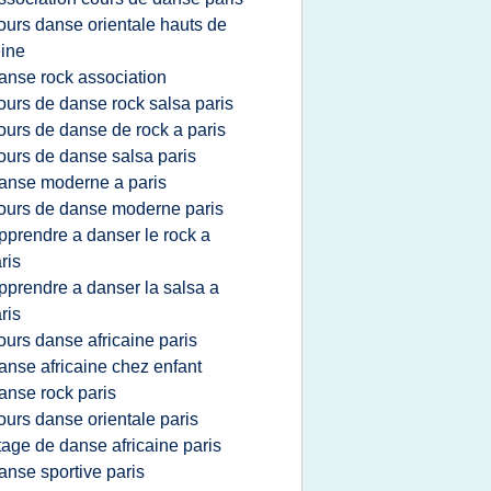
ours danse orientale hauts de
ine
anse rock association
ours de danse rock salsa paris
ours de danse de rock a paris
ours de danse salsa paris
anse moderne a paris
ours de danse moderne paris
pprendre a danser le rock a
ris
pprendre a danser la salsa a
ris
ours danse africaine paris
anse africaine chez enfant
anse rock paris
ours danse orientale paris
tage de danse africaine paris
anse sportive paris