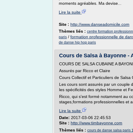
moments agréables. Ma devise...
Lire la suite
Site :
http://www.danseadomicile.com
Thèmes liés :
centre formation profession
/
formation professionnelle de dan
paris
de danse hip hop paris
Cours de Salsa à Bayonne - 
COURS DE SALSA CUBAINE A BAYO
Assurés par Ricco et Claire
Cours Collectif et Particuliers de Sals
Les cours sont assurés par un couple d
les spécificités des styles Homme et 
Ricco, qui s'est formé notamment au co
stages,formations professionnelles et a
Lire la suite
Date:
2017-03-06 22:45:53
Site :
http://www.timbayonne.com
Thèmes liés :
cours de danse salsa paris 