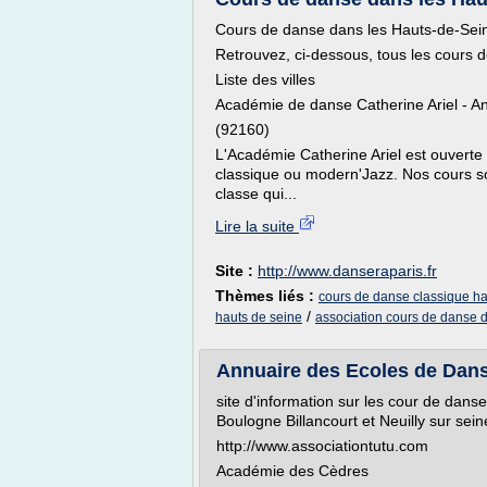
Cours de danse dans les Hauts-de-Sei
Retrouvez, ci-dessous, tous les cours 
Liste des villes
Académie de danse Catherine Ariel - A
(92160)
L'Académie Catherine Ariel est ouverte 
classique ou modern'Jazz. Nos cours so
classe qui...
Lire la suite
Site :
http://www.danseraparis.fr
Thèmes liés :
cours de danse classique ha
/
hauts de seine
association cours de danse d
Annuaire des Ecoles de Dans
site d'information sur les cour de dans
Boulogne Billancourt et Neuilly sur sein
http://www.associationtutu.com
Académie des Cèdres