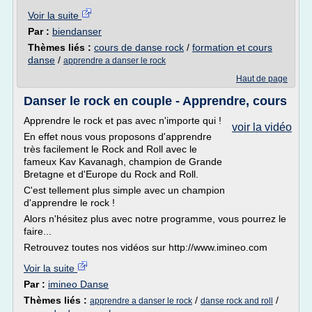
Voir la suite
Par :
biendanser
Thèmes liés :
cours de danse rock
/
formation et cours
danse
/
apprendre a danser le rock
Haut de page
Danser le rock en couple - Apprendre, cours
Apprendre le rock et pas avec n'importe qui !
voir la vidéo
En effet nous vous proposons d'apprendre
très facilement le Rock and Roll avec le
fameux Kav Kavanagh, champion de Grande
Bretagne et d'Europe du Rock and Roll.
C'est tellement plus simple avec un champion
d'apprendre le rock !
Alors n'hésitez plus avec notre programme, vous pourrez le
faire...
Retrouvez toutes nos vidéos sur http://www.imineo.com
Voir la suite
Par :
imineo Danse
Thèmes liés :
/
/
apprendre a danser le rock
danse rock and roll