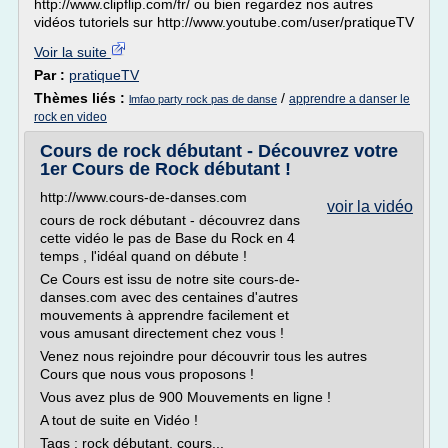
http://www.clipflip.com/fr/ ou bien regardez nos autres
vidéos tutoriels sur http://www.youtube.com/user/pratiqueTV
Voir la suite
Par :
pratiqueTV
Thèmes liés :
/
apprendre a danser le
lmfao party rock pas de danse
rock en video
Cours de rock débutant - Découvrez votre
1er Cours de Rock débutant !
http://www.cours-de-danses.com
voir la vidéo
cours de rock débutant - découvrez dans
cette vidéo le pas de Base du Rock en 4
temps , l'idéal quand on débute !
Ce Cours est issu de notre site cours-de-
danses.com avec des centaines d'autres
mouvements à apprendre facilement et
vous amusant directement chez vous !
Venez nous rejoindre pour découvrir tous les autres
Cours que nous vous proposons !
Vous avez plus de 900 Mouvements en ligne !
A tout de suite en Vidéo !
Tags : rock débutant, cours...