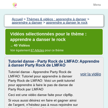
Menu
Accueil
>
Thèmes & vidéos : apprendre à danser
>
apprendre a danser
>
apprendre a danser le rock
Vidéos sélectionnées pour le thème :
apprendre a danser le rock
40 Vidéos
→
Voir également
87 Articles
pour ce thème
Tutoriel danse - Party Rock de LMFAO: Apprendre
à danser Party Rock de LMFAO
Tutoriel danse - Apprendre Party Rock de
voir la vidéo
LMFAO: Tutoriel pour apprendre à danser
Party Rock de LMFAO: Voici un petit tutoriel
pour apprendre à faire le pas de danse de
Party Rock par LMFAO
Ceci est une vidéo danse faite pour clipflip.
Si vous aussi désirez en faire et gagner ainsi
de l'argent, n'hésitez pas à nous rejoindre sur