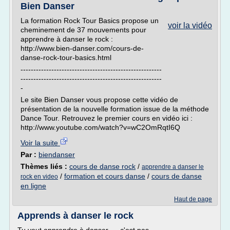
Bien Danser
La formation Rock Tour Basics propose un
voir la vidéo
cheminement de 37 mouvements pour
apprendre à danser le rock :
http://www.bien-danser.com/cours-de-
danse-rock-tour-basics.html
-------------------------------------------------------
-------------------------------------------------------
-
Le site Bien Danser vous propose cette vidéo de
présentation de la nouvelle formation issue de la méthode
Dance Tour. Retrouvez le premier cours en vidéo ici :
http://www.youtube.com/watch?v=wC2OmRqtI6Q
Voir la suite
Par :
biendanser
Thèmes liés :
cours de danse rock
/
apprendre a danser le
/
formation et cours danse
/
cours de danse
rock en video
en ligne
Haut de page
Apprends à danser le rock