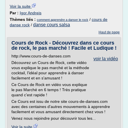
Voir la suite
Par :
Igor Andreis
Thèmes liés :
/
cours de
comment apprendre a danser le rock
danse cours salsa
danse rock
/
Haut de page
Cours de Rock - Découvrez dans ce cours
de rock, le pas marché ! Facile et Ludique !
http://www.cours-de-danses.com
voir la vidéo
Découvrez un Cours de Rock, cette vidéo
vous explique le pas marché et la méthode
cocktail, l'idéal pour apprendre à danser
facilement et en s'amusant !
Ce Cours de Rock en vidéo vous explique
le pas Marché en 6 temps ! Très pratique
quand c'est rapide !
Ce Cours est issu de notre site cours-de-danses.com
avec des centaines d'autres mouvements à apprendre
facilement et vous amusant directement chez vous !
Venez nous rejoindre pour découvrir tous les...
Voir la suite