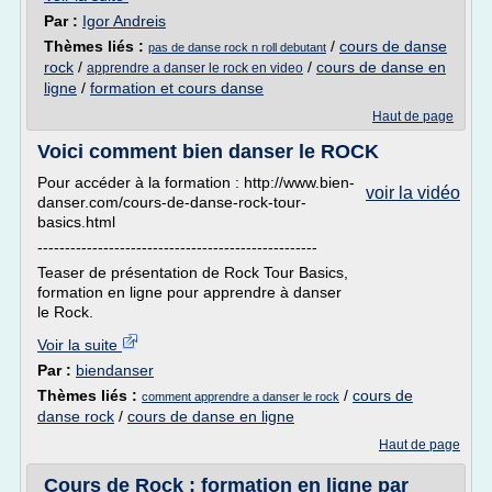
Par :
Igor Andreis
Thèmes liés :
/
cours de danse
pas de danse rock n roll debutant
rock
/
/
cours de danse en
apprendre a danser le rock en video
ligne
/
formation et cours danse
Haut de page
Voici comment bien danser le ROCK
Pour accéder à la formation : http://www.bien-
voir la vidéo
danser.com/cours-de-danse-rock-tour-
basics.html
---------------------------------------------------
Teaser de présentation de Rock Tour Basics,
formation en ligne pour apprendre à danser
le Rock.
Voir la suite
Par :
biendanser
Thèmes liés :
/
cours de
comment apprendre a danser le rock
danse rock
/
cours de danse en ligne
Haut de page
Cours de Rock : formation en ligne par