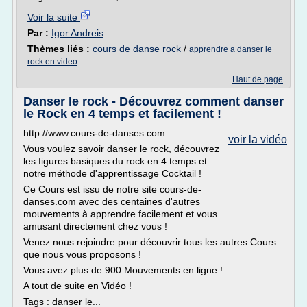
Voir la suite
Par :
Igor Andreis
Thèmes liés :
cours de danse rock
/
apprendre a danser le
rock en video
Haut de page
Danser le rock - Découvrez comment danser
le Rock en 4 temps et facilement !
http://www.cours-de-danses.com
voir la vidéo
Vous voulez savoir danser le rock, découvrez
les figures basiques du rock en 4 temps et
notre méthode d'apprentissage Cocktail !
Ce Cours est issu de notre site cours-de-
danses.com avec des centaines d'autres
mouvements à apprendre facilement et vous
amusant directement chez vous !
Venez nous rejoindre pour découvrir tous les autres Cours
que nous vous proposons !
Vous avez plus de 900 Mouvements en ligne !
A tout de suite en Vidéo !
Tags : danser le...