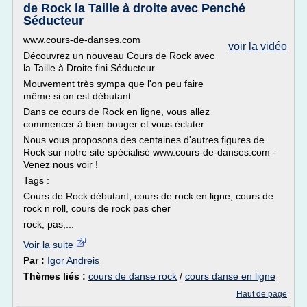
de Rock la Taille à droite avec Penché
Séducteur
www.cours-de-danses.com
voir la vidéo
Découvrez un nouveau Cours de Rock avec
la Taille à Droite fini Séducteur
Mouvement très sympa que l'on peu faire
même si on est débutant
Dans ce cours de Rock en ligne, vous allez
commencer à bien bouger et vous éclater
Nous vous proposons des centaines d'autres figures de
Rock sur notre site spécialisé www.cours-de-danses.com -
Venez nous voir !
Tags :
Cours de Rock débutant, cours de rock en ligne, cours de
rock n roll, cours de rock pas cher
rock, pas,...
Voir la suite
Par :
Igor Andreis
Thèmes liés :
cours de danse rock
/
cours danse en ligne
Haut de page