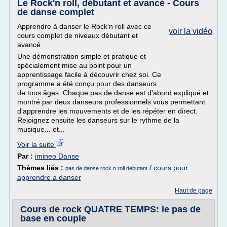
Le Rock'n roll, débutant et avancé - Cours
de danse complet
Apprendre à danser le Rock'n roll avec ce
voir la vidéo
cours complet de niveaux débutant et
avancé.
Une démonstration simple et pratique et
spécialement mise au point pour un
apprentissage facile à découvrir chez soi. Ce
programme a été conçu pour des danseurs
de tous âges. Chaque pas de danse est d'abord expliqué et
montré par deux danseurs professionnels vous permettant
d'apprendre les mouvements et de les répéter en direct.
Rejoignez ensuite les danseurs sur le rythme de la
musique... et...
Voir la suite
Par :
imineo Danse
Thèmes liés :
/
cours pour
pas de danse rock n roll debutant
apprendre a danser
Haut de page
Cours de rock QUATRE TEMPS: le pas de
base en couple