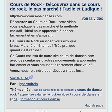
Cours de Rock - Découvrez dans ce cours
de rock, le pas marché ! Facile et Ludique !
http://www.cours-de-danses.com
voir la vidéo
Découvrez un Cours de Rock, cette vidéo
vous explique le pas marché et la méthode
cocktail, l'idéal pour apprendre à danser
facilement et en s'amusant !
Ce Cours de Rock en vidéo vous explique
le pas Marché en 6 temps ! Très pratique
quand c'est rapide !
Ce Cours est issu de notre site cours-de-danses.com
avec des centaines d'autres mouvements à apprendre
facilement et vous amusant directement chez vous !
Venez nous rejoindre pour découvrir tous les...
Voir la suite
Par :
Igor Andreis
Thèmes liés :
/
cours de danse
pas de danse rock n roll debutant
rock
/
/
cours de danse en
apprendre a danser le rock en video
ligne
/
formation et cours danse
Haut de page