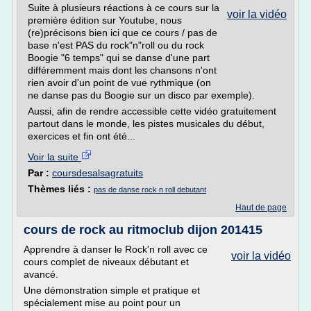
Suite à plusieurs réactions à ce cours sur la
voir la vidéo
première édition sur Youtube, nous
(re)précisons bien ici que ce cours / pas de
base n'est PAS du rock"n"roll ou du rock
Boogie "6 temps" qui se danse d'une part
différemment mais dont les chansons n'ont
rien avoir d'un point de vue rythmique (on
ne danse pas du Boogie sur un disco par exemple).
Aussi, afin de rendre accessible cette vidéo gratuitement
partout dans le monde, les pistes musicales du début,
exercices et fin ont été...
Voir la suite
Par :
coursdesalsagratuits
Thèmes liés :
pas de danse rock n roll debutant
Haut de page
cours de rock au ritmoclub dijon 201415
Apprendre à danser le Rock'n roll avec ce
voir la vidéo
cours complet de niveaux débutant et
avancé.
Une démonstration simple et pratique et
spécialement mise au point pour un