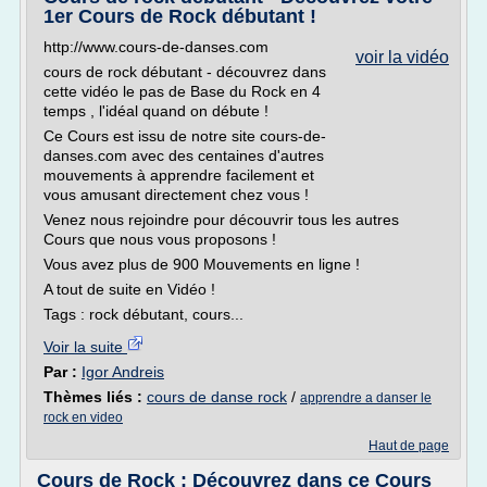
1er Cours de Rock débutant !
http://www.cours-de-danses.com
voir la vidéo
cours de rock débutant - découvrez dans
cette vidéo le pas de Base du Rock en 4
temps , l'idéal quand on débute !
Ce Cours est issu de notre site cours-de-
danses.com avec des centaines d'autres
mouvements à apprendre facilement et
vous amusant directement chez vous !
Venez nous rejoindre pour découvrir tous les autres
Cours que nous vous proposons !
Vous avez plus de 900 Mouvements en ligne !
A tout de suite en Vidéo !
Tags : rock débutant, cours...
Voir la suite
Par :
Igor Andreis
Thèmes liés :
cours de danse rock
/
apprendre a danser le
rock en video
Haut de page
Cours de Rock : Découvrez dans ce Cours