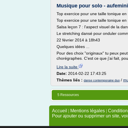
Musique pour solo - aufemin
Top exercice pour une taille tonique en 
Top exercice pour une taille tonique en 
Salsa leçon 7 : l'aspect visuel de la da
Le stretching dansé pour onduler com
22 février 2014 à 18h43
Quelques idées ...
Pour des choix "originaux" tu peux peut 
chorégraphes. C'est ce que j'ai fait, po
Lire la suite
Date:
2014-02-22 17:43:25
Thèmes liés :
/
mu
danse contemporaine duo
5 Ressources
Accueil
|
Mentions légales
|
Conditions
Pour ajouter ou supprimer un site, voi