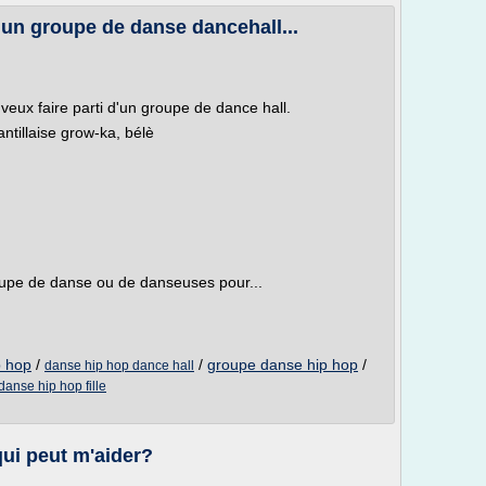
 un groupe de danse dancehall...
 veux faire parti d'un groupe de dance hall.
antillaise grow-ka, bélè
roupe de danse ou de danseuses pour...
p hop
/
/
groupe danse hip hop
/
danse hip hop dance hall
anse hip hop fille
qui peut m'aider?