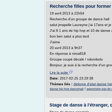
Recherche filles pour former
19 avril 2013 à 22h54
Recherche d'un groupe de dance hall
salut jmapelle Laureyne j'ai 17ans et je
J'ai ft 1 ans de hip hop et 10 de danse 
bon ben salut a plus tard
J'aime
20 avril 2013 à 9h37
En réponse à nima818
Groupe coupé décalé / ndombolo
Bonjour, je suis à la recherche d'un g
Lire la suite
Date:
2017-02-25 23:29:38
Thèmes liés :
diplome d'etat danse hi
/
danse hip hop dancehall
apprendre pas de d
Stage de danse à l'étranger, 