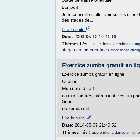
Stage de danse orientale
Bonjour!
Je te conseille d'aller voir sur les sit
des stages de...
Lire la suite
Date:
2003-05-12 10:41:16
Thèmes liés :
stage danse orientale etran
stages danse orientale
/
stage danse etrang
Exercice zumba gratuit en li
Exercice zumba gratuit en ligne
Coucou,
Merci blandinet1
ça m'a l'air très intéressant c'est un po
Super !
(la zumba est...
Lire la suite
Date:
2014-05-07 21:49:52
Thèmes liés :
apprendre la danse en ligne