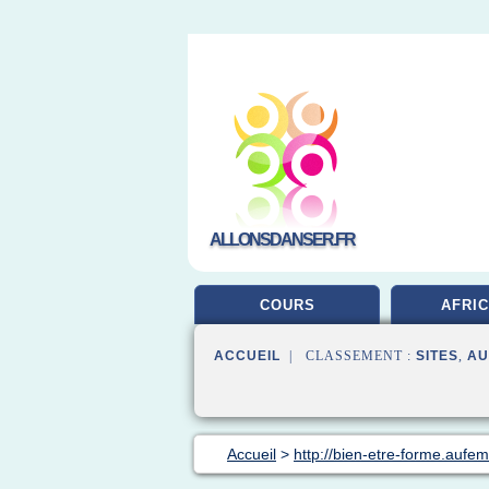
ALLONSDANSER.FR
COURS
AFRIC
ACCUEIL
| CLASSEMENT :
SITES
,
AU
Accueil
>
http://bien-etre-forme.aufe