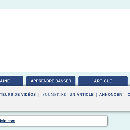
AINE
APPRENDRE DANSER
ARTICLE
TEURS DE VIDÉOS
| SOUMETTRE :
UN ARTICLE
|
ANNONCER
|
minin.com