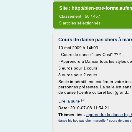
Site : http://bien-etre-forme.auf
Classement : 58 / 457
5 articles sélectionnés
Cours de danse pas chers à marsei
10 mai 2009 à 14h03
- Cours de danse "Low-Cost" ???
- Apprendre à Danser tous les styles d
5 euros pour 1 cours
8 euros pour 2 cours
Seule impératif, me confirmer votre insc
personnes présentes. La salle est san
de danse (Centre culturel lodi (grand...
Lire la suite
Date:
2010-07-08 11:54:21
Thèmes liés :
apprendre la danse hip 
/
danse hip hop pas cher marseille
cours de danse 