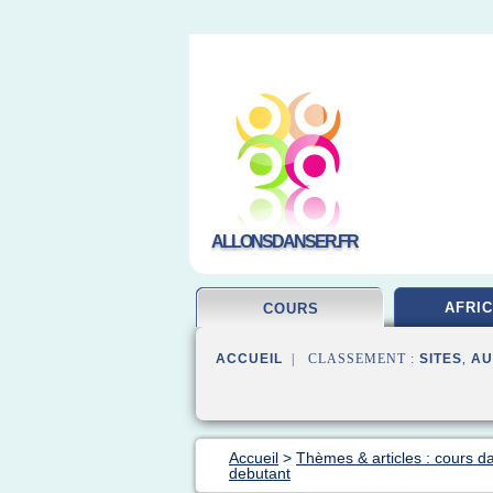
ALLONSDANSER.FR
AFRIC
COURS
ACCUEIL
| CLASSEMENT :
SITES
,
AU
Accueil
>
Thèmes & articles : cours d
debutant