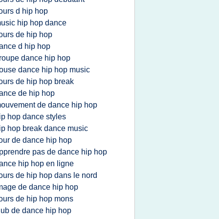
ours d hip hop
usic hip hop dance
ours de hip hop
ance d hip hop
roupe dance hip hop
ouse dance hip hop music
ours de hip hop break
ance de hip hop
ouvement de dance hip hop
ip hop dance styles
ip hop break dance music
our de dance hip hop
pprendre pas de dance hip hop
ance hip hop en ligne
ours de hip hop dans le nord
mage de dance hip hop
ours de hip hop mons
lub de dance hip hop