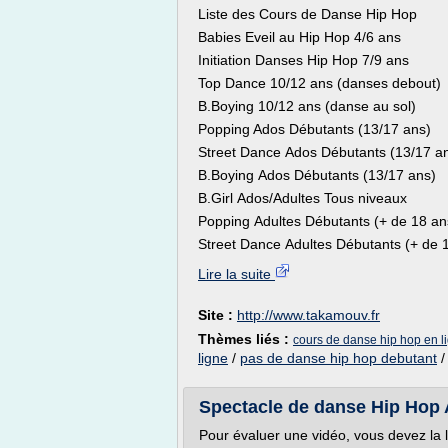
Liste des Cours de Danse Hip Hop
Babies Eveil au Hip Hop 4/6 ans
Initiation Danses Hip Hop 7/9 ans
Top Dance 10/12 ans (danses debout)
B.Boying 10/12 ans (danse au sol)
Popping Ados Débutants (13/17 ans)
Street Dance Ados Débutants (13/17 a
B.Boying Ados Débutants (13/17 ans)
B.Girl Ados/Adultes Tous niveaux
Popping Adultes Débutants (+ de 18 an
Street Dance Adultes Débutants (+ de 1
Lire la suite
Site :
http://www.takamouv.fr
Thèmes liés :
cours de danse hip hop en l
ligne
/
pas de danse hip hop debutant
Spectacle de danse Hip Hop 
Pour évaluer une vidéo, vous devez la 