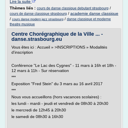
Lire la suite
Thèmes liés :
/
cours de danse classique debutant strasbourg
/
academie danse classique
cours de danse classique strasbourg
/
/
danse classique et moderne
cours danse modern jazz strasbourg
theatre musique
Centre Chorégraphique de la Ville ... -
danse.strasbourg.eu
Vous êtes ici : Accueil » >INSCRIPTIONS » Modalités
d'inscription
Conférence "Le Lac des Cygnes" - 11 mars à 16h et 18h -
12 mars à 11h - Sur réservation
***
Exposition "Fred Stein" du 3 mars au 16 avril 2017
***
Nous vous accueillons (hors vacances scolaires) :
les lundi - mardi - jeudi et vendredi de 08h30 à 20h30
le mercredi de 12h45 à 20h30
le samedi de 08h30 à 16h30