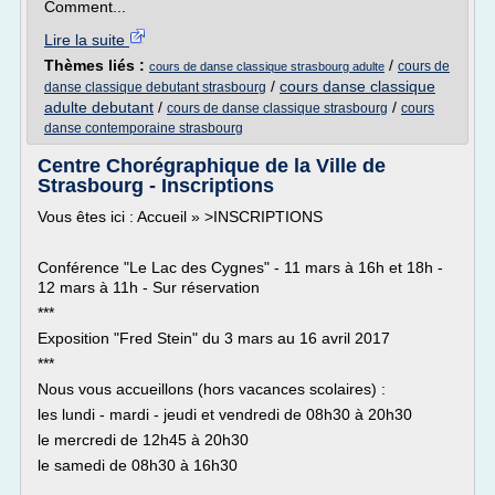
Comment...
Lire la suite
Thèmes liés :
/
cours de
cours de danse classique strasbourg adulte
/
cours danse classique
danse classique debutant strasbourg
adulte debutant
/
/
cours de danse classique strasbourg
cours
danse contemporaine strasbourg
Centre Chorégraphique de la Ville de
Strasbourg - Inscriptions
Vous êtes ici : Accueil » >INSCRIPTIONS
Conférence "Le Lac des Cygnes" - 11 mars à 16h et 18h -
12 mars à 11h - Sur réservation
***
Exposition "Fred Stein" du 3 mars au 16 avril 2017
***
Nous vous accueillons (hors vacances scolaires) :
les lundi - mardi - jeudi et vendredi de 08h30 à 20h30
le mercredi de 12h45 à 20h30
le samedi de 08h30 à 16h30