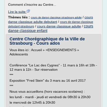
Comment s'inscrire au Centre...
Lire la suite
Thèmes liés :
/
cours
cours de danse classique strasbourg adulte
danse classique adulte debutant
/
cours de danse classique
cours
/
cours danse classique adulte
/
debutant strasbourg
danse classique enfant
Centre Chorégraphique de la Ville de
Strasbourg - Cours ados
Vous êtes ici : Accueil » >ENSEIGNEMENTS »
Adolescents
Conférence "Le Lac des Cygnes" - 11 mars à 16h et 18h -
12 mars à 11h - Sur réservation
***
Exposition "Fred Stein" du 3 mars au 16 avril 2017
***
Nous vous accueillons (hors vacances scolaires) :
les lundi - mardi - jeudi et vendredi de 08h30 à 20h30
le mercredi de 12h45 à 20h30