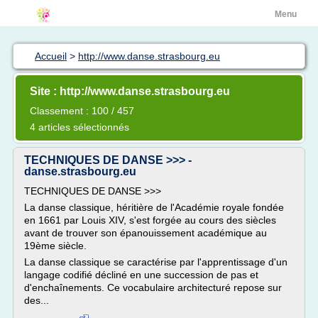
Menu
Accueil
>
http://www.danse.strasbourg.eu
Site : http://www.danse.strasbourg.eu
Classement : 100 / 457
4 articles sélectionnés
TECHNIQUES DE DANSE >>> -
danse.strasbourg.eu
TECHNIQUES DE DANSE >>>
La danse classique, héritière de l'Académie royale fondée
en 1661 par Louis XIV, s'est forgée au cours des siècles
avant de trouver son épanouissement académique au
19ème siècle.
La danse classique se caractérise par l'apprentissage d'un
langage codifié décliné en une succession de pas et
d'enchaînements. Ce vocabulaire architecturé repose sur
des...