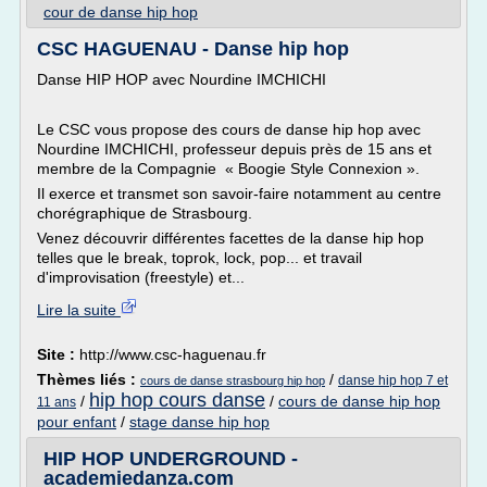
cour de danse hip hop
CSC HAGUENAU - Danse hip hop
Danse HIP HOP avec Nourdine IMCHICHI
Le CSC vous propose des cours de danse hip hop avec
Nourdine IMCHICHI, professeur depuis près de 15 ans et
membre de la Compagnie « Boogie Style Connexion ».
Il exerce et transmet son savoir-faire notamment au centre
chorégraphique de Strasbourg.
Venez découvrir différentes facettes de la danse hip hop
telles que le break, toprok, lock, pop... et travail
d'improvisation (freestyle) et...
Lire la suite
Site :
http://www.csc-haguenau.fr
Thèmes liés :
/
danse hip hop 7 et
cours de danse strasbourg hip hop
hip hop cours danse
/
/
cours de danse hip hop
11 ans
pour enfant
/
stage danse hip hop
HIP HOP UNDERGROUND -
academiedanza.com