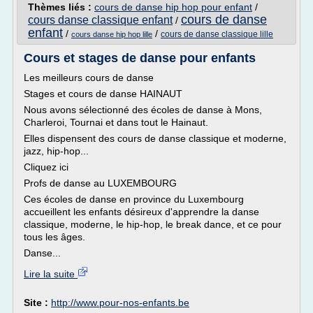
Thèmes liés :
cours de danse hip hop pour enfant
/
cours de danse
cours danse classique enfant
/
enfant
/
/
cours de danse classique lille
cours danse hip hop lille
Cours et stages de danse pour enfants
Les meilleurs cours de danse
Stages et cours de danse HAINAUT
Nous avons sélectionné des écoles de danse à Mons,
Charleroi, Tournai et dans tout le Hainaut.
Elles dispensent des cours de danse classique et moderne,
jazz, hip-hop...
Cliquez ici
Profs de danse au LUXEMBOURG
Ces écoles de danse en province du Luxembourg
accueillent les enfants désireux d'apprendre la danse
classique, moderne, le hip-hop, le break dance, et ce pour
tous les âges.
Danse...
Lire la suite
Site :
http://www.pour-nos-enfants.be