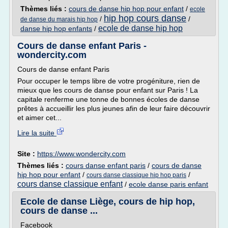
Thèmes liés :
cours de danse hip hop pour enfant
/
ecole
hip hop cours danse
/
/
de danse du marais hip hop
ecole de danse hip hop
danse hip hop enfants
/
Cours de danse enfant Paris -
wondercity.com
Cours de danse enfant Paris
Pour occuper le temps libre de votre progéniture, rien de
mieux que les cours de danse pour enfant sur Paris ! La
capitale renferme une tonne de bonnes écoles de danse
prêtes à accueillir les plus jeunes afin de leur faire découvrir
et aimer cet...
Lire la suite
Site :
https://www.wondercity.com
Thèmes liés :
cours danse enfant paris
/
cours de danse
hip hop pour enfant
/
/
cours danse classique hip hop paris
cours danse classique enfant
/
ecole danse paris enfant
Ecole de danse Liège, cours de hip hop,
cours de danse ...
Facebook