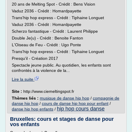
20 ans de Melting Spot - Crédit : Bens Vision
Vaduz 2036 - Crédit : Homardpayette
Trans'hip hop express - Crédit : Tiphaine Longuet
Vaduz 2036 - Crédit : Homardpayette
Scherzo fantastique - Crédit : Laurent Philippe
Double Je(u) - Crédit : Benoite Fanton
L'Oiseau de Feu - Crédit : Ugo Ponte
Trans'hip hop express - Crédit : Tiphaine Longuet
Presqu'il - Création 2017
Spectacle jeune public. Au quotidien, les enfants sont
confrontés à la violence de la...
Lire la suite
Site :
http://www.ciemeltingspot.fr
Thèmes liés :
musique de danse hip hop
/
compagnie de
danse hip hop
/
cours de danse hip hop pour enfant
/
hip hop cours danse
danse hip hop enfants
/
Bruxelles: cours et stages de danse pour
vos enfants