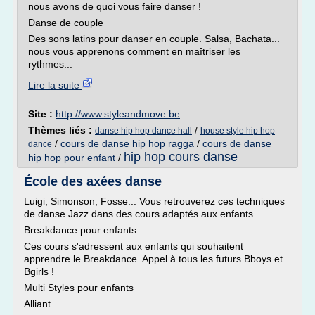
nous avons de quoi vous faire danser !
Danse de couple
Des sons latins pour danser en couple. Salsa, Bachata...
nous vous apprenons comment en maîtriser les
rythmes...
Lire la suite
Site :
http://www.styleandmove.be
Thèmes liés :
/
danse hip hop dance hall
house style hip hop
/
cours de danse hip hop ragga
/
cours de danse
dance
hip hop cours danse
hip hop pour enfant
/
École des axées danse
Luigi, Simonson, Fosse... Vous retrouverez ces techniques
de danse Jazz dans des cours adaptés aux enfants.
Breakdance pour enfants
Ces cours s'adressent aux enfants qui souhaitent
apprendre le Breakdance. Appel à tous les futurs Bboys et
Bgirls !
Multi Styles pour enfants
Alliant...