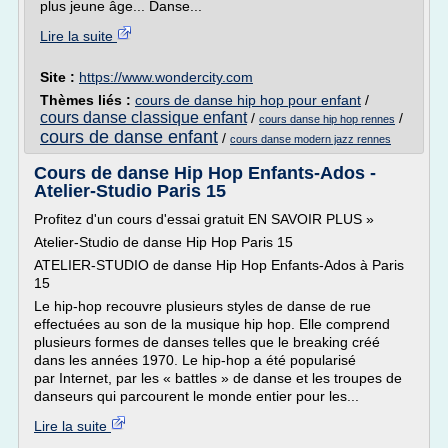
plus jeune âge... Danse...
Lire la suite
Site :
https://www.wondercity.com
Thèmes liés :
cours de danse hip hop pour enfant
/
cours danse classique enfant
/
/
cours danse hip hop rennes
cours de danse enfant
/
cours danse modern jazz rennes
Cours de danse Hip Hop Enfants-Ados -
Atelier-Studio Paris 15
Profitez d'un cours d'essai gratuit EN SAVOIR PLUS »
Atelier-Studio de danse Hip Hop Paris 15
ATELIER-STUDIO de danse Hip Hop Enfants-Ados à Paris
15
Le hip-hop recouvre plusieurs styles de danse de rue
effectuées au son de la musique hip hop. Elle comprend
plusieurs formes de danses telles que le breaking créé
dans les années 1970. Le hip-hop a été popularisé
par Internet, par les « battles » de danse et les troupes de
danseurs qui parcourent le monde entier pour les...
Lire la suite