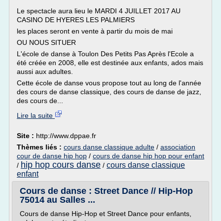
Le spectacle aura lieu le MARDI 4 JUILLET 2017 AU
CASINO DE HYERES LES PALMIERS
les places seront en vente à partir du mois de mai
OU NOUS SITUER
L'école de danse à Toulon Des Petits Pas Après l'Ecole a
été créée en 2008, elle est destinée aux enfants, ados mais
aussi aux adultes.
Cette école de danse vous propose tout au long de l'année
des cours de danse classique, des cours de danse de jazz,
des cours de...
Lire la suite
Site :
http://www.dppae.fr
Thèmes liés :
cours danse classique adulte
/
association
cour de danse hip hop
/
cours de danse hip hop pour enfant
hip hop cours danse
cours danse classique
/
/
enfant
Cours de danse : Street Dance // Hip-Hop
75014 au Salles ...
Cours de danse Hip-Hop et Street Dance pour enfants,