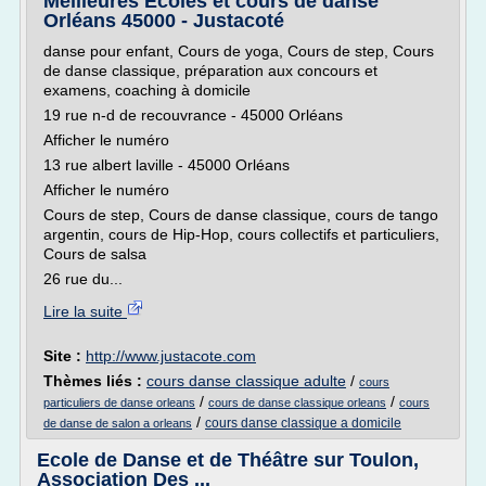
Meilleures Ecoles et cours de danse
Orléans 45000 - Justacoté
danse pour enfant, Cours de yoga, Cours de step, Cours
de danse classique, préparation aux concours et
examens, coaching à domicile
19 rue n-d de recouvrance - 45000 Orléans
Afficher le numéro
13 rue albert laville - 45000 Orléans
Afficher le numéro
Cours de step, Cours de danse classique, cours de tango
argentin, cours de Hip-Hop, cours collectifs et particuliers,
Cours de salsa
26 rue du...
Lire la suite
Site :
http://www.justacote.com
Thèmes liés :
cours danse classique adulte
/
cours
/
/
particuliers de danse orleans
cours de danse classique orleans
cours
/
cours danse classique a domicile
de danse de salon a orleans
Ecole de Danse et de Théâtre sur Toulon,
Association Des ...