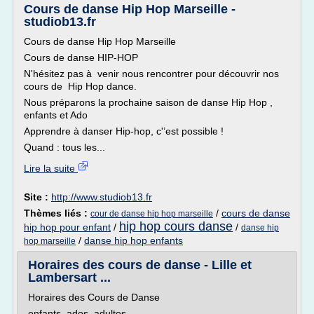
Cours de danse Hip Hop Marseille -
studiob13.fr
Cours de danse Hip Hop Marseille
Cours de danse HIP-HOP
N'hésitez pas à venir nous rencontrer pour découvrir nos
cours de Hip Hop dance.
Nous préparons la prochaine saison de danse Hip Hop ,
enfants et Ado
Apprendre à danser Hip-hop, c'’est possible !
Quand : tous les...
Lire la suite
Site :
http://www.studiob13.fr
Thèmes liés :
/
cours de danse
cour de danse hip hop marseille
hip hop cours danse
hip hop pour enfant
/
/
danse hip
/
danse hip hop enfants
hop marseille
Horaires des cours de danse - Lille et
Lambersart ...
Horaires des Cours de Danse
enfants, ados, adultes