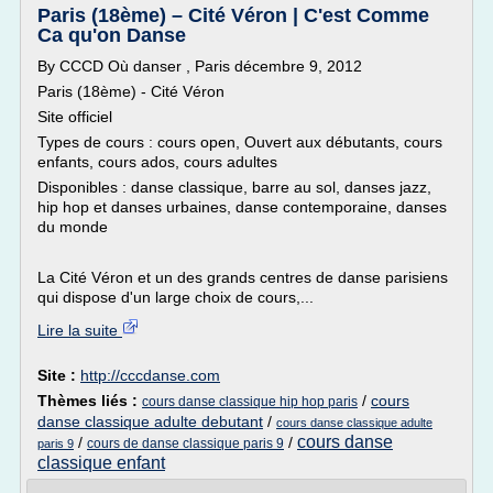
Paris (18ème) – Cité Véron | C'est Comme
Ca qu'on Danse
By CCCD Où danser , Paris décembre 9, 2012
Paris (18ème) - Cité Véron
Site officiel
Types de cours : cours open, Ouvert aux débutants, cours
enfants, cours ados, cours adultes
Disponibles : danse classique, barre au sol, danses jazz,
hip hop et danses urbaines, danse contemporaine, danses
du monde
La Cité Véron et un des grands centres de danse parisiens
qui dispose d'un large choix de cours,...
Lire la suite
Site :
http://cccdanse.com
Thèmes liés :
/
cours
cours danse classique hip hop paris
danse classique adulte debutant
/
cours danse classique adulte
cours danse
/
/
cours de danse classique paris 9
paris 9
classique enfant