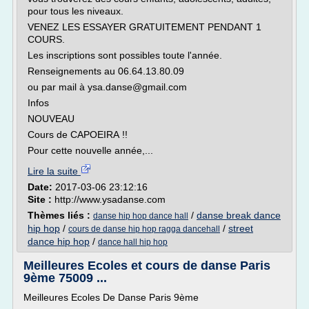
pour tous les niveaux.
VENEZ LES ESSAYER GRATUITEMENT PENDANT 1
COURS.
Les inscriptions sont possibles toute l'année.
Renseignements au 06.64.13.80.09
ou par mail à ysa.danse@gmail.com
Infos
NOUVEAU
Cours de CAPOEIRA !!
Pour cette nouvelle année,...
Lire la suite
Date:
2017-03-06 23:12:16
Site :
http://www.ysadanse.com
Thèmes liés :
/
danse break dance
danse hip hop dance hall
hip hop
/
/
street
cours de danse hip hop ragga dancehall
dance hip hop
/
dance hall hip hop
Meilleures Ecoles et cours de danse Paris
9ème 75009 ...
Meilleures Ecoles De Danse Paris 9ème