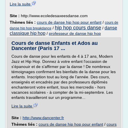
Lire la suite
Site :
http://www.ecoledesaxeesdanse.com
Thèmes liés :
cours de danse hip hop pour enfant
/
cours de
hip hop cours danse
danse
/
/
danse hip hop breakdance
classique hip hop
/
professeur de danse hip hop
Cours de danse Enfants et Ados au
Dancenter (Paris 17 ...
Cours de danse pour les enfants de 4 à 17 ans, Modern
Jazz et Hip Hop. Donnez à votre enfant l'occasion de
s'épanouir et de s'affirmer par la danse ! De nombreux
témoignages confirment les bienfaits de la danse pour les
enfants. Inscription tout au long de l'année. Des cours,
enseignés et encadrés par des professeurs diplômés
enchanteront votre enfant, tous les mercredis - hors
vacances scolaires - à compter de la mi-septembre. Les
enfants travailleront sur un programme...
Lire la suite
Site :
http://www.dancenter.fr
Thèmes liés :
cours de danse hip hop pour enfant
/
cours