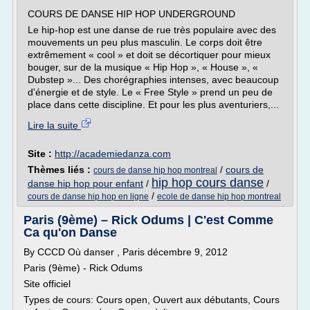
COURS DE DANSE HIP HOP UNDERGROUND
Le hip-hop est une danse de rue très populaire avec des
mouvements un peu plus masculin. Le corps doit être
extrêmement « cool » et doit se décortiquer pour mieux
bouger, sur de la musique « Hip Hop », « House », «
Dubstep »... Des chorégraphies intenses, avec beaucoup
d'énergie et de style. Le « Free Style » prend un peu de
place dans cette discipline. Et pour les plus aventuriers,...
Lire la suite
Site :
http://academiedanza.com
Thèmes liés :
/
cours de
cours de danse hip hop montreal
hip hop cours danse
danse hip hop pour enfant
/
/
/
cours de danse hip hop en ligne
ecole de danse hip hop montreal
Paris (9ème) – Rick Odums | C'est Comme
Ca qu'on Danse
By CCCD Où danser , Paris décembre 9, 2012
Paris (9ème) - Rick Odums
Site officiel
Types de cours: Cours open, Ouvert aux débutants, Cours