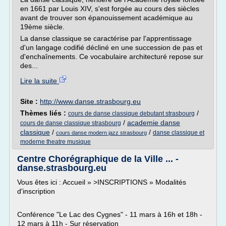
en 1661 par Louis XIV, s'est forgée au cours des siècles
avant de trouver son épanouissement académique au
19ème siècle.
La danse classique se caractérise par l'apprentissage
d'un langage codifié décliné en une succession de pas et
d'enchaînements. Ce vocabulaire architecturé repose sur
des...
Lire la suite
Site :
http://www.danse.strasbourg.eu
Thèmes liés :
/
cours de danse classique debutant strasbourg
/
academie danse
cours de danse classique strasbourg
classique
/
/
danse classique et
cours danse modern jazz strasbourg
moderne theatre musique
Centre Chorégraphique de la Ville ... -
danse.strasbourg.eu
Vous êtes ici : Accueil » >INSCRIPTIONS » Modalités
d'inscription
Conférence "Le Lac des Cygnes" - 11 mars à 16h et 18h -
12 mars à 11h - Sur réservation