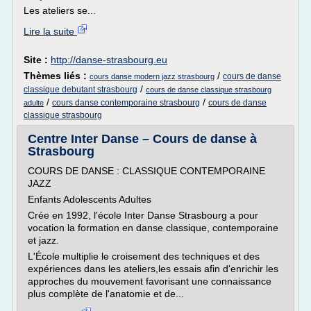
Les ateliers se...
Lire la suite
Site :
http://danse-strasbourg.eu
Thèmes liés :
/
cours de danse
cours danse modern jazz strasbourg
/
classique debutant strasbourg
cours de danse classique strasbourg
/
/
cours danse contemporaine strasbourg
cours de danse
adulte
classique strasbourg
Centre Inter Danse – Cours de danse à
Strasbourg
COURS DE DANSE : CLASSIQUE CONTEMPORAINE
JAZZ
Enfants Adolescents Adultes
Crée en 1992, l'école Inter Danse Strasbourg a pour
vocation la formation en danse classique, contemporaine
et jazz.
L'École multiplie le croisement des techniques et des
expériences dans les ateliers,les essais afin d'enrichir les
approches du mouvement favorisant une connaissance
plus complète de l'anatomie et de...