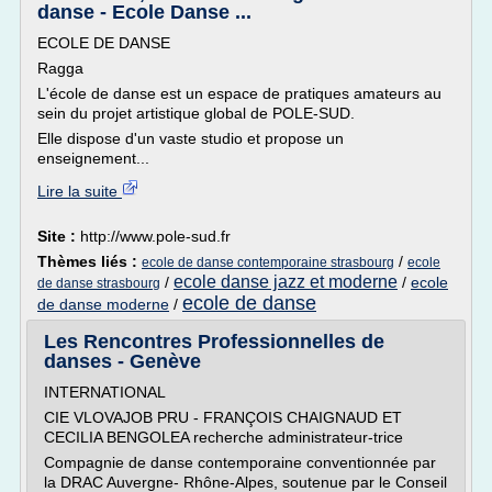
danse - Ecole Danse ...
ECOLE DE DANSE
Ragga
L'école de danse est un espace de pratiques amateurs au
sein du projet artistique global de POLE-SUD.
Elle dispose d'un vaste studio et propose un
enseignement...
Lire la suite
Site :
http://www.pole-sud.fr
Thèmes liés :
/
ecole de danse contemporaine strasbourg
ecole
ecole danse jazz et moderne
/
/
ecole
de danse strasbourg
ecole de danse
de danse moderne
/
Les Rencontres Professionnelles de
danses - Genève
INTERNATIONAL
CIE VLOVAJOB PRU - FRANÇOIS CHAIGNAUD ET
CECILIA BENGOLEA recherche administrateur-trice
Compagnie de danse contemporaine conventionnée par
la DRAC Auvergne- Rhône-Alpes, soutenue par le Conseil