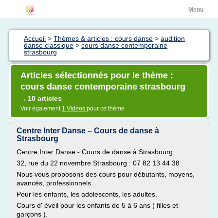
Menu
Accueil
>
Thèmes & articles : cours danse
>
audition
danse classique
>
cours danse contemporaine
strasbourg
Articles sélectionnés pour le thème :
cours danse contemporaine strasbourg
10 articles
→
Voir également
1 Vidéos
pour ce thème
Centre Inter Danse – Cours de danse à
Strasbourg
Centre Inter Danse - Cours de danse à Strasbourg
32, rue du 22 novembre Strasbourg : 07 82 13 44 38
Nous vous proposons des cours pour débutants, moyens,
avancés, professionnels.
Pour les enfants, les adolescents, les adultes.
Cours d' éveil pour les enfants de 5 à 6 ans ( filles et
garçons ).