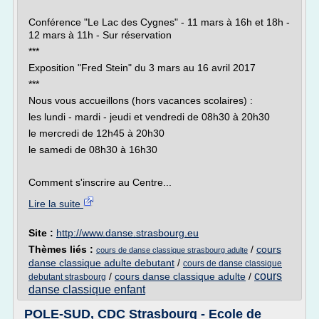
Conférence "Le Lac des Cygnes" - 11 mars à 16h et 18h -
12 mars à 11h - Sur réservation
***
Exposition "Fred Stein" du 3 mars au 16 avril 2017
***
Nous vous accueillons (hors vacances scolaires) :
les lundi - mardi - jeudi et vendredi de 08h30 à 20h30
le mercredi de 12h45 à 20h30
le samedi de 08h30 à 16h30
Comment s'inscrire au Centre...
Lire la suite
Site :
http://www.danse.strasbourg.eu
Thèmes liés :
/
cours
cours de danse classique strasbourg adulte
danse classique adulte debutant
/
cours de danse classique
cours
/
cours danse classique adulte
/
debutant strasbourg
danse classique enfant
POLE-SUD, CDC Strasbourg - Ecole de