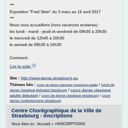
***
Exposition "Fred Stein" du 3 mars au 16 avril 2017
***
Nous vous accueillons (hors vacances scolaires) :
les lundi - mardi - jeudi et vendredi de 08h30 à 20h30
le mercredi de 12h45 à 20h30
le samedi de 08h30 à 16h30
Comment...
Lire la suite
Site :
http://www.danse.strasbourg.eu
Thèmes liés :
/
cours de
cours de danse classique strasbourg adulte
/
cours danse classique
danse classique debutant strasbourg
adulte debutant
/
/
cours de danse classique strasbourg
cours
danse contemporaine strasbourg
Centre Chorégraphique de la Ville de
Strasbourg - Inscriptions
Vous êtes ici : Accueil » >INSCRIPTIONS