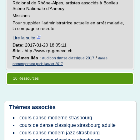
Régional de Rhône-Alpes, artistes associés à Bonlieu
Scène Nationale d'Annecy
Missions :
Pour suppléer l'administratrice actuelle en arrêt maladie,
la compagnie recrute...
Lire la suite
Date:
2017-01-20 18:05:11
Site :
http://www.rp-geneve.ch
Thèmes liés :
/
audition danse classique 2017
danse
contemporaine paris janvier 2017
10 Ressources
Thèmes associés
cours danse moderne strasbourg
cours de danse classique strasbourg adulte
cours danse modern jazz strasbourg