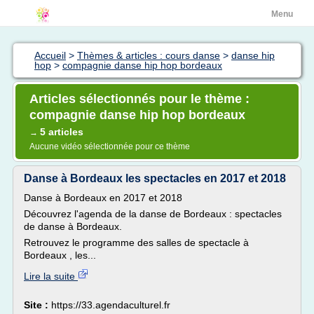
Menu
Accueil
>
Thèmes & articles : cours danse
>
danse hip
hop
>
compagnie danse hip hop bordeaux
Articles sélectionnés pour le thème :
compagnie danse hip hop bordeaux
5 articles
→
Aucune vidéo sélectionnée pour ce thème
Danse à Bordeaux les spectacles en 2017 et 2018
Danse à Bordeaux en 2017 et 2018
Découvrez l'agenda de la danse de Bordeaux : spectacles
de danse à Bordeaux.
Retrouvez le programme des salles de spectacle à
Bordeaux , les...
Lire la suite
Site :
https://33.agendaculturel.fr