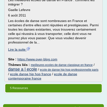
Les meilleures écoles de danse en France : comment les
intégrer ?
Gaelle Lefevre
6 août 2011
Les écoles de danse sont nombreuses en France et
certaines d'entre elles sont réputées et prestigieuses. Parmi
toutes les danses existantes, vous trouverez certainement
celle qui réussira à vous transporter, celle dont vous ne
pourrez plus vous passer. Que vous vouliez devenir
professionnel de la...
Lire la suite
Site :
https://www.over-blog.com
Thèmes liés :
/
meilleures ecoles de danse classique en france
danse a l ecole
/
ecole de danse hip hop professionnelle paris
/
ecole danse hip hop france
/
ecole de danse
contemporaine france
5 Ressources