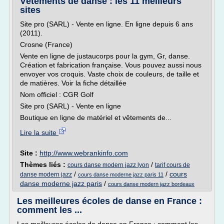
Vêtements de danse : les 11 meilleurs
sites
Site pro (SARL) - Vente en ligne. En ligne depuis 6 ans
(2011).
Crosne (France)
Vente en ligne de justaucorps pour la gym, Gr, danse.
Création et fabrication française. Vous pouvez aussi nous
envoyer vos croquis. Vaste choix de couleurs, de taille et
de matières. Voir la fiche détaillée
Nom officiel : CGR Golf
Site pro (SARL) - Vente en ligne
Boutique en ligne de matériel et vêtements de...
Lire la suite
Site :
http://www.webrankinfo.com
Thèmes liés :
/
cours danse modern jazz lyon
tarif cours de
/
/
cours
danse modern jazz
cours danse moderne jazz paris 11
danse moderne jazz paris
/
cours danse modern jazz bordeaux
Les meilleures écoles de danse en France :
comment les ...