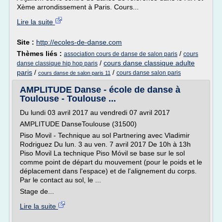
Xème arrondissement à Paris. Cours...
Lire la suite
Site :
http://ecoles-de-danse.com
Thèmes liés :
/
association cours de danse de salon paris
cours
/
cours danse classique adulte
danse classique hip hop paris
paris
/
/
cours danse salon paris
cours danse de salon paris 11
AMPLITUDE Danse - école de danse à
Toulouse - Toulouse ...
Du lundi 03 avril 2017 au vendredi 07 avril 2017
AMPLITUDE DanseToulouse (31500)
Piso Movil - Technique au sol Partnering avec Vladimir
Rodriguez Du lun. 3 au ven. 7 avril 2017 De 10h à 13h
Piso Movil La technique Piso Móvil se base sur le sol
comme point de départ du mouvement (pour le poids et le
déplacement dans l'espace) et de l'alignement du corps.
Par le contact au sol, le ...
Stage de...
Lire la suite