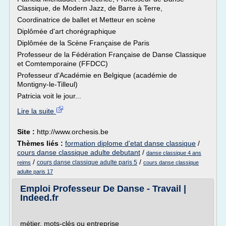
Classique, de Modern Jazz, de Barre à Terre,
Coordinatrice de ballet et Metteur en scène
Diplômée d'art chorégraphique
Diplômée de la Scène Française de Paris
Professeur de la Fédération Française de Danse Classique
et Comtemporaine (FFDCC)
Professeur d'Académie en Belgique (académie de
Montigny-le-Tilleul)
Patricia voit le jour...
Lire la suite
Site :
http://www.orchesis.be
Thèmes liés :
formation diplome d'etat danse classique
/
cours danse classique adulte debutant
/
danse classique 4 ans
/
/
cours danse classique adulte paris 5
reims
cours danse classique
adulte paris 17
Emploi Professeur De Danse - Travail |
Indeed.fr
métier, mots-clés ou entreprise