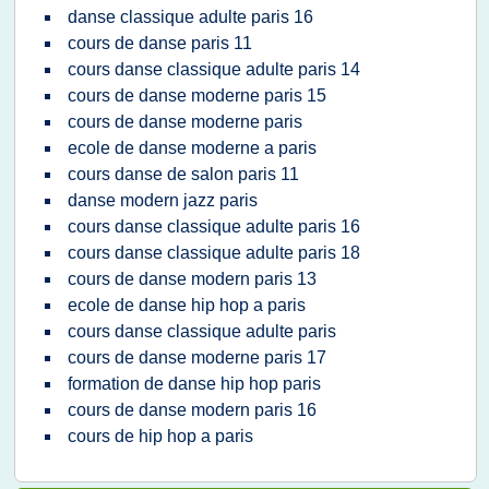
danse classique adulte paris 16
cours de danse paris 11
cours danse classique adulte paris 14
cours de danse moderne paris 15
cours de danse moderne paris
ecole de danse moderne a paris
cours danse de salon paris 11
danse modern jazz paris
cours danse classique adulte paris 16
cours danse classique adulte paris 18
cours de danse modern paris 13
ecole de danse hip hop a paris
cours danse classique adulte paris
cours de danse moderne paris 17
formation de danse hip hop paris
cours de danse modern paris 16
cours de hip hop a paris