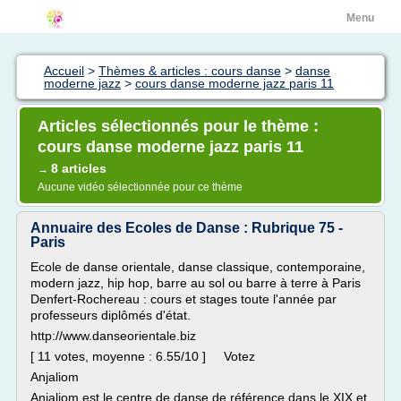
Menu
Accueil
>
Thèmes & articles : cours danse
>
danse
moderne jazz
>
cours danse moderne jazz paris 11
Articles sélectionnés pour le thème :
cours danse moderne jazz paris 11
8 articles
→
Aucune vidéo sélectionnée pour ce thème
Annuaire des Ecoles de Danse : Rubrique 75 -
Paris
Ecole de danse orientale, danse classique, contemporaine,
modern jazz, hip hop, barre au sol ou barre à terre à Paris
Denfert-Rochereau : cours et stages toute l'année par
professeurs diplômés d'état.
http://www.danseorientale.biz
[ 11 votes, moyenne : 6.55/10 ] Votez
Anjaliom
Anjaliom est le centre de danse de référence dans le XIX et