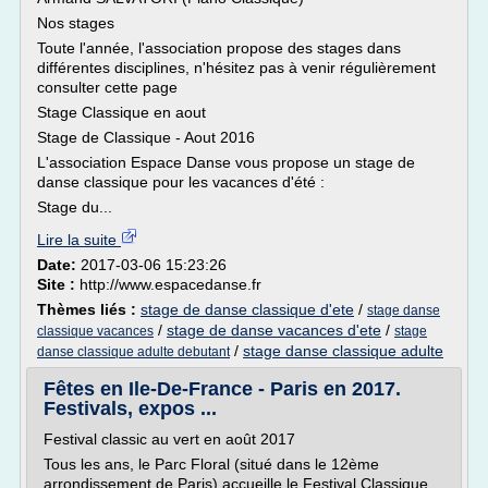
Nos stages
Toute l'année, l'association propose des stages dans
différentes disciplines, n'hésitez pas à venir régulièrement
consulter cette page
Stage Classique en aout
Stage de Classique - Aout 2016
L'association Espace Danse vous propose un stage de
danse classique pour les vacances d'été :
Stage du...
Lire la suite
Date:
2017-03-06 15:23:26
Site :
http://www.espacedanse.fr
Thèmes liés :
stage de danse classique d'ete
/
stage danse
/
stage de danse vacances d'ete
/
classique vacances
stage
/
stage danse classique adulte
danse classique adulte debutant
Fêtes en Ile-De-France - Paris en 2017.
Festivals, expos ...
Festival classic au vert en août 2017
Tous les ans, le Parc Floral (situé dans le 12ème
arrondissement de Paris) accueille le Festival Classique