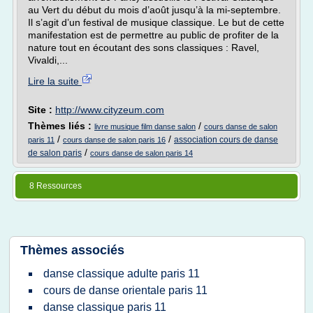
au Vert du début du mois d’août jusqu’à la mi-septembre.
Il s’agit d’un festival de musique classique. Le but de cette
manifestation est de permettre au public de profiter de la
nature tout en écoutant des sons classiques : Ravel,
Vivaldi,...
Lire la suite
Site :
http://www.cityzeum.com
Thèmes liés :
/
livre musique film danse salon
cours danse de salon
/
/
association cours de danse
paris 11
cours danse de salon paris 16
/
de salon paris
cours danse de salon paris 14
8 Ressources
Thèmes associés
danse classique adulte paris 11
cours de danse orientale paris 11
danse classique paris 11