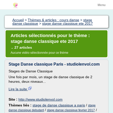
Menu
Accueil
>
Thèmes & articles : cours danse
>
stage
danse classique
>
stage danse classique ete 2017
Articles sélectionnés pour le thème :
stage danse classique ete 2017
27 articles
→
Aucune vidéo sélectionnée pour ce thème
Stage Danse classique Paris - studiolenvol.com
Stages de Danse Classique
Une fois par mois, un stage de danse classique de 2
heures, deux niveaux...
Lire la suite
Site :
http://www.studiolenvol.com
Thèmes liés :
stage de danse classique a paris
/
stage
/
/
danse classique debutant
stage danse classique fevrier 2017