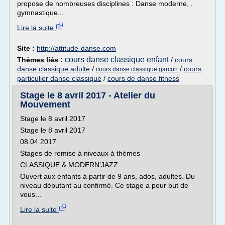
propose de nombreuses disciplines : Danse moderne, ,
gymnastique...
Lire la suite
Site :
http://attitude-danse.com
cours danse classique enfant
Thèmes liés :
/
cours
danse classique adulte
/
/
cours
cours danse classique garcon
particulier danse classique
/
cours de danse fitness
Stage le 8 avril 2017 - Atelier du
Mouvement
Stage le 8 avril 2017
Stage le 8 avril 2017
08.04.2017
Stages de remise à niveaux à thèmes
CLASSIQUE & MODERN'JAZZ
Ouvert aux enfants à partir de 9 ans, ados, adultes. Du
niveau débutant au confirmé. Ce stage a pour but de
vous...
Lire la suite