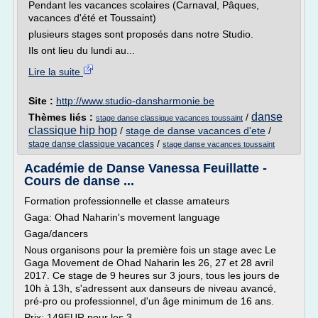
Pendant les vacances scolaires (Carnaval, Pâques,
vacances d'été et Toussaint)
plusieurs stages sont proposés dans notre Studio.
Ils ont lieu du lundi au...
Lire la suite
Site :
http://www.studio-dansharmonie.be
danse
Thèmes liés :
/
stage danse classique vacances toussaint
classique hip hop
/
stage de danse vacances d'ete
/
/
stage danse classique vacances
stage danse vacances toussaint
Académie de Danse Vanessa Feuillatte -
Cours de danse ...
Formation professionnelle et classe amateurs
Gaga: Ohad Naharin's movement language
Gaga/dancers
Nous organisons pour la première fois un stage avec Le
Gaga Movement de Ohad Naharin les 26, 27 et 28 avril
2017. Ce stage de 9 heures sur 3 jours, tous les jours de
10h à 13h, s'adressent aux danseurs de niveau avancé,
pré-pro ou professionnel, d'un âge minimum de 16 ans.
Prix: 149EUR pour les 3...