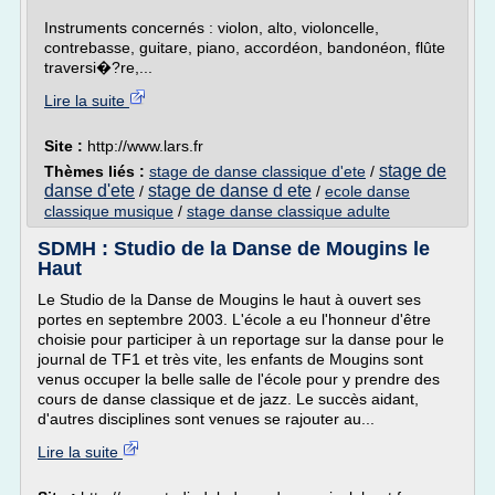
Instruments concernés : violon, alto, violoncelle,
contrebasse, guitare, piano, accordéon, bandonéon, flûte
traversi�?re,...
Lire la suite
Site :
http://www.lars.fr
stage de
Thèmes liés :
stage de danse classique d'ete
/
danse d'ete
stage de danse d ete
/
/
ecole danse
classique musique
/
stage danse classique adulte
SDMH : Studio de la Danse de Mougins le
Haut
Le Studio de la Danse de Mougins le haut à ouvert ses
portes en septembre 2003. L'école a eu l'honneur d'être
choisie pour participer à un reportage sur la danse pour le
journal de TF1 et très vite, les enfants de Mougins sont
venus occuper la belle salle de l'école pour y prendre des
cours de danse classique et de jazz. Le succès aidant,
d'autres disciplines sont venues se rajouter au...
Lire la suite