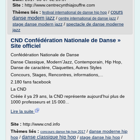
Site :
http://www.centrecynthiajouffre.com
cours
Thèmes liés :
/
festival international de danse hip hop
danse modern jazz
/
/
centre international de danse jazz
stage danse modern jazz
/
spectacle de danse moderne
jazz
CND Confédération Nationale de Danse »
Site officiel
Confédération Nationale de Danse
Danse Classique, Modern'Jazz, Contemporain, Hip Hop,
Danse de caractère, Claquettes, Autres Styles
Concours, Stages, Rencontres, informations,...
2.180 fans facebook
La CND
Créée il ya 29 ans, la CND représente aujourd'hui plus de
1000 professeurs et 15 000...
Lire la suite
Site :
http://www.cnd.info
Thèmes liés :
/
danse moderne hip
concours danse hip hop 2017
danse classique hip hop
hop
/
/
stage danse hip hop
/