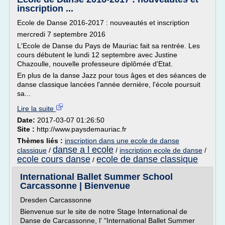
inscription ...
Ecole de Danse 2016-2017 : nouveautés et inscription
mercredi 7 septembre 2016
L'Ecole de Danse du Pays de Mauriac fait sa rentrée. Les
cours débutent le lundi 12 septembre avec Justine
Chazoulle, nouvelle professeure diplômée d'Etat.
En plus de la danse Jazz pour tous âges et des séances de
danse classique lancées l'année dernière, l'école poursuit
sa...
Lire la suite
Date:
2017-03-07 01:26:50
Site :
http://www.paysdemauriac.fr
Thèmes liés :
inscription dans une ecole de danse
danse a l ecole
classique
/
/
inscription ecole de danse
/
ecole cours danse
ecole de danse classique
/
International Ballet Summer School
Carcassonne | Bienvenue
Dresden Carcassonne
Bienvenue sur le site de notre Stage International de
Danse de Carcassonne, l' "International Ballet Summer