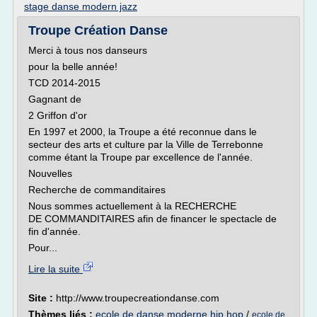
stage danse modern jazz
Troupe Création Danse
Merci à tous nos danseurs
pour la belle année!
TCD 2014-2015
Gagnant de
2 Griffon d'or
En 1997 et 2000, la Troupe a été reconnue dans le
secteur des arts et culture par la Ville de Terrebonne
comme étant la Troupe par excellence de l'année.
Nouvelles
Recherche de commanditaires
Nous sommes actuellement à la RECHERCHE
DE COMMANDITAIRES afin de financer le spectacle de
fin d'année.
Pour...
Lire la suite
Site :
http://www.troupecreationdanse.com
Thèmes liés :
ecole de danse moderne hip hop
/
ecole de