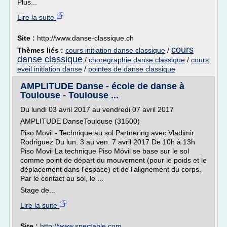
Plus...
Lire la suite
Site :
http://www.danse-classique.ch
cours
Thèmes liés :
cours initiation danse classique
/
danse classique
/
choregraphie danse classique
/
cours
eveil initiation danse
/
pointes de danse classique
AMPLITUDE Danse - école de danse à
Toulouse - Toulouse ...
Du lundi 03 avril 2017 au vendredi 07 avril 2017
AMPLITUDE DanseToulouse (31500)
Piso Movil - Technique au sol Partnering avec Vladimir
Rodriguez Du lun. 3 au ven. 7 avril 2017 De 10h à 13h
Piso Movil La technique Piso Móvil se base sur le sol
comme point de départ du mouvement (pour le poids et le
déplacement dans l'espace) et de l'alignement du corps.
Par le contact au sol, le ...
Stage de...
Lire la suite
Site :
http://www.spectable.com