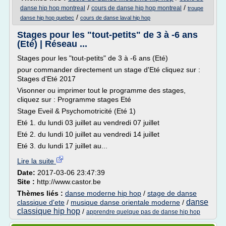
/
/
danse hip hop montreal
cours de danse hip hop montreal
troupe
/
danse hip hop quebec
cours de danse laval hip hop
Stages pour les "tout-petits" de 3 à -6 ans
(Eté) | Réseau ...
Stages pour les "tout-petits" de 3 à -6 ans (Eté)
pour commander directement un stage d'Eté cliquez sur :
Stages d'Eté 2017
Visonner ou imprimer tout le programme des stages,
cliquez sur : Programme stages Eté
Stage Eveil & Psychomotricité (Eté 1)
Eté 1. du lundi 03 juillet au vendredi 07 juillet
Eté 2. du lundi 10 juillet au vendredi 14 juillet
Eté 3. du lundi 17 juillet au...
Lire la suite
Date:
2017-03-06 23:47:39
Site :
http://www.castor.be
Thèmes liés :
danse moderne hip hop
/
stage de danse
danse
classique d'ete
/
musique danse orientale moderne
/
classique hip hop
/
apprendre quelque pas de danse hip hop