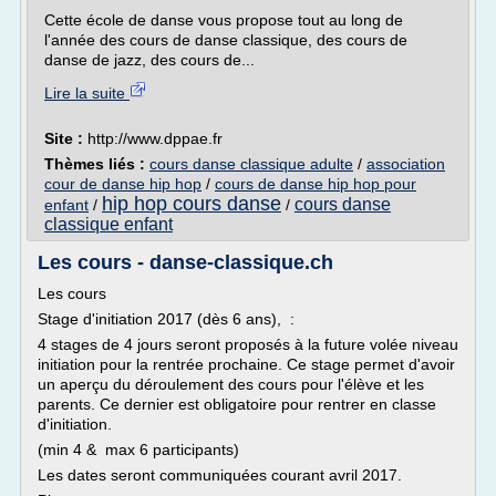
Cette école de danse vous propose tout au long de
l'année des cours de danse classique, des cours de
danse de jazz, des cours de...
Lire la suite
Site :
http://www.dppae.fr
Thèmes liés :
cours danse classique adulte
/
association
cour de danse hip hop
/
cours de danse hip hop pour
hip hop cours danse
cours danse
enfant
/
/
classique enfant
Les cours - danse-classique.ch
Les cours
Stage d'initiation 2017 (dès 6 ans), :
4 stages de 4 jours seront proposés à la future volée niveau
initiation pour la rentrée prochaine. Ce stage permet d'avoir
un aperçu du déroulement des cours pour l'élève et les
parents. Ce dernier est obligatoire pour rentrer en classe
d'initiation.
(min 4 & max 6 participants)
Les dates seront communiquées courant avril 2017.