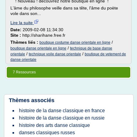
! Nouveau ! découvrez notre boutique en ligne !
L'âme du philosophe veille dans sa tête, l'âme du poète
vole dans son...
Lire la suite
Date:
2009-02-08 11:34:30
Site :
http://sharihane.free.fr
Thèmes liés :
/
boutique costume danse orientale en ligne
/
boutique danse orientale en ligne
technique de base danse
/
/
orientale
technique voile danse orientale
boutique de vetement de
danse orientale
7 Ressources
Thèmes associés
histoire de la danse classique en france
histoire de la danse classique en russie
histoire des arts danse classique
danses classiques russes