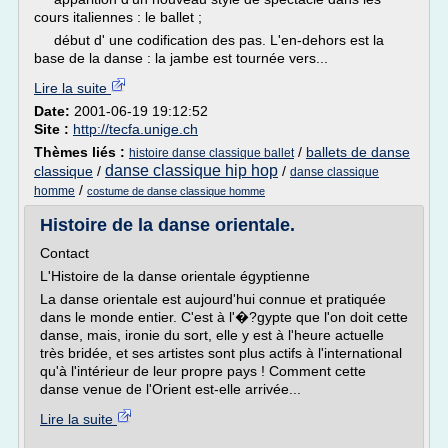
cours italiennes : le ballet ;
début d' une codification des pas. L'en-dehors est la
base de la danse : la jambe est tournée vers...
Lire la suite
Date:
2001-06-19 19:12:52
Site :
http://tecfa.unige.ch
Thèmes liés :
/
ballets de danse
histoire danse classique ballet
danse classique hip hop
classique
/
/
danse classique
/
homme
costume de danse classique homme
Histoire de la danse orientale.
Contact
L'Histoire de la danse orientale égyptienne
La danse orientale est aujourd'hui connue et pratiquée
dans le monde entier. C'est à l'�?gypte que l'on doit cette
danse, mais, ironie du sort, elle y est à l'heure actuelle
très bridée, et ses artistes sont plus actifs à l'international
qu'à l'intérieur de leur propre pays ! Comment cette
danse venue de l'Orient est-elle arrivée...
Lire la suite