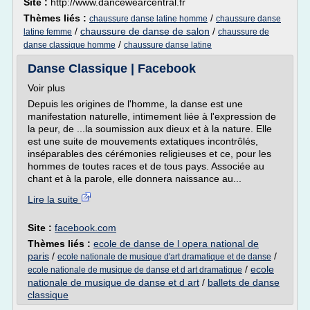
Site :
http://www.dancewearcentral.fr
Thèmes liés :
/
chaussure danse latine homme
chaussure danse
/
chaussure de danse de salon
/
latine femme
chaussure de
/
danse classique homme
chaussure danse latine
Danse Classique | Facebook
Voir plus
Depuis les origines de l'homme, la danse est une
manifestation naturelle, intimement liée à l'expression de
la peur, de ...la soumission aux dieux et à la nature. Elle
est une suite de mouvements extatiques incontrôlés,
inséparables des cérémonies religieuses et ce, pour les
hommes de toutes races et de tous pays. Associée au
chant et à la parole, elle donnera naissance au...
Lire la suite
Site :
facebook.com
Thèmes liés :
ecole de danse de l opera national de
paris
/
/
ecole nationale de musique d'art dramatique et de danse
/
ecole
ecole nationale de musique de danse et d art dramatique
nationale de musique de danse et d art
/
ballets de danse
classique