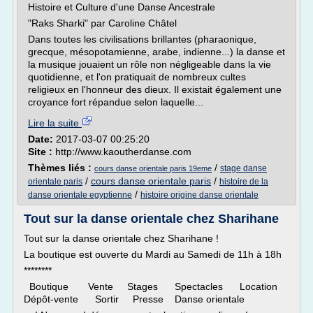
Histoire et Culture d'une Danse Ancestrale
"Raks Sharki" par Caroline Châtel
Dans toutes les civilisations brillantes (pharaonique,
grecque, mésopotamienne, arabe, indienne...) la danse et
la musique jouaient un rôle non négligeable dans la vie
quotidienne, et l'on pratiquait de nombreux cultes
religieux en l'honneur des dieux. Il existait également une
croyance fort répandue selon laquelle...
Lire la suite
Date:
2017-03-07 00:25:20
Site :
http://www.kaoutherdanse.com
Thèmes liés :
/
stage danse
cours danse orientale paris 19eme
/
cours danse orientale paris
/
orientale paris
histoire de la
/
danse orientale egyptienne
histoire origine danse orientale
Tout sur la danse orientale chez Sharihane
Tout sur la danse orientale chez Sharihane !
La boutique est ouverte du Mardi au Samedi de 11h à 18h
********
Boutique Vente Stages Spectacles Location
Dépôt-vente Sortir Presse Danse orientale