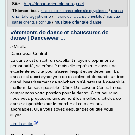
Site :
http://danse-orientale.ann-g.net
Thèmes liés :
/
danse
histoire de la danse orientale egyptienne
orientale egyptienne
/
/
histoire de la danse orientale
musique
/
musique orientale danse
danse orientale connue
Vêtements de danse et chaussures de
danse | Dancewear ...
> Mirella
Dancewear Central
La danse est un art- un excellent moyen d'exprimer sa
personnalité, sa créavité mais elle représente aussi une
excellente activité pour s'aérer l'esprit et se dépenser. La
danse est aussi synonyme de discipline et demande un très
grand investissement de soi-chacun s'évertuant à devenir le
meilleur danseur possible. Chez Dancewear Central, nous
comprenons votre passion pour la danse. C'est pourquoi
nous vous proposons uniquement les meilleurs articles de
danse disponibles sur le marché et ce à des prix
abordables. Que vous soyez débutant(e) ou que vous
soyez...
Lire la suite