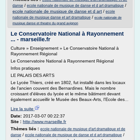
/
/
danse
ecole nationale de musique de danse et d art dramatique
ecole nationale de musique de danse et d art
/
ecole
/
nationale de musique danse et art dramatique
ecole nationale de
musique danse et theatre du grand avignon
Le Conservatoire National à Rayonnement
... - marseille.fr
Culture » Enseignement » Le Conservatoire National à
Rayonnement Régional
Le Conservatoire National à Rayonnement Régional
Infos pratiques
LE PALAIS DES ARTS
Le Lycée Thiers, créé en 1802, fut installé dans les locaux
de l'ancien couvent des Bernardines. Mais le nombre
croissant d'élèves du lycée et le même bâtiment devant
également accueillir le Musée des Beaux-Arts, l'Ecole des...
Lire la suite
Date:
2017-03-07 00:22:37
Site :
http://www.marseille.fr
Thèmes liés :
ecole nationale de musique d'art dramatique et de
/
/
danse
ecole nationale de musique de danse et d art dramatique