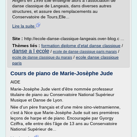
Angers en 1995 Elle enseigne alors à l'association de
danse classique de Langeais, dans diverses autres
structures, et assure des remplacements au
Conservatoire de Tours,Elle...
Lire la suite
Site :
http://ecole-danse-classique-langeais.over-blog.c ...
Thèmes liés :
formation diplome d'etat danse classique
/
danse a l ecole
/
/
ecole de danse classique paris marais
/
ecole danse classique
ecole de danse classique du marais
paris
Cours de piano de Marie-Josèphe Jude
AIDE
Marie-Josèphe Jude vient d'être nommée professeur
titulaire de piano au Conservatoire National Supérieur
Musique et Danse de Lyon.
Née d'un père français et d'une mère sino-vietnamienne,
c'est à Nice que Marie-Josèphe Jude suit ses premières
leçons de harpe et de piano. Encouragée par Gyorgy
Cziffra, elle entre dès l'âge de 13 ans au Conservatoire
National Supérieur de...