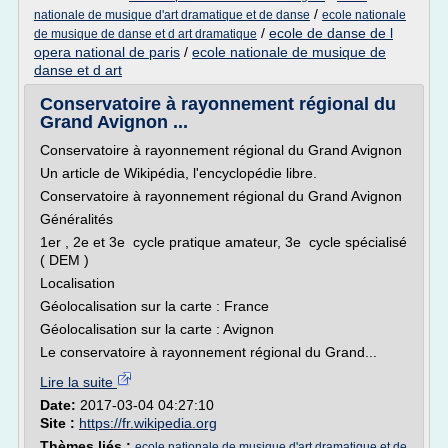
/
nationale de musique d'art dramatique et de danse
ecole nationale
/
ecole de danse de l
de musique de danse et d art dramatique
opera national de paris
/
ecole nationale de musique de
danse et d art
Conservatoire à rayonnement régional du
Grand Avignon ...
Conservatoire à rayonnement régional du Grand Avignon
Un article de Wikipédia, l'encyclopédie libre.
Conservatoire à rayonnement régional du Grand Avignon
Généralités
1er , 2e et 3e cycle pratique amateur, 3e cycle spécialisé
( DEM )
Localisation
Géolocalisation sur la carte : France
Géolocalisation sur la carte : Avignon
Le conservatoire à rayonnement régional du Grand...
Lire la suite
Date:
2017-03-04 04:27:10
Site :
https://fr.wikipedia.org
Thèmes liés :
ecole nationale de musique d'art dramatique et de