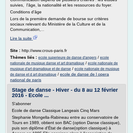
suivies, l'âge, la nationalité et les ressources du foyer.
Conditions d'âge
Lors de la première demande de bourse sur critères
sociaux relevant du Ministère de la Culture et de la
Communication,...
Lire la suite
Site :
http://www.crous-paris.fr
Thèmes liés :
/
ecole superieure de danse d'angers
ecole
/
nationale de musique danse et art dramatique
ecole nationale de
/
musique d'art dramatique et de danse
ecole nationale de musique
/
ecole de danse de l opera
de danse et d art dramatique
national de paris
Stage de danse - Hiver - du 8 au 12 février
2016 - Ecole ...
S'abonner
Ecole de danse Classique Langeais Cinq Mars
Stephanie Mongella-Rabineau entre au conservatoire de
Tours en 1989, obtient son BAC (option Danse classique),
puis son diplôme d'État de danse(option classique) à