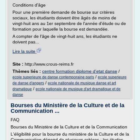
Conditions d'âge
Pour une première demande de bourse sur critères
sociaux, les étudiants doivent être âgés de moins de
vingt-huit ans au 1er septembre de l'année d'étude ou de
formation pour laquelle la bourse est demandée.
A compter de l'âge de vingt-huit ans, les étudiants ne
doivent pas...
Lire la suite
Site :
http://www.crous-reims.fr
Thèmes liés :
centre formation diplome d'etat danse
/
/
ecole superieure de danse contemporaine paris
ecole superieure
/
de danse d'angers
ecole nationale de musique danse et art
/
dramatique
ecole nationale de musique d'art dramatique et de
danse
Bourses du Ministère de la Culture et de la
Communication ...
FAQ
Bourses du Ministère de la Culture et de la Communication
L'éligibilité pour la bourse du ministère de la Culture et de la
Communication dépend de plusieurs critères : les études