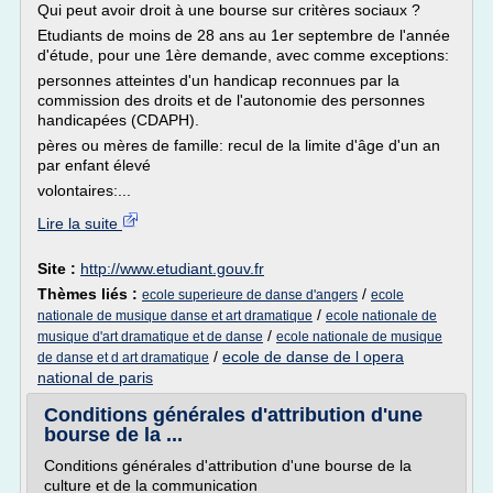
Qui peut avoir droit à une bourse sur critères sociaux ?
Etudiants de moins de 28 ans au 1er septembre de l'année
d'étude, pour une 1ère demande, avec comme exceptions:
personnes atteintes d'un handicap reconnues par la
commission des droits et de l'autonomie des personnes
handicapées (CDAPH).
pères ou mères de famille: recul de la limite d'âge d'un an
par enfant élevé
volontaires:...
Lire la suite
Site :
http://www.etudiant.gouv.fr
Thèmes liés :
/
ecole superieure de danse d'angers
ecole
/
nationale de musique danse et art dramatique
ecole nationale de
/
musique d'art dramatique et de danse
ecole nationale de musique
/
ecole de danse de l opera
de danse et d art dramatique
national de paris
Conditions générales d'attribution d'une
bourse de la ...
Conditions générales d'attribution d'une bourse de la
culture et de la communication