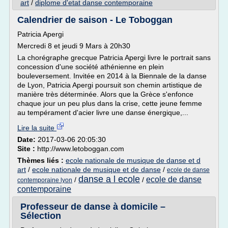
art
/
diplome d'etat danse contemporaine
Calendrier de saison - Le Toboggan
Patricia Apergi
Mercredi 8 et jeudi 9 Mars à 20h30
La chorégraphe grecque Patricia Apergi livre le portrait sans
concession d'une société athénienne en plein
bouleversement. Invitée en 2014 à la Biennale de la danse
de Lyon, Patricia Apergi poursuit son chemin artistique de
manière très déterminée. Alors que la Grèce s'enfonce
chaque jour un peu plus dans la crise, cette jeune femme
au tempérament d'acier livre une danse énergique,...
Lire la suite
Date:
2017-03-06 20:05:30
Site :
http://www.letoboggan.com
Thèmes liés :
ecole nationale de musique de danse et d
art
/
ecole nationale de musique et de danse
/
ecole de danse
danse a l ecole
ecole de danse
/
/
contemporaine lyon
contemporaine
Professeur de danse à domicile –
Sélection