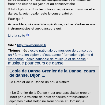
front des études au lycée et au conservatoire.
© Istockphoto - Pour les futurs interprètes en musique et en
danse, la voie royale reste le conservatoire.
Pour qui ?
Accessible après une 2de spécifique, ce bac s'adresse aux
instrumentistes et aux danseurs qui...
Lire la suite
Site :
http://www.onisep.fr
Thèmes liés :
ecole nationale de musique de danse et d
art
/
formation diplome d'etat danse
/
formation diplome d
etat danse
/
ecole nationale de musique et de danse
/
musique pour cours de danse
Ecole de Danse Grenier de la Danse, cours
de danse, Dijon ...
Le Grenier de la Danse un peu d'histoire ....
« Le Grenier de la Danse » est une association crée en
1999 par la volonté de deux danseurs professionnels
diplômés d'état Delphine Rouchouse et Dominique