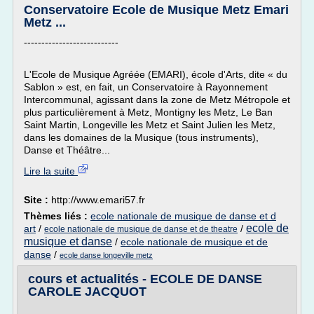
Conservatoire Ecole de Musique Metz Emari
Metz ...
---------------------------
L'Ecole de Musique Agréée (EMARI), école d'Arts, dite « du
Sablon » est, en fait, un Conservatoire à Rayonnement
Intercommunal, agissant dans la zone de Metz Métropole et
plus particulièrement à Metz, Montigny les Metz, Le Ban
Saint Martin, Longeville les Metz et Saint Julien les Metz,
dans les domaines de la Musique (tous instruments),
Danse et Théâtre...
Lire la suite
Site :
http://www.emari57.fr
Thèmes liés :
ecole nationale de musique de danse et d
ecole de
art
/
/
ecole nationale de musique de danse et de theatre
musique et danse
/
ecole nationale de musique et de
danse
/
ecole danse longeville metz
cours et actualités - ECOLE DE DANSE
CAROLE JACQUOT