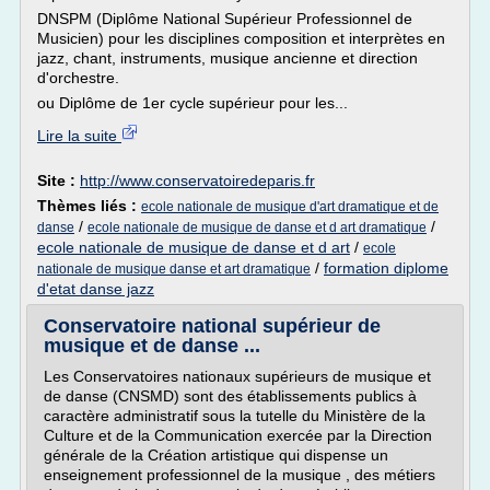
DNSPM (Diplôme National Supérieur Professionnel de
Musicien) pour les disciplines composition et interprètes en
jazz, chant, instruments, musique ancienne et direction
d'orchestre.
ou Diplôme de 1er cycle supérieur pour les...
Lire la suite
Site :
http://www.conservatoiredeparis.fr
Thèmes liés :
ecole nationale de musique d'art dramatique et de
/
/
danse
ecole nationale de musique de danse et d art dramatique
ecole nationale de musique de danse et d art
/
ecole
/
formation diplome
nationale de musique danse et art dramatique
d'etat danse jazz
Conservatoire national supérieur de
musique et de danse ...
Les Conservatoires nationaux supérieurs de musique et
de danse (CNSMD) sont des établissements publics à
caractère administratif sous la tutelle du Ministère de la
Culture et de la Communication exercée par la Direction
générale de la Création artistique qui dispense un
enseignement professionnel de la musique , des métiers