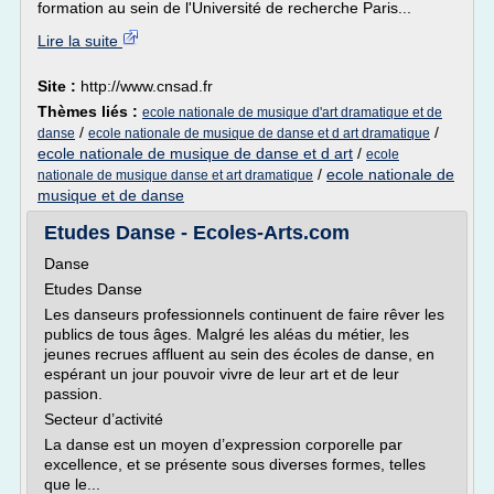
formation au sein de l'Université de recherche Paris...
Lire la suite
Site :
http://www.cnsad.fr
Thèmes liés :
ecole nationale de musique d'art dramatique et de
/
/
danse
ecole nationale de musique de danse et d art dramatique
ecole nationale de musique de danse et d art
/
ecole
/
ecole nationale de
nationale de musique danse et art dramatique
musique et de danse
Etudes Danse - Ecoles-Arts.com
Danse
Etudes Danse
Les danseurs professionnels continuent de faire rêver les
publics de tous âges. Malgré les aléas du métier, les
jeunes recrues affluent au sein des écoles de danse, en
espérant un jour pouvoir vivre de leur art et de leur
passion.
Secteur d’activité
La danse est un moyen d’expression corporelle par
excellence, et se présente sous diverses formes, telles
que le...