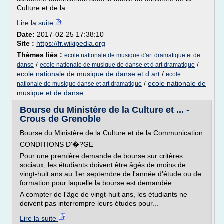
Culture et de la...
Lire la suite
Date:
2017-02-25 17:38:10
Site :
https://fr.wikipedia.org
Thèmes liés :
ecole nationale de musique d'art dramatique et de
/
/
danse
ecole nationale de musique de danse et d art dramatique
ecole nationale de musique de danse et d art
/
ecole
/
ecole nationale de
nationale de musique danse et art dramatique
musique et de danse
Bourse du Ministère de la Culture et ... -
Crous de Grenoble
Bourse du Ministère de la Culture et de la Communication
CONDITIONS D'�?GE
Pour une première demande de bourse sur critères
sociaux, les étudiants doivent être âgés de moins de
vingt-huit ans au 1er septembre de l'année d'étude ou de
formation pour laquelle la bourse est demandée.
A compter de l'âge de vingt-huit ans, les étudiants ne
doivent pas interrompre leurs études pour...
Lire la suite