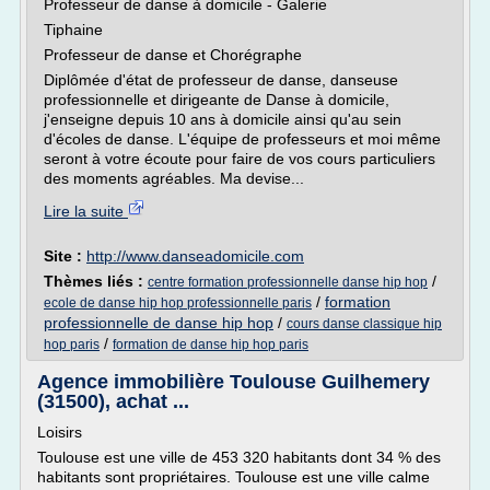
Professeur de danse à domicile - Galerie
Tiphaine
Professeur de danse et Chorégraphe
Diplômée d'état de professeur de danse, danseuse
professionnelle et dirigeante de Danse à domicile,
j'enseigne depuis 10 ans à domicile ainsi qu'au sein
d'écoles de danse. L'équipe de professeurs et moi même
seront à votre écoute pour faire de vos cours particuliers
des moments agréables. Ma devise...
Lire la suite
Site :
http://www.danseadomicile.com
Thèmes liés :
/
centre formation professionnelle danse hip hop
/
formation
ecole de danse hip hop professionnelle paris
professionnelle de danse hip hop
/
cours danse classique hip
/
hop paris
formation de danse hip hop paris
Agence immobilière Toulouse Guilhemery
(31500), achat ...
Loisirs
Toulouse est une ville de 453 320 habitants dont 34 % des
habitants sont propriétaires. Toulouse est une ville calme