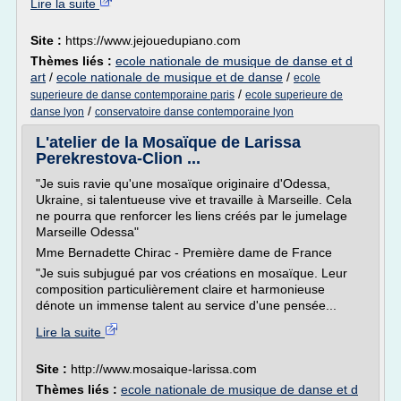
Lire la suite
Site :
https://www.jejouedupiano.com
Thèmes liés :
ecole nationale de musique de danse et d
art
/
ecole nationale de musique et de danse
/
ecole
/
superieure de danse contemporaine paris
ecole superieure de
/
danse lyon
conservatoire danse contemporaine lyon
L'atelier de la Mosaïque de Larissa
Perekrestova-Clion ...
"Je suis ravie qu'une mosaïque originaire d'Odessa,
Ukraine, si talentueuse vive et travaille à Marseille. Cela
ne pourra que renforcer les liens créés par le jumelage
Marseille Odessa"
Mme Bernadette Chirac - Première dame de France
"Je suis subjugué par vos créations en mosaïque. Leur
composition particulièrement claire et harmonieuse
dénote un immense talent au service d'une pensée...
Lire la suite
Site :
http://www.mosaique-larissa.com
Thèmes liés :
ecole nationale de musique de danse et d