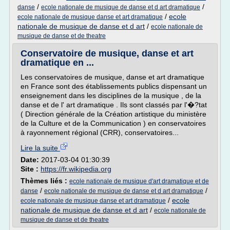
/
/
danse
ecole nationale de musique de danse et d art dramatique
/
ecole
ecole nationale de musique danse et art dramatique
nationale de musique de danse et d art
/
ecole nationale de
musique de danse et de theatre
Conservatoire de musique, danse et art
dramatique en ...
Les conservatoires de musique, danse et art dramatique
en France sont des établissements publics dispensant un
enseignement dans les disciplines de la musique , de la
danse et de l' art dramatique . Ils sont classés par l'�?tat
( Direction générale de la Création artistique du ministère
de la Culture et de la Communication ) en conservatoires
à rayonnement régional (CRR), conservatoires...
Lire la suite
Date:
2017-03-04 01:30:39
Site :
https://fr.wikipedia.org
Thèmes liés :
ecole nationale de musique d'art dramatique et de
/
/
danse
ecole nationale de musique de danse et d art dramatique
/
ecole
ecole nationale de musique danse et art dramatique
nationale de musique de danse et d art
/
ecole nationale de
musique de danse et de theatre