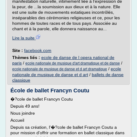
manifestation naturelle, intimement liée à l'expression de
la peur, de ...la soumission aux dieux et à la nature. Elle
est une suite de mouvements extatiques incontrôlés,
inséparables des cérémonies religieuses et ce, pour les
hommes de toutes races et de tous pays. Associée au
chant et à la parole, elle donnera naissance au...
Lire la suite
Site :
facebook.com
Thèmes liés :
ecole de danse de l opera national de
paris
/
/
ecole nationale de musique d'art dramatique et de danse
/
ecole
ecole nationale de musique de danse et d art dramatique
nationale de musique de danse et d art
/
ballets de danse
classique
École de ballet Francyn Coutu
�?cole de ballet Francyn Coutu
Depuis 49 ans!
Nous joindre
Accueil
Depuis sa création, l'�?cole de ballet Francyn Coutu a
pour mission d'offrir une formation en ballet classique dans