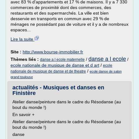
avec 83 % d'appartements et 17 % de maisons. Il y a 7 330
commerces de proximité dont des commerces, des
restaurants et des supermarchés. La ville est bien
desservie en transports en commun avec 29 % de
ménages ne possédant pas de voiture et il y a de nombreux
espaces...
Lire la suite
Site :
http://www.bourse-immobilier.fr
danse a l ecole
Thèmes liés :
/
/
danse a l ecole maternelle
ecole nationale de musique de danse et d art
/
ecole
/
nationale de musique de danse et de theatre
ecole danse de salon
grand toulouse
actualités - Musiques et danses en
Finistère
Atelier danse/peinture dans le cadre du Résodanse (au
bout du monde !)
En savoir +
Atelier danse/peinture dans le cadre du Résodanse (au
bout du monde !)
danse