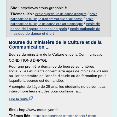
Site :
http://www.crous-grenoble.fr
Thèmes liés :
/
ecole superieure de danse d'angers
ecole
/
nationale de musique d'art dramatique et de danse
ecole
/
ecole de
nationale de musique de danse et d art dramatique
danse de l opera national de paris
/
ecole nationale de
musique de danse et d art
Bourse du ministère de la Culture et de la
Communication ...
Bourse du ministère de la Culture et de la Communication
CONDITIONS D'�?GE
Pour une première demande de bourse sur critères
sociaux, les étudiants doivent être âgés de moins de 28 ans
au 1er septembre de l'année d'étude ou de formation pour
laquelle la bourse est demandée.
A compter de l'âge de 28 ans, les étudiants ne doivent pas
interrompre leurs études pour continuer à...
Lire la suite
Site :
http://www.crous-lyon.fr
Thèmes liés :
/
ecole superieure de danse d'angers
ecole