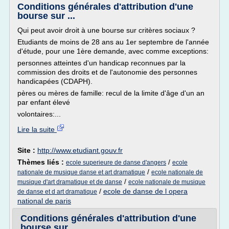
Conditions générales d'attribution d'une
bourse sur ...
Qui peut avoir droit à une bourse sur critères sociaux ?
Etudiants de moins de 28 ans au 1er septembre de l'année
d'étude, pour une 1ère demande, avec comme exceptions:
personnes atteintes d'un handicap reconnues par la
commission des droits et de l'autonomie des personnes
handicapées (CDAPH).
pères ou mères de famille: recul de la limite d'âge d'un an
par enfant élevé
volontaires:...
Lire la suite
Site :
http://www.etudiant.gouv.fr
Thèmes liés :
/
ecole superieure de danse d'angers
ecole
/
nationale de musique danse et art dramatique
ecole nationale de
/
musique d'art dramatique et de danse
ecole nationale de musique
/
ecole de danse de l opera
de danse et d art dramatique
national de paris
Conditions générales d'attribution d'une
bourse sur ...