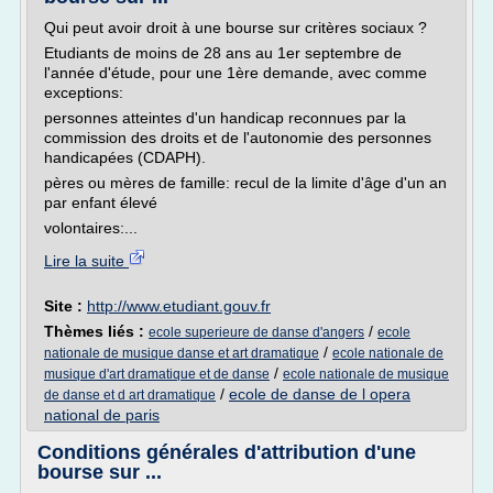
Qui peut avoir droit à une bourse sur critères sociaux ?
Etudiants de moins de 28 ans au 1er septembre de
l'année d'étude, pour une 1ère demande, avec comme
exceptions:
personnes atteintes d'un handicap reconnues par la
commission des droits et de l'autonomie des personnes
handicapées (CDAPH).
pères ou mères de famille: recul de la limite d'âge d'un an
par enfant élevé
volontaires:...
Lire la suite
Site :
http://www.etudiant.gouv.fr
Thèmes liés :
/
ecole superieure de danse d'angers
ecole
/
nationale de musique danse et art dramatique
ecole nationale de
/
musique d'art dramatique et de danse
ecole nationale de musique
/
ecole de danse de l opera
de danse et d art dramatique
national de paris
Conditions générales d'attribution d'une
bourse sur ...