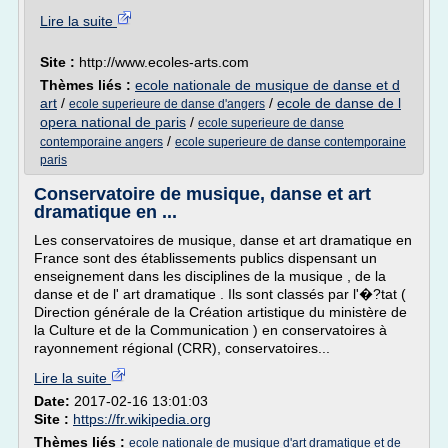
Lire la suite
Site :
http://www.ecoles-arts.com
Thèmes liés :
ecole nationale de musique de danse et d
art
/
/
ecole de danse de l
ecole superieure de danse d'angers
opera national de paris
/
ecole superieure de danse
/
contemporaine angers
ecole superieure de danse contemporaine
paris
Conservatoire de musique, danse et art
dramatique en ...
Les conservatoires de musique, danse et art dramatique en
France sont des établissements publics dispensant un
enseignement dans les disciplines de la musique , de la
danse et de l' art dramatique . Ils sont classés par l'�?tat (
Direction générale de la Création artistique du ministère de
la Culture et de la Communication ) en conservatoires à
rayonnement régional (CRR), conservatoires...
Lire la suite
Date:
2017-02-16 13:01:03
Site :
https://fr.wikipedia.org
Thèmes liés :
ecole nationale de musique d'art dramatique et de