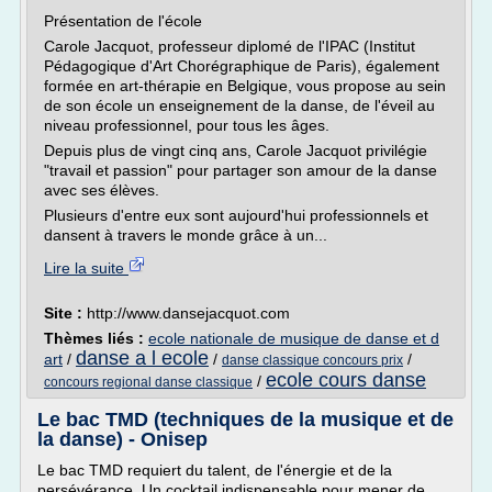
Présentation de l'école
Carole Jacquot, professeur diplomé de l'IPAC (Institut
Pédagogique d'Art Chorégraphique de Paris), également
formée en art-thérapie en Belgique, vous propose au sein
de son école un enseignement de la danse, de l'éveil au
niveau professionnel, pour tous les âges.
Depuis plus de vingt cinq ans, Carole Jacquot privilégie
"travail et passion" pour partager son amour de la danse
avec ses élèves.
Plusieurs d'entre eux sont aujourd'hui professionnels et
dansent à travers le monde grâce à un...
Lire la suite
Site :
http://www.dansejacquot.com
Thèmes liés :
ecole nationale de musique de danse et d
danse a l ecole
art
/
/
/
danse classique concours prix
ecole cours danse
/
concours regional danse classique
Le bac TMD (techniques de la musique et de
la danse) - Onisep
Le bac TMD requiert du talent, de l'énergie et de la
persévérance. Un cocktail indispensable pour mener de