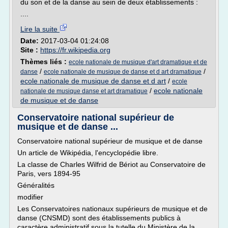
du son et de la danse au sein de deux établissements :
....
Lire la suite
Date:
2017-03-04 01:24:08
Site :
https://fr.wikipedia.org
Thèmes liés :
ecole nationale de musique d'art dramatique et de
/
/
danse
ecole nationale de musique de danse et d art dramatique
ecole nationale de musique de danse et d art
/
ecole
/
ecole nationale
nationale de musique danse et art dramatique
de musique et de danse
Conservatoire national supérieur de
musique et de danse ...
Conservatoire national supérieur de musique et de danse
Un article de Wikipédia, l'encyclopédie libre.
La classe de Charles Wilfrid de Bériot au Conservatoire de
Paris, vers 1894-95
Généralités
modifier
Les Conservatoires nationaux supérieurs de musique et de
danse (CNSMD) sont des établissements publics à
caractère administratif sous la tutelle du Ministère de la