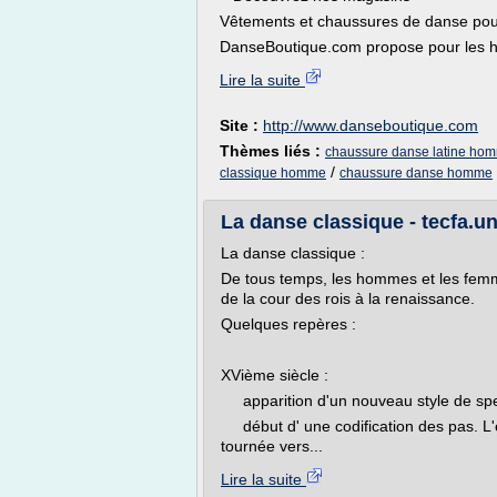
Vêtements et chaussures de danse p
DanseBoutique.com propose pour les h
Lire la suite
Site :
http://www.danseboutique.com
Thèmes liés :
chaussure danse latine ho
/
classique homme
chaussure danse homme
La danse classique - tecfa.u
La danse classique :
De tous temps, les hommes et les femm
de la cour des rois à la renaissance.
Quelques repères :
XVième siècle :
apparition d'un nouveau style de specta
début d' une codification des pas. L'e
tournée vers...
Lire la suite