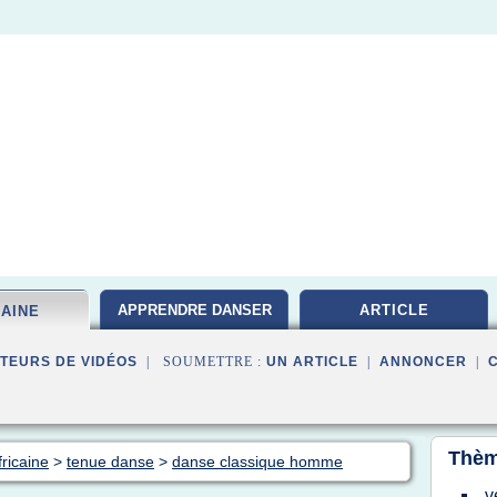
APPRENDRE DANSER
ARTICLE
CAINE
TEURS DE VIDÉOS
| SOUMETTRE :
UN ARTICLE
|
ANNONCER
|
Thèm
ricaine
>
tenue danse
>
danse classique homme
v