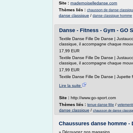
Site :
mademoiselledanse.com
Thèmes liés :
chausson de danse classiqu
danse classique
/
danse classique homme
Danse - Fitness - Gym - GO
Textile Danse Fille De Danse | Justa
classique, il accompagne chaque mouve
17,99 EUR
Textile Danse Fille De Danse | Justa
classique, il accompagne chaque mouve
17,99 EUR
Textile Danse Fille De Danse | Jupette
Lire la suite
Site :
http://www.go-sport.com
Thèmes liés :
/
tenue danse fille
vetements
danse classique
/
chausson de danse classiq
Chaussures danse homme - 
» Découvrez nos magasins