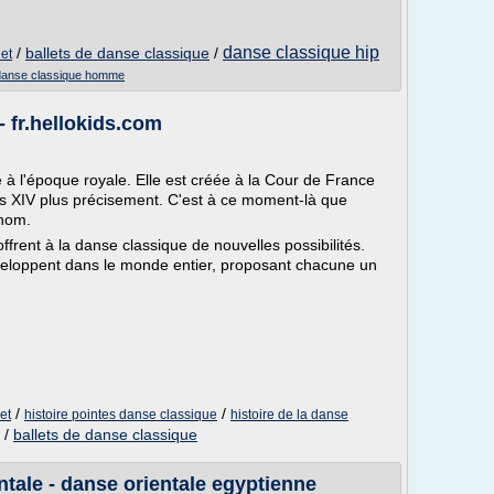
danse classique hip
/
ballets de danse classique
/
let
danse classique homme
- fr.hellokids.com
 à l'époque royale. Elle est créée à la Cour de France
s XIV plus précisement. C'est à ce moment-là que
 nom.
frent à la danse classique de nouvelles possibilités.
eloppent dans le monde entier, proposant chacune un
/
/
et
histoire pointes danse classique
histoire de la danse
/
ballets de danse classique
tale - danse orientale egyptienne