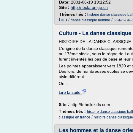
Date:
2001-06-19 19:12:52
Site :
http://tecfa.unige.ch
Thèmes liés :
histoire danse classique bal
hop
/
/
danse classique homme
costume de 
Culture - La danse classique 
HISTOIRE DE LA DANSE CLASSIQUE
L'origine de la danse classique remonte
au 17ème siècle, sous le règne de Loui
furent inventés les pas de base et leur
Les pointes apparaissent vers 1820 et of
Dès lors, de nombreuses écoles se dév
style différent.
On...
Lire la suite
Site :
http://fr.hellokids.com
Thèmes liés :
histoire danse classique ball
/
classique en france
histoire danse classique
Les hommes et la danse orien