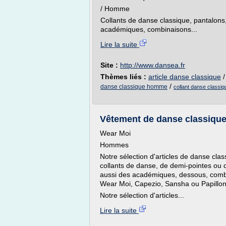
/ Homme
Collants de danse classique, pantalons,
académiques, combinaisons...
Lire la suite
Site :
http://www.dansea.fr
Thèmes liés :
article danse classique
/
danse classique homme
collant danse classiq
Vêtement de danse classiqu
Wear Moi
Hommes
Notre sélection d'articles de danse cl
collants de danse, de demi-pointes ou 
aussi des académiques, dessous, combi
Wear Moi, Capezio, Sansha ou Papillon 
Notre sélection d'articles...
Lire la suite