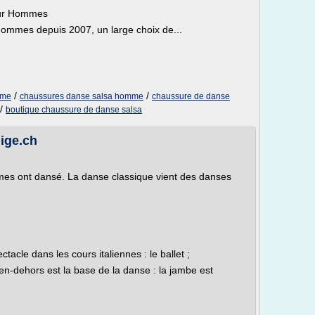
our Hommes
ommes depuis 2007, un large choix de...
/
/
mme
chaussures danse salsa homme
chaussure de danse
/
boutique chaussure de danse salsa
nige.ch
es ont dansé. La danse classique vient des danses
cle dans les cours italiennes : le ballet ;
n-dehors est la base de la danse : la jambe est