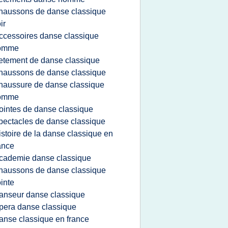
haussons de danse classique
ir
ccessoires danse classique
omme
etement de danse classique
haussons de danse classique
haussure de danse classique
omme
ointes de danse classique
pectacles de danse classique
istoire de la danse classique en
ance
cademie danse classique
haussons de danse classique
inte
anseur danse classique
pera danse classique
anse classique en france