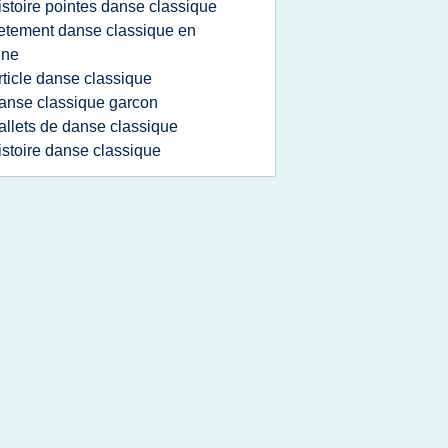
istoire pointes danse classique
etement danse classique en
gne
rticle danse classique
anse classique garcon
allets de danse classique
istoire danse classique