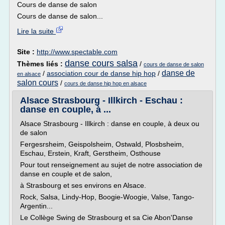
Cours de danse de salon
Cours de danse de salon...
Lire la suite
Site :
http://www.spectable.com
danse cours salsa
Thèmes liés :
/
cours de danse de salon
danse de
/
association cour de danse hip hop
/
en alsace
salon cours
/
cours de danse hip hop en alsace
Alsace Strasbourg - Illkirch - Eschau :
danse en couple, à ...
Alsace Strasbourg - Illkirch : danse en couple, à deux ou
de salon
Fergesrsheim, Geispolsheim, Ostwald, Plosbsheim,
Eschau, Erstein, Kraft, Gerstheim, Osthouse
Pour tout renseignement au sujet de notre association de
danse en couple et de salon,
à Strasbourg et ses environs en Alsace.
Rock, Salsa, Lindy-Hop, Boogie-Woogie, Valse, Tango-
Argentin...
Le Collège Swing de Strasbourg et sa Cie Abon'Danse