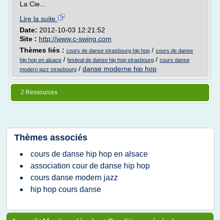
La Cie...
Lire la suite
Date:
2012-10-03 12:21:52
Site :
http://www.c-swing.com
Thèmes liés :
/
cours de danse strasbourg hip hop
cours de danse
/
/
hip hop en alsace
festival de danse hip hop strasbourg
cours danse
/
danse moderne hip hop
modern jazz strasbourg
2 Ressources
Thèmes associés
cours de danse hip hop en alsace
association cour de danse hip hop
cours danse modern jazz
hip hop cours danse