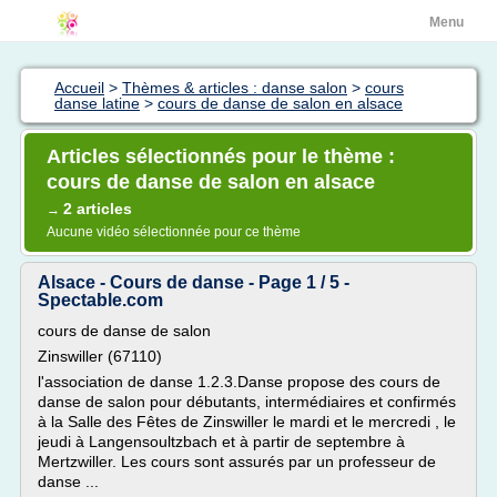
Menu
Accueil
>
Thèmes & articles : danse salon
>
cours
danse latine
>
cours de danse de salon en alsace
Articles sélectionnés pour le thème :
cours de danse de salon en alsace
2 articles
→
Aucune vidéo sélectionnée pour ce thème
Alsace - Cours de danse - Page 1 / 5 -
Spectable.com
cours de danse de salon
Zinswiller (67110)
l'association de danse 1.2.3.Danse propose des cours de
danse de salon pour débutants, intermédiaires et confirmés
à la Salle des Fêtes de Zinswiller le mardi et le mercredi , le
jeudi à Langensoultzbach et à partir de septembre à
Mertzwiller. Les cours sont assurés par un professeur de
danse ...