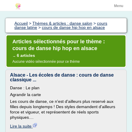
Menu
Accueil
>
Thèmes & articles : danse salon
>
cours
danse latine
>
cours de danse hip hop en alsace
Articles sélectionnés pour le thème :
cours de danse hip hop en alsace
6 articles
→
Aucune vidéo sélectionnée pour ce thème
Alsace - Les écoles de danse : cours de danse
classique ...
Danse : Le plan
Agrandir la carte
Les cours de danse, ce n'est d'ailleurs plus reservé aux
filles depuis longtemps ! Des styles demandent d'ailleurs
force et vigueur, et représentent de réels sports
physiques....
Lire la suite