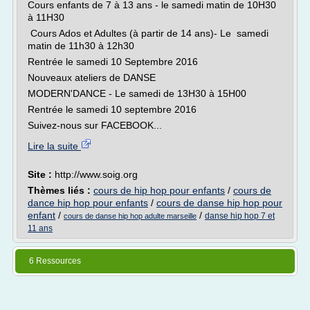
Cours enfants de 7 à 13 ans - le samedi matin de 10H30
à 11H30
Cours Ados et Adultes (à partir de 14 ans)- Le samedi
matin de 11h30 à 12h30
Rentrée le samedi 10 Septembre 2016
Nouveaux ateliers de DANSE
MODERN'DANCE - Le samedi de 13H30 à 15H00
Rentrée le samedi 10 septembre 2016
Suivez-nous sur FACEBOOK...
Lire la suite
Site :
http://www.soig.org
Thèmes liés :
cours de hip hop pour enfants
/
cours de
dance hip hop pour enfants
/
cours de danse hip hop pour
enfant
/
/
danse hip hop 7 et
cours de danse hip hop adulte marseille
11 ans
6 Ressources