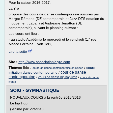
Pour la saison 2016-2017,
LalYre
propose des cours de danse contemporaine assurés par
Margot Rémond (DE contemporain et Jazz-DFS notation du
mouvement Laban) et Andréane Jenatton (DE
contemporain), suivant le planning suivant :
Les cours ont lieu :
- au studio Académia le mercredi et le vendredi (17 rue
Alsace Lorraine, Lyon 1er),...
Lire la suite
Site :
http://www.associationlalyre.com
Thèmes liés :
/
cours
cours de danse contemporaine en alsace
cour de danse
initiation danse contemporaine
/
contemporaine
/
/
cours de danse hip hop lyon
cours de danse
lyon 8
SOIG - GYMNASTIQUE
NOUVEAUX COURS à la rentrée 2015/2016
Le hip Hop
( Animé par Victoria )