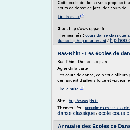
Cette école de danse vous propose tou
cours de danse de jazz, des cours de...
Lire la suite
Site :
http://www.dppae.fr
Thèmes liés :
cours danse classique a
hip hop 
danse hip hop pour enfant
/
Bas-Rhin - Les écoles de dans
Bas-Rhin - Danse : Le plan
Agrandir la carte
Les cours de danse, ce n'est d'ailleurs 
demandent d'ailleurs force et vigueur, e
Lire la suite
Site :
http://www.jds.fr
Thèmes liés :
annuaire cours danse ecole 
danse classique
ecole cours 
/
Annuaire des Ecoles de Dans