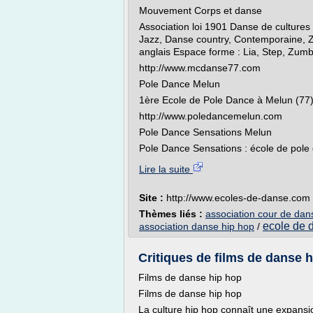
Mouvement Corps et danse
Association loi 1901 Danse de cultures
Jazz, Danse country, Contemporaine, 
anglais Espace forme : Lia, Step, Zumb
http://www.mcdanse77.com
Pole Dance Melun
1ère Ecole de Pole Dance à Melun (77
http://www.poledancemelun.com
Pole Dance Sensations Melun
Pole Dance Sensations : école de pole
Lire la suite
Site :
http://www.ecoles-de-danse.com
Thèmes liés :
association cour de dan
ecole de 
association danse hip hop
/
Critiques de films de danse h
Films de danse hip hop
Films de danse hip hop
La culture hip hop connaît une expansi