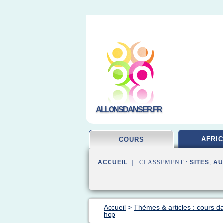
ALLONSDANSER.FR
AFRIC
COURS
ACCUEIL
| CLASSEMENT :
SITES
,
AU
Accueil
>
Thèmes & articles : cours d
hop