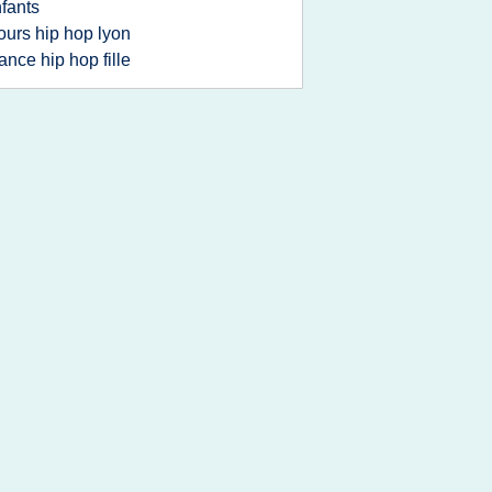
fants
ours hip hop lyon
ance hip hop fille