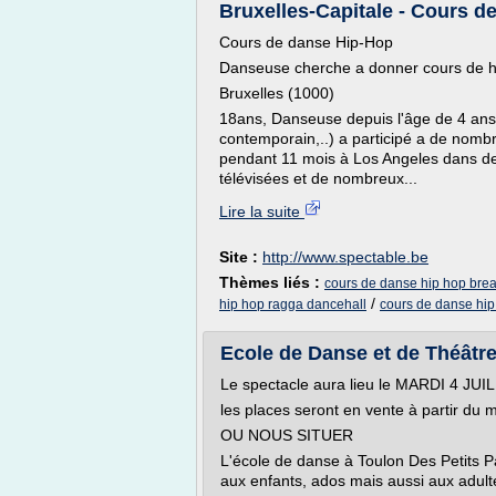
Bruxelles-Capitale - Cours de
Cours de danse Hip-Hop
Danseuse cherche a donner cours de h
Bruxelles (1000)
18ans, Danseuse depuis l'âge de 4 ans,
contemporain,..) a participé a de nomb
pendant 11 mois à Los Angeles dans de
télévisées et de nombreux...
Lire la suite
Site :
http://www.spectable.be
Thèmes liés :
cours de danse hip hop bre
/
hip hop ragga dancehall
cours de danse hip
Ecole de Danse et de Théâtre
Le spectacle aura lieu le MARDI 4 
les places seront en vente à partir du 
OU NOUS SITUER
L'école de danse à Toulon Des Petits Pa
aux enfants, ados mais aussi aux adult