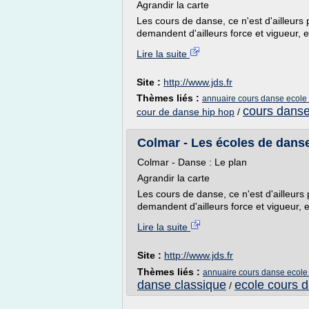
Agrandir la carte
Les cours de danse, ce n'est d'ailleurs 
demandent d'ailleurs force et vigueur, e
Lire la suite
Site :
http://www.jds.fr
Thèmes liés :
annuaire cours danse ecole 
cours danse
cour de danse hip hop
/
Colmar - Les écoles de danse
Colmar - Danse : Le plan
Agrandir la carte
Les cours de danse, ce n'est d'ailleurs 
demandent d'ailleurs force et vigueur, e
Lire la suite
Site :
http://www.jds.fr
Thèmes liés :
annuaire cours danse ecole
danse classique
ecole cours 
/