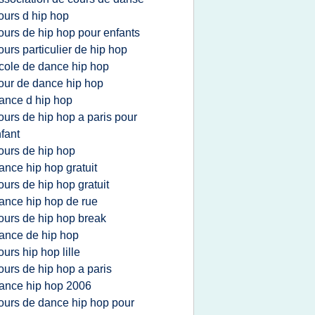
ours d hip hop
ours de hip hop pour enfants
ours particulier de hip hop
cole de dance hip hop
our de dance hip hop
ance d hip hop
ours de hip hop a paris pour
fant
ours de hip hop
ance hip hop gratuit
ours de hip hop gratuit
ance hip hop de rue
ours de hip hop break
ance de hip hop
ours hip hop lille
ours de hip hop a paris
ance hip hop 2006
ours de dance hip hop pour