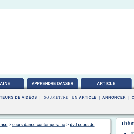
AINE
APPRENDRE DANSER
ARTICLE
TEURS DE VIDÉOS
| SOUMETTRE :
UN ARTICLE
|
ANNONCER
|
Thèm
anse
>
cours danse contemporaine
>
dvd cours de
d