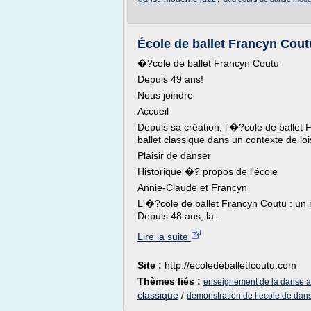
École de ballet Francyn Cout
�?cole de ballet Francyn Coutu
Depuis 49 ans!
Nous joindre
Accueil
Depuis sa création, l'�?cole de ballet 
ballet classique dans un contexte de lois
Plaisir de danser
Historique �? propos de l'école
Annie-Claude et Francyn
L'�?cole de ballet Francyn Coutu : un 
Depuis 48 ans, la...
Lire la suite
Site :
http://ecoledeballetfcoutu.com
Thèmes liés :
enseignement de la danse a 
classique
/
demonstration de l ecole de dan