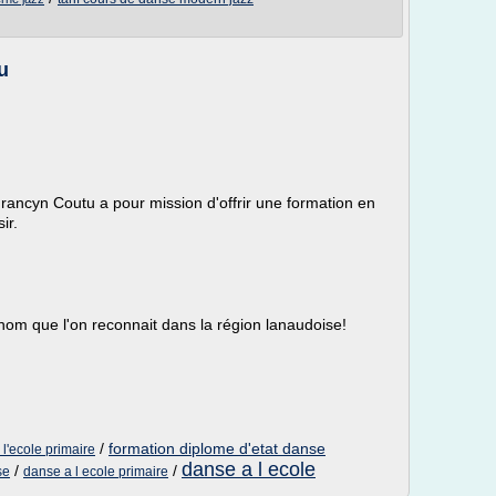
u
Francyn Coutu a pour mission d'offrir une formation en
ir.
nom que l'on reconnait dans la région lanaudoise!
/
formation diplome d'etat danse
l'ecole primaire
danse a l ecole
/
/
se
danse a l ecole primaire