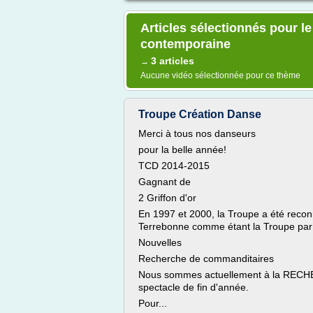
Articles sélectionnés pour l
contemporaine
3 articles
→
Aucune vidéo sélectionnée pour ce thème
Troupe Création Danse
Merci à tous nos danseurs
pour la belle année!
TCD 2014-2015
Gagnant de
2 Griffon d'or
En 1997 et 2000, la Troupe a été reconn
Terrebonne comme étant la Troupe par 
Nouvelles
Recherche de commanditaires
Nous sommes actuellement à la RECH
spectacle de fin d'année.
Pour...