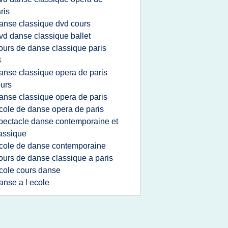
ris
anse classique dvd cours
vd danse classique ballet
ours de danse classique paris
3
anse classique opera de paris
urs
anse classique opera de paris
cole de danse opera de paris
pectacle danse contemporaine et
assique
cole de danse contemporaine
ours de danse classique a paris
cole cours danse
anse a l ecole