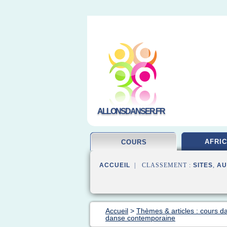
ALLONSDANSER.FR
AFRIC
COURS
ACCUEIL
| CLASSEMENT :
SITES
,
AU
Accueil
>
Thèmes & articles : cours d
danse contemporaine