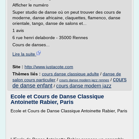
Afficher le numéro
Super studio de danse où on peut trouver des cours de
moderne, danse africaine, claquettes, flamenco, danse
orientale, tango, danse de salons et...
1 avis
6 rue henri delaborde - 35000 Rennes
Cours de danses...
Lire la suite
Site :
http://www.justacote.com
Thèmes liés :
cours danse classique adulte
/
danse de
cours
salon cours particulier
/
/
cours danse modern jazz rennes
de danse enfant
cours danse modern jazz
/
Ecole et Cours de Danse Classique
Antoinette Rabier, Paris
Ecole et Cours de Danse Classique Antoinette Rabier, Paris