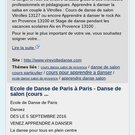
professionnels et pédagogues. Apprendre à danser la
salsa en couple à Vitrolles : Cours de danse de salon
Vitrolles 13127 ou encore Apprendre à danser le rock Aix
en Provence 13100 et Stage de danse pendant les
vacances scolaires Aix en Provence 13100 .
Pour le jour le plus important de votre vie, vous souhaitez
soigner votre...
Lire la suite
Site :
http://www.virevoltedanse.com
Thèmes liés :
/
danse de salon
cours danse salon de provence
cours pour apprendre a danser
cours particulier
/
/
/
apprendre danse salon
ecole danse salon de provence
Ecole de Danse de Paris à Paris - Danse de
salon (cours ...
Ecole de Danse de Paris
Dansez
DES LE 5 SEPTEMBRE 2016
VENEZ APPRENDRE A DANSER
La danse pour tous en plein centre