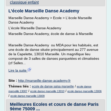
classique enfant
L’école Marseille Danse Academy
Marseille Danse Academy > Ecole > L'école Marseille
Danse Academy
L'école Marseille Danse Academy
Marseille Danse Academy, école de danse à Marseille
Marseille Danse Academy ou MDA pour les habitués, est
une école de danse située principalement au 277 avenue
de la Capelette, 13010 Marseille. Un magnifique lieu
composé de 3 salles de danses parquetées et climatisées
(cf Salles...
Lire la suite
Site :
http://marseille-danse-academy.fr
Thèmes liés :
/
ecole de danse salsa marseille
ecole danse
/
/
marseille 13007
ecole danse marseille 13010
ecole danse marseille 13006
/
ecole danse marseille 13009
Meilleures Ecoles et cours de danse Paris
9ème 75009 ...