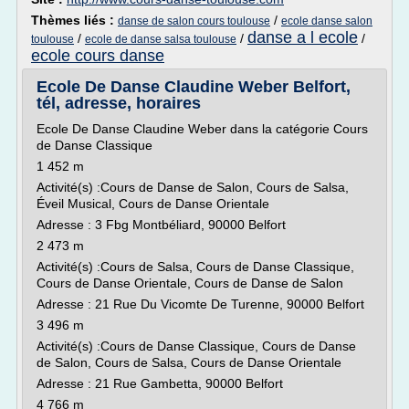
Thèmes liés :
/
danse de salon cours toulouse
ecole danse salon
danse a l ecole
/
/
/
toulouse
ecole de danse salsa toulouse
ecole cours danse
Ecole De Danse Claudine Weber Belfort,
tél, adresse, horaires
Ecole De Danse Claudine Weber dans la catégorie Cours
de Danse Classique
1 452 m
Activité(s) :Cours de Danse de Salon, Cours de Salsa,
Éveil Musical, Cours de Danse Orientale
Adresse : 3 Fbg Montbéliard, 90000 Belfort
2 473 m
Activité(s) :Cours de Salsa, Cours de Danse Classique,
Cours de Danse Orientale, Cours de Danse de Salon
Adresse : 21 Rue Du Vicomte De Turenne, 90000 Belfort
3 496 m
Activité(s) :Cours de Danse Classique, Cours de Danse
de Salon, Cours de Salsa, Cours de Danse Orientale
Adresse : 21 Rue Gambetta, 90000 Belfort
4 766 m