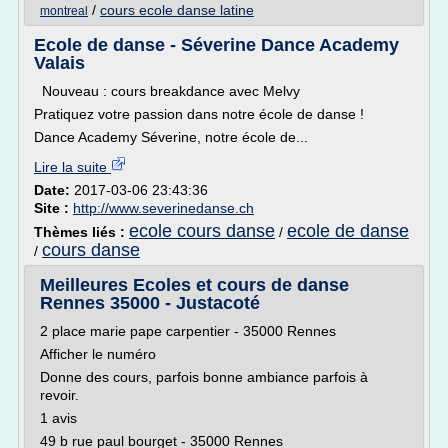
/
cours ecole danse latine
montreal
Ecole de danse - Séverine Dance Academy
Valais
Nouveau : cours breakdance avec Melvy
Pratiquez votre passion dans notre école de danse !
Dance Academy Séverine, notre école de...
Lire la suite
Date:
2017-03-06 23:43:36
Site :
http://www.severinedanse.ch
ecole cours danse
ecole de danse
Thèmes liés :
/
cours danse
/
Meilleures Ecoles et cours de danse
Rennes 35000 - Justacoté
2 place marie pape carpentier - 35000 Rennes
Afficher le numéro
Donne des cours, parfois bonne ambiance parfois à
revoir.
1 avis
49 b rue paul bourget - 35000 Rennes