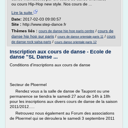
ou cours Hip-Hop new style. Nos cours de ...
Lire la suite
Date:
2017-02-03 09:00:57
Site :
http://www.step-dance.fr
Thèmes liés :
/
cours de
cours de danse hip hop paris centre
danse hip hop sur paris
/
/
cours
cours de danse orientale paris 11
/
de danse rock salsa paris
cours danse orientale paris 12
Inscription aux cours de danse - Ecole de
danse "SL Danse ...
Conditions d'inscriptions aux cours de danse
Secteur de Ploermel
Rendez vous a la salle de danse de Taupont ou une
permanence se tiendra le samedi 27 aout de 14h à 18h
pour les inscriptions aux divers cours de danse de la saison
2011/2012.....
Retrouvez nous également au Forum des associations
de Ploermel qui se déroulera le samedi 3 septembre 2011