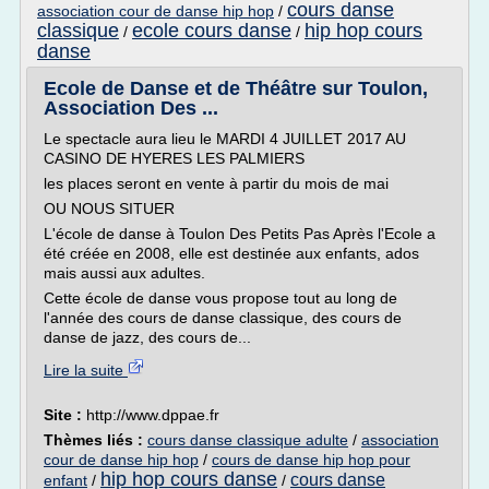
cours danse
association cour de danse hip hop
/
classique
ecole cours danse
hip hop cours
/
/
danse
Ecole de Danse et de Théâtre sur Toulon,
Association Des ...
Le spectacle aura lieu le MARDI 4 JUILLET 2017 AU
CASINO DE HYERES LES PALMIERS
les places seront en vente à partir du mois de mai
OU NOUS SITUER
L'école de danse à Toulon Des Petits Pas Après l'Ecole a
été créée en 2008, elle est destinée aux enfants, ados
mais aussi aux adultes.
Cette école de danse vous propose tout au long de
l'année des cours de danse classique, des cours de
danse de jazz, des cours de...
Lire la suite
Site :
http://www.dppae.fr
Thèmes liés :
cours danse classique adulte
/
association
cour de danse hip hop
/
cours de danse hip hop pour
hip hop cours danse
cours danse
enfant
/
/