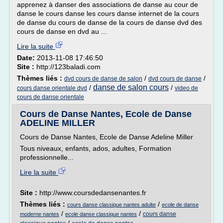
apprenez à danser des associations de danse au cour de
danse le cours danse les cours danse internet de la cours
de danse du cours de danse de la cours de danse dvd des
cours de danse en dvd au ...
Lire la suite
Date:
2013-11-08 17:46:50
Site :
http://123baladi.com
Thèmes liés :
/
/
dvd cours de danse de salon
dvd cours de danse
danse de salon cours
/
/
cours danse orientale dvd
video de
cours de danse orientale
Cours de Danse Nantes, Ecole de Danse
ADELINE MILLER
Cours de Danse Nantes, Ecole de Danse Adeline Miller
Tous niveaux, enfants, ados, adultes, Formation
professionnelle...
Lire la suite
Site :
http://www.coursdedansenantes.fr
Thèmes liés :
/
cours danse classique nantes adulte
ecole de danse
/
/
cours danse
moderne nantes
ecole danse classique nantes