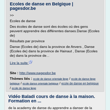
Ecoles de danse en Belgique |
pagesdor.be
>>
Ecoles de danse
Des écoles de danse sont des écoles où des gens
peuvent apprendre des différentes danses.Danse (Ecoles
de)
Résultats par province
Danse (Ecoles de) dans la province de Anvers , Danse
(Ecoles de) dans la province de Hainaut , Danse (Ecoles
de) dans la province de...
Lire la suite
Site :
http://www.pagesdor.be
Thèmes liés :
/
ecole de danse orientale liege
ecole de danse liege
/
/
ecole de danse en belgique
belgique
ecole danse orientale belgique
/
ecole de danse liege
Vidéo Baladi cours de danse à la maison.
Formation en ...
de la academy de danse du apprendre a danser de la