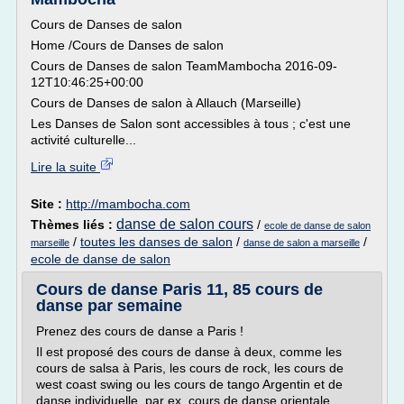
Cours de Danses de salon
Home /Cours de Danses de salon
Cours de Danses de salon TeamMambocha 2016-09-
12T10:46:25+00:00
Cours de Danses de salon à Allauch (Marseille)
Les Danses de Salon sont accessibles à tous ; c'est une
activité culturelle...
Lire la suite
Site :
http://mambocha.com
danse de salon cours
Thèmes liés :
/
ecole de danse de salon
/
toutes les danses de salon
/
/
marseille
danse de salon a marseille
ecole de danse de salon
Cours de danse Paris 11, 85 cours de
danse par semaine
Prenez des cours de danse a Paris !
Il est proposé des cours de danse à deux, comme les
cours de salsa à Paris, les cours de rock, les cours de
west coast swing ou les cours de tango Argentin et de
danse individuelle, par ex. cours de danse orientale,