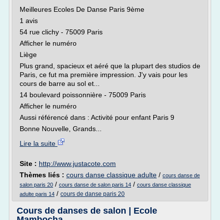
Meilleures Ecoles De Danse Paris 9ème
1 avis
54 rue clichy - 75009 Paris
Afficher le numéro
Liège
Plus grand, spacieux et aéré que la plupart des studios de
Paris, ce fut ma première impression. J'y vais pour les
cours de barre au sol et...
14 boulevard poissonnière - 75009 Paris
Afficher le numéro
Aussi référencé dans : Activité pour enfant Paris 9
Bonne Nouvelle, Grands...
Lire la suite
Site :
http://www.justacote.com
Thèmes liés :
cours danse classique adulte
/
cours danse de
/
/
salon paris 20
cours danse de salon paris 14
cours danse classique
/
cours de danse paris 20
adulte paris 14
Cours de danses de salon | Ecole
Mambocha