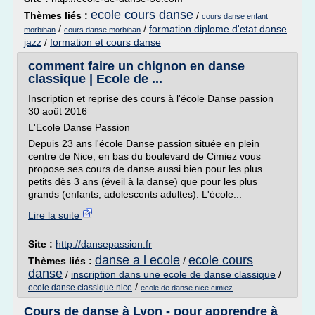
ecole cours danse
Thèmes liés :
/
cours danse enfant
/
/
formation diplome d'etat danse
morbihan
cours danse morbihan
jazz
/
formation et cours danse
comment faire un chignon en danse
classique | Ecole de ...
Inscription et reprise des cours à l'école Danse passion
30 août 2016
L'Ecole Danse Passion
Depuis 23 ans l'école Danse passion située en plein
centre de Nice, en bas du boulevard de Cimiez vous
propose ses cours de danse aussi bien pour les plus
petits dès 3 ans (éveil à la danse) que pour les plus
grands (enfants, adolescents adultes). L'école...
Lire la suite
Site :
http://dansepassion.fr
danse a l ecole
ecole cours
Thèmes liés :
/
danse
/
inscription dans une ecole de danse classique
/
/
ecole danse classique nice
ecole de danse nice cimiez
Cours de danse à Lyon - pour apprendre à