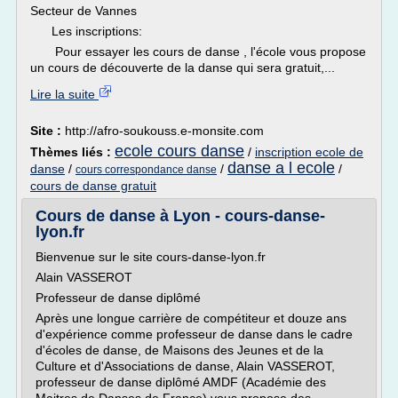
Secteur de Vannes
Les inscriptions:
Pour essayer les cours de danse , l'école vous propose
un cours de découverte de la danse qui sera gratuit,...
Lire la suite
Site :
http://afro-soukouss.e-monsite.com
ecole cours danse
Thèmes liés :
/
inscription ecole de
danse a l ecole
danse
/
/
/
cours correspondance danse
cours de danse gratuit
Cours de danse à Lyon - cours-danse-
lyon.fr
Bienvenue sur le site cours-danse-lyon.fr
Alain VASSEROT
Professeur de danse diplômé
Après une longue carrière de compétiteur et douze ans
d'expérience comme professeur de danse dans le cadre
d'écoles de danse, de Maisons des Jeunes et de la
Culture et d'Associations de danse, Alain VASSEROT,
professeur de danse diplômé AMDF (Académie des