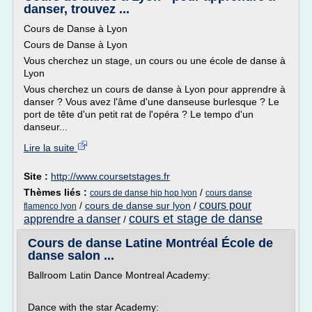
danser, trouvez ...
Cours de Danse à Lyon
Cours de Danse à Lyon
Vous cherchez un stage, un cours ou une école de danse à
Lyon
Vous cherchez un cours de danse à Lyon pour apprendre à
danser ? Vous avez l'âme d'une danseuse burlesque ? Le
port de tête d'un petit rat de l'opéra ? Le tempo d'un
danseur...
Lire la suite
Site :
http://www.coursetstages.fr
Thèmes liés :
/
cours de danse hip hop lyon
cours danse
cours pour
/
cours de danse sur lyon
/
flamenco lyon
cours et stage de danse
apprendre a danser
/
Cours de danse Latine Montréal École de
danse salon ...
Ballroom Latin Dance Montreal Academy:
Dance with the star Academy: