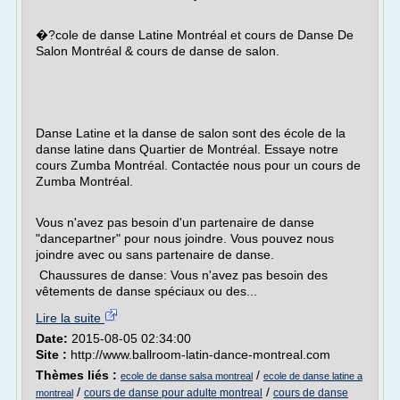
�?cole de danse Latine Montréal et cours de Danse De
Salon Montréal & cours de danse de salon.
Danse Latine et la danse de salon sont des école de la
danse latine dans Quartier de Montréal. Essaye notre
cours Zumba Montréal. Contactée nous pour un cours de
Zumba Montréal.
Vous n'avez pas besoin d'un partenaire de danse
"dancepartner" pour nous joindre. Vous pouvez nous
joindre avec ou sans partenaire de danse.
Chaussures de danse: Vous n'avez pas besoin des
vêtements de danse spéciaux ou des...
Lire la suite
Date:
2015-08-05 02:34:00
Site :
http://www.ballroom-latin-dance-montreal.com
Thèmes liés :
/
ecole de danse salsa montreal
ecole de danse latine a
/
/
cours de danse pour adulte montreal
cours de danse
montreal