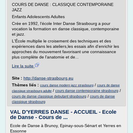
COURS DE DANSE : CLASSIQUE CONTEMPORAINE
JAZZ
Enfants Adolescents Adultes
Crée en 1992, l'école Inter Danse Strasbourg a pour
vocation la formation en danse classique, contemporaine
et jazz.
L'École multiplie le croisement des techniques et des
expériences dans les ateliers,les essais afin d'enrichir les
approches du mouvement favorisant une connaissance
plus complète de l'anatomie et de...
Lire la suite
Site :
http://danse-strasbourg.eu
Thèmes liés :
/
cours danse modern jazz strasbourg
cours de danse
/
/
cours danse contemporaine strasbourg
classique strasbourg adulte
/
cours de danse classique debutant strasbourg
cours de danse
classique strasbourg
VAL D'YERRES DANSE - ACCUEIL - Ecole
de Danse - Cours de ...
Ecole de Danse à Brunoy, Epinay-sous-Sénart et Yerres en
Essonne