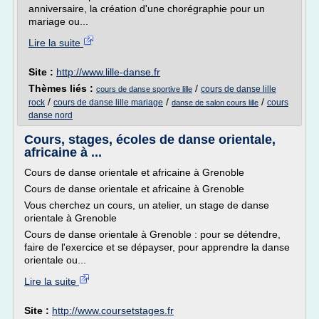
anniversaire, la création d'une chorégraphie pour un
mariage ou...
Lire la suite
Site :
http://www.lille-danse.fr
Thèmes liés :
/
cours de danse lille
cours de danse sportive lille
/
/
/
rock
cours de danse lille mariage
cours
danse de salon cours lille
danse nord
Cours, stages, écoles de danse orientale,
africaine à ...
Cours de danse orientale et africaine à Grenoble
Cours de danse orientale et africaine à Grenoble
Vous cherchez un cours, un atelier, un stage de danse
orientale à Grenoble
Cours de danse orientale à Grenoble : pour se détendre,
faire de l'exercice et se dépayser, pour apprendre la danse
orientale ou...
Lire la suite
Site :
http://www.coursetstages.fr