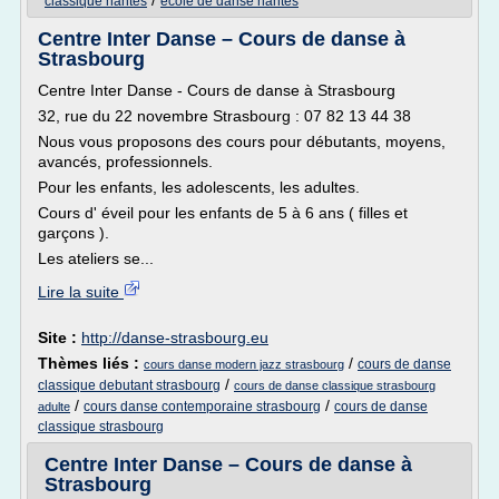
/
classique nantes
ecole de danse nantes
Centre Inter Danse – Cours de danse à
Strasbourg
Centre Inter Danse - Cours de danse à Strasbourg
32, rue du 22 novembre Strasbourg : 07 82 13 44 38
Nous vous proposons des cours pour débutants, moyens,
avancés, professionnels.
Pour les enfants, les adolescents, les adultes.
Cours d' éveil pour les enfants de 5 à 6 ans ( filles et
garçons ).
Les ateliers se...
Lire la suite
Site :
http://danse-strasbourg.eu
Thèmes liés :
/
cours de danse
cours danse modern jazz strasbourg
/
classique debutant strasbourg
cours de danse classique strasbourg
/
/
cours danse contemporaine strasbourg
cours de danse
adulte
classique strasbourg
Centre Inter Danse – Cours de danse à
Strasbourg