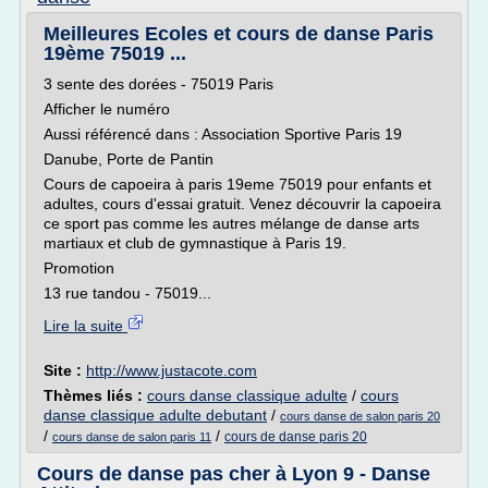
Meilleures Ecoles et cours de danse Paris
19ème 75019 ...
3 sente des dorées - 75019 Paris
Afficher le numéro
Aussi référencé dans : Association Sportive Paris 19
Danube, Porte de Pantin
Cours de capoeira à paris 19eme 75019 pour enfants et
adultes, cours d'essai gratuit. Venez découvrir la capoeira
ce sport pas comme les autres mélange de danse arts
martiaux et club de gymnastique à Paris 19.
Promotion
13 rue tandou - 75019...
Lire la suite
Site :
http://www.justacote.com
Thèmes liés :
cours danse classique adulte
/
cours
danse classique adulte debutant
/
cours danse de salon paris 20
/
/
cours de danse paris 20
cours danse de salon paris 11
Cours de danse pas cher à Lyon 9 - Danse