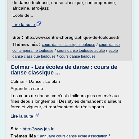
de danse toulouse, danse classique, contemporaine,
africaine, afro-jazz
Ecole de...
Lire la suite
Site :
http://www.centre-choregraphique-de-toulouse.fr
Thèmes liés :
/
cours danse classique toulouse
cours danse
/
/
contemporaine toulouse
cours danse toulouse adulte
ecole
/
danse classique toulouse
cours danse toulouse
Colmar - Les écoles de danse : cours de
danse classique ...
Colmar - Danse : Le plan
Agrandir la carte
Les cours de danse, ce n'est d'ailleurs plus reservé aux
filles depuis longtemps ! Des styles demandent d'ailleurs
force et vigueur, et représentent de réels sports...
Lire la suite
Site :
http://www.jds.fr
Thèmes liés :
/
annuaire cours danse ecole association