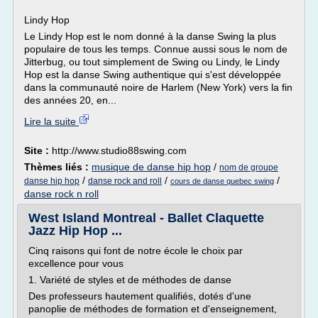
Lindy Hop
Le Lindy Hop est le nom donné à la danse Swing la plus
populaire de tous les temps. Connue aussi sous le nom de
Jitterbug, ou tout simplement de Swing ou Lindy, le Lindy
Hop est la danse Swing authentique qui s'est développée
dans la communauté noire de Harlem (New York) vers la fin
des années 20, en...
Lire la suite
Site :
http://www.studio88swing.com
Thèmes liés :
musique de danse hip hop
/
nom de groupe
/
/
/
danse hip hop
danse rock and roll
cours de danse quebec swing
danse rock n roll
West Island Montreal - Ballet Claquette
Jazz Hip Hop ...
Cinq raisons qui font de notre école le choix par
excellence pour vous
1. Variété de styles et de méthodes de danse
Des professeurs hautement qualifiés, dotés d'une
panoplie de méthodes de formation et d'enseignement,