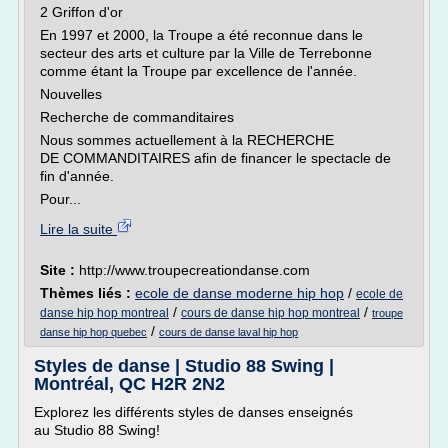
2 Griffon d'or
En 1997 et 2000, la Troupe a été reconnue dans le
secteur des arts et culture par la Ville de Terrebonne
comme étant la Troupe par excellence de l'année.
Nouvelles
Recherche de commanditaires
Nous sommes actuellement à la RECHERCHE
DE COMMANDITAIRES afin de financer le spectacle de
fin d'année.
Pour...
Lire la suite
Site :
http://www.troupecreationdanse.com
Thèmes liés :
ecole de danse moderne hip hop
/
ecole de
/
/
danse hip hop montreal
cours de danse hip hop montreal
troupe
/
danse hip hop quebec
cours de danse laval hip hop
Styles de danse | Studio 88 Swing |
Montréal, QC H2R 2N2
Explorez les différents styles de danses enseignés
au Studio 88 Swing!